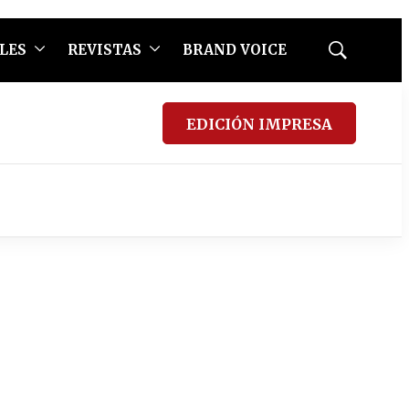
LES
REVISTAS
BRAND VOICE
Mostrar
búsqueda
EDICIÓN IMPRESA