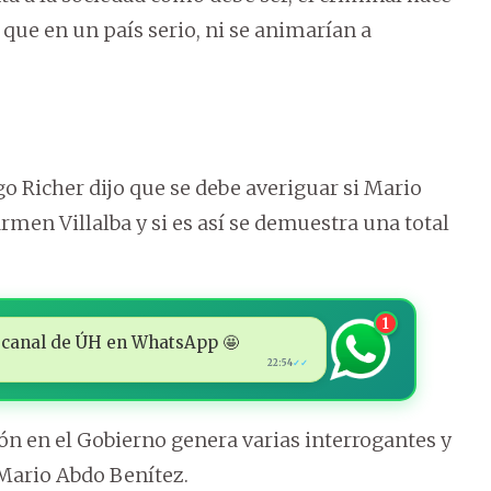
que en un país serio, ni se animarían a
o Richer dijo que se debe averiguar si Mario
rmen Villalba y si es así se demuestra una total
1
 al canal de ÚH en WhatsApp 🤩
22:54
✓✓
ión en el Gobierno genera varias interrogantes y
 Mario Abdo Benítez.