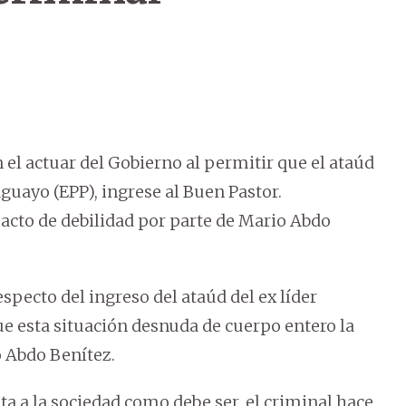
 el actuar del Gobierno al permitir que el ataúd
aguayo (EPP), ingrese al Buen Pastor.
acto de debilidad por parte de Mario Abdo
especto del ingreso del ataúd del ex líder
que esta situación desnuda de cuerpo entero la
o Abdo Benítez.
a a la sociedad como debe ser, el criminal hace