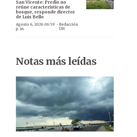
San Vicente: Predio no
reúne características de
bosque, responde director
de Luis Bello
·
Agosto 6, 2026 06:59
Redacción
p. m.
ÚH
Notas más leídas