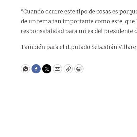
“Cuando ocurre este tipo de cosas es porque
de un tema tan importante como este, que ha
responsabilidad para mí es del presidente d
También para el diputado Sebastián Villarejo
WhatsApp
Facebook
Twitter
Email
Copy
Print