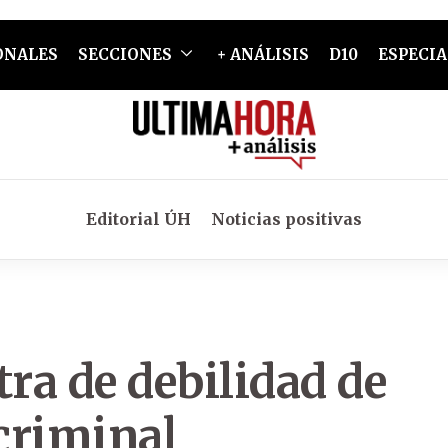
ONALES
SECCIONES
+ ANÁLISIS
D10
ESPECIA
Editorial ÚH
Noticias positivas
ra de debilidad de
criminal