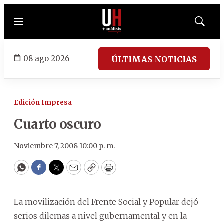
Menú
Mostrar
búsqued
08 ago 2026
ÚLTIMAS NOTICIAS
Edición Impresa
Cuarto oscuro
Noviembre 7, 2008 10:00 p. m.
WhatsApp
Facebook
Twitter
Email
Copy
Print
La movilización del Frente Social y Popular dejó
serios dilemas a nivel gubernamental y en la