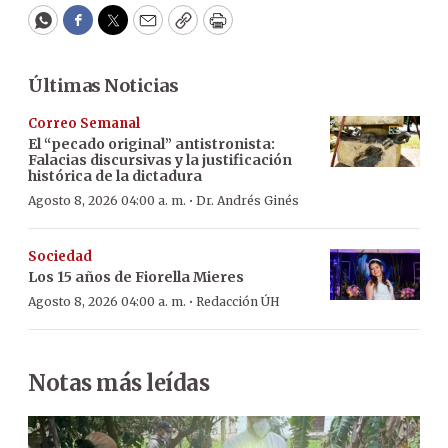
WhatsApp
Facebook
Twitter
Email
Copy
Print
Últimas Noticias
Correo Semanal
El “pecado original” antistronista:
Falacias discursivas y la justificación
histórica de la dictadura
·
Agosto 8, 2026 04:00 a. m.
Dr. Andrés Ginés
Sociedad
Los 15 años de Fiorella Mieres
·
Agosto 8, 2026 04:00 a. m.
Redacción ÚH
Notas más leídas