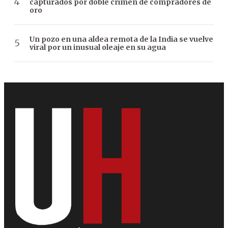
capturados por doble crimen de compradores de
oro
Un pozo en una aldea remota de la India se vuelve
viral por un inusual oleaje en su agua