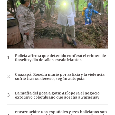
Policía afirma que detenido confesó el crimen de
Roselín y dio detalles escalofriantes
Caazapá: Roselín murió por asfixia y la violencia
sufrió tras su deceso, según autopsia
La mafia del gota a gota: Así opera el negocio
extorsivo colombiano que acecha a Paraguay
Encarnación: Dos españoles y tres bolivianos son