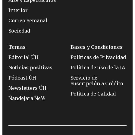
Arte y Espectáculos
Interior
Correo Semanal
Sociedad
Temas
Bases y Condiciones
Editorial ÚH
Políticas de Privacidad
Noticias positivas
Política de uso de la IA
Pódcast ÚH
Servicio de
Suscripción a Crédito
Newsletters ÚH
Política de Calidad
Ñandejara Ñe’ẽ