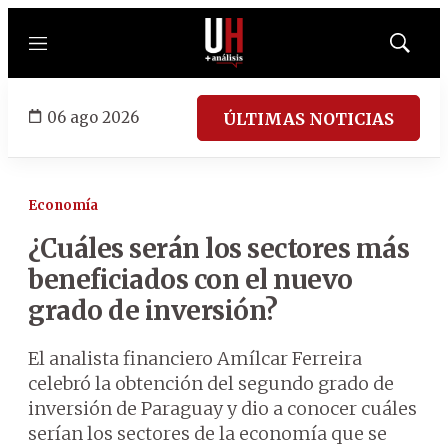
Menú
Mostrar
búsqued
06 ago 2026
ÚLTIMAS NOTICIAS
Economía
¿Cuáles serán los sectores más
beneficiados con el nuevo
grado de inversión?
El analista financiero Amílcar Ferreira
celebró la obtención del segundo grado de
inversión de Paraguay y dio a conocer cuáles
serían los sectores de la economía que se