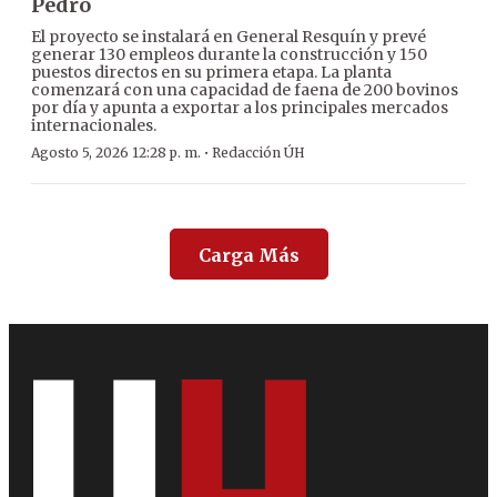
Pedro
El proyecto se instalará en General Resquín y prevé
generar 130 empleos durante la construcción y 150
puestos directos en su primera etapa. La planta
comenzará con una capacidad de faena de 200 bovinos
por día y apunta a exportar a los principales mercados
internacionales.
·
Agosto 5, 2026 12:28 p. m.
Redacción ÚH
Carga Más