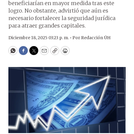
beneficiarían en mayor medida tras este
logro. No obstante, advirtió que aún es
necesario fortalecer la seguridad jurídica
para atraer grandes capitales.
Diciembre 18, 2025 03:23 p. m. •
Por
Redacción ÚH
WhatsApp
Facebook
Twitter
Email
Copy
Print