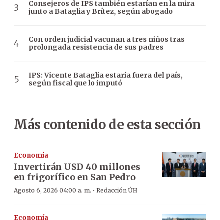
Consejeros de IPS también estarían en la mira
junto a Bataglia y Brítez, según abogado
Con orden judicial vacunan a tres niños tras
prolongada resistencia de sus padres
IPS: Vicente Bataglia estaría fuera del país,
según fiscal que lo imputó
Más contenido de esta sección
Economía
Invertirán USD 40 millones
en frigorífico en San Pedro
·
Agosto 6, 2026 04:00 a. m.
Redacción ÚH
Economía