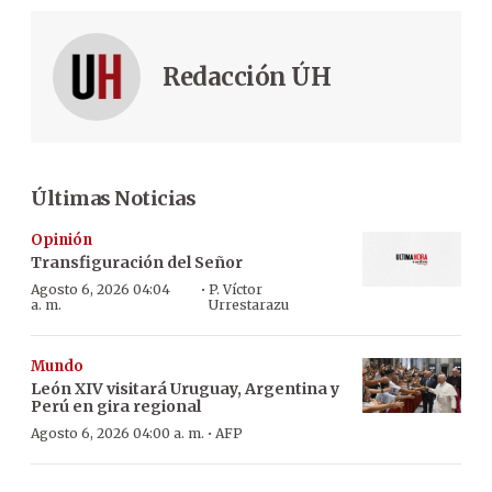
Redacción ÚH
Últimas Noticias
Opinión
Transfiguración del Señor
·
Agosto 6, 2026 04:04
P. Víctor
a. m.
Urrestarazu
Mundo
León XIV visitará Uruguay, Argentina y
Perú en gira regional
·
Agosto 6, 2026 04:00 a. m.
AFP