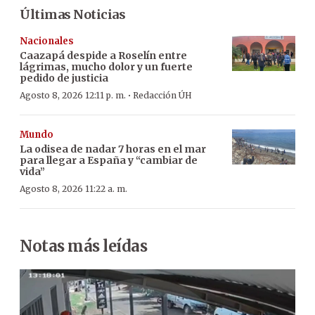
Últimas Noticias
Nacionales
Caazapá despide a Roselín entre
lágrimas, mucho dolor y un fuerte
pedido de justicia
·
Agosto 8, 2026 12:11 p. m.
Redacción ÚH
Mundo
La odisea de nadar 7 horas en el mar
para llegar a España y “cambiar de
vida”
Agosto 8, 2026 11:22 a. m.
Notas más leídas