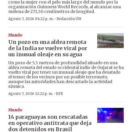
como la mujer con el pelo más largo del mundo por la
organización Guinness World Records, al alcanzar una
melena de 271,50 centímetros de longitud.
·
Agosto 7, 2026 04:22 p. m.
Redacción ÚH
Mundo
Un pozo en una aldea remota
de la India se vuelve viral por
un inusual oleaje en su agua
Un pozo de 5,5 metros de profundidad situado en una
aldea remota del estado occidental indio de Gujarat se ha
vuelto viral por tener un inusual oleaje que ha desatado
el temor de los vecinos por un posible terremoto,
aunque las autoridades han descartado la actividad
sísmica.
·
Agosto 7, 2026 12:22 p. m.
EFE
Mundo
14 paraguayas son rescatadas
en operativo antitrata que deja
dos detenidos en Brasil