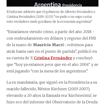
El informe advierte que el gobierno de Alberto Fernández y
Cristina Fernández (2019-2023) “no pudo o no supo cortar
este verdadero nudo gordiano de la economía argentina”.
“Estaríamos viendo cómo, a partir del año 2018 -
con endeudamiento en dólares y regreso del FMI
de la mano de
Mauricio Macri
-, volvimos para
atrás hasta caer en el punto de partida”, publicó en
su cuenta de X
Cristina Fernández
y concluyó
que “hoy ya estamos peor que en el año 2004" y se
está jugando “con la mesa de los argentinos”.
La ex mandataria, que siguió en la Presidencia a su
marido fallecido, Néstor Kirchner (2003-2007),
elevando a 20 años la llamada era ‘kirchnerista’, se
hizo eco del informe del Observatorio de la Deuda