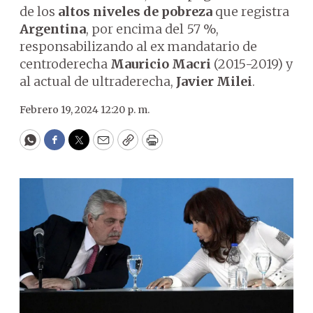
de los
altos niveles de pobreza
que registra
Argentina
, por encima del 57 %,
responsabilizando al ex mandatario de
centroderecha
Mauricio Macri
(2015-2019) y
al actual de ultraderecha,
Javier Milei
.
Febrero 19, 2024 12:20 p. m.
WhatsApp
Facebook
Twitter
Email
Copy
Print