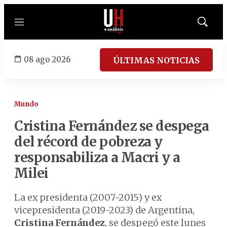
Menú
Mostrar
búsqued
08 ago 2026
ÚLTIMAS NOTICIAS
Mundo
Cristina Fernández se despega
del récord de pobreza y
responsabiliza a Macri y a
Milei
La ex presidenta (2007-2015) y ex
vicepresidenta (2019-2023) de Argentina,
Cristina Fernández
, se despegó este lunes