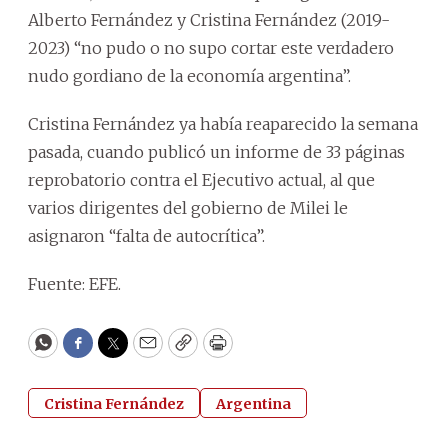
Alberto Fernández y Cristina Fernández (2019-
2023) “no pudo o no supo cortar este verdadero
nudo gordiano de la economía argentina”.
Cristina Fernández ya había reaparecido la semana
pasada, cuando publicó un informe de 33 páginas
reprobatorio contra el Ejecutivo actual, al que
varios dirigentes del gobierno de Milei le
asignaron “falta de autocrítica”.
Fuente: EFE.
WhatsApp
Facebook
Twitter
Email
Copy
Print
Cristina Fernández
Argentina