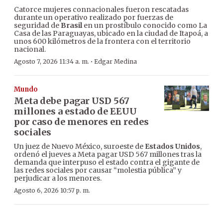
Catorce mujeres connacionales fueron rescatadas
durante un operativo realizado por fuerzas de
seguridad de
Brasil
en un prostíbulo conocido como La
Casa de las Paraguayas, ubicado en la ciudad de Itapoá, a
unos 600 kilómetros de la frontera con el territorio
nacional.
·
Agosto 7, 2026 11:34 a. m.
Edgar Medina
Mundo
Meta debe pagar USD 567
millones a estado de EEUU
por caso de menores en redes
sociales
Un juez de Nuevo México, suroeste de
Estados Unidos
,
ordenó el jueves a Meta pagar USD 567 millones tras la
demanda que interpuso el estado contra el gigante de
las redes sociales por causar “molestia pública” y
perjudicar a los menores.
Agosto 6, 2026 10:57 p. m.