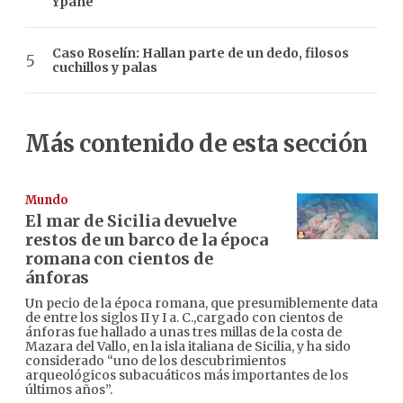
Ypané
Caso Roselín: Hallan parte de un dedo, filosos
cuchillos y palas
Más contenido de esta sección
Mundo
El mar de Sicilia devuelve
restos de un barco de la época
romana con cientos de
ánforas
Un pecio de la época romana, que presumiblemente data
de entre los siglos II y I a. C.,cargado con cientos de
ánforas fue hallado a unas tres millas de la costa de
Mazara del Vallo, en la isla italiana de Sicilia, y ha sido
considerado “uno de los descubrimientos
arqueológicos subacuáticos más importantes de los
últimos años”.