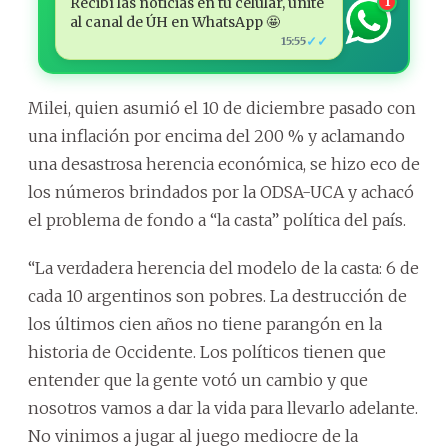
Recibí las noticias en tu celular, unite
1
al canal de ÚH en WhatsApp 🤩
✓✓
15:55
Milei, quien asumió el 10 de diciembre pasado con
una inflación por encima del 200 % y aclamando
una desastrosa herencia económica, se hizo eco de
los números brindados por la ODSA-UCA y achacó
el problema de fondo a “la casta” política del país.
“La verdadera herencia del modelo de la casta: 6 de
cada 10 argentinos son pobres. La destrucción de
los últimos cien años no tiene parangón en la
historia de Occidente. Los políticos tienen que
entender que la gente votó un cambio y que
nosotros vamos a dar la vida para llevarlo adelante.
No vinimos a jugar al juego mediocre de la