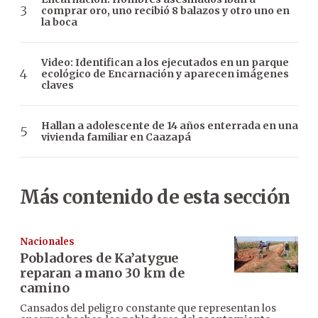
comprar oro, uno recibió 8 balazos y otro uno en
la boca
Video: Identifican a los ejecutados en un parque
ecológico de Encarnación y aparecen imágenes
claves
Hallan a adolescente de 14 años enterrada en una
vivienda familiar en Caazapá
Más contenido de esta sección
Nacionales
Pobladores de Ka’atygue
reparan a mano 30 km de
camino
Cansados del peligro constante que representan los