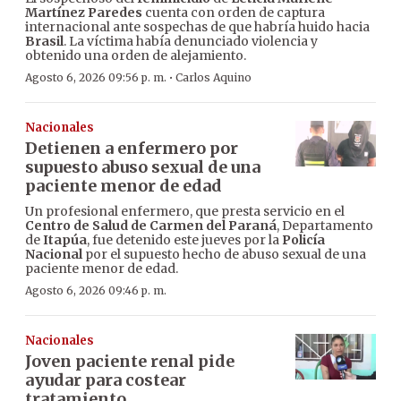
Martínez Paredes
cuenta con orden de captura
internacional ante sospechas de que habría huido hacia
Brasil
. La víctima había denunciado violencia y
obtenido una orden de alejamiento.
·
Agosto 6, 2026 09:56 p. m.
Carlos Aquino
Nacionales
Detienen a enfermero por
supuesto abuso sexual de una
paciente menor de edad
Un profesional enfermero, que presta servicio en el
Centro de Salud de Carmen del Paraná
, Departamento
de
Itapúa
, fue detenido este jueves por la
Policía
Nacional
por el supuesto hecho de abuso sexual de una
paciente menor de edad.
Agosto 6, 2026 09:46 p. m.
Nacionales
Joven paciente renal pide
ayudar para costear
tratamiento