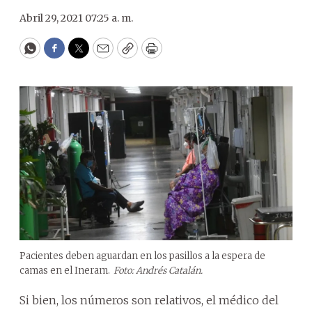
Abril 29, 2021 07:25 a. m.
WhatsApp
Facebook
Twitter
Email
Copy
Print
Pacientes deben aguardan en los pasillos a la espera de
camas en el Ineram.
Foto: Andrés Catalán.
Si bien, los números son relativos, el médico del