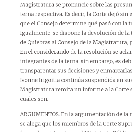
Magistratura se pronuncie sobre las presun
terna respectiva. Es decir, la Corte dejó si
que el Consejo determine qué pasó con la t
Igualmente, se dispone la devolución de la 
de Quiebras al Consejo de la Magistratura, 
En el considerando de la resolución se acla
integrantes de la terna; sin embargo, es deb
transparentar sus decisiones y enmarcarlas 
Ivonne Irigoitia continúa suspendida en sus
Magistratura remita un informe a la Corte en
cuales son.
ARGUMENTOS. En la argumentación de la m
se alega que los miembros de la Corte Supr