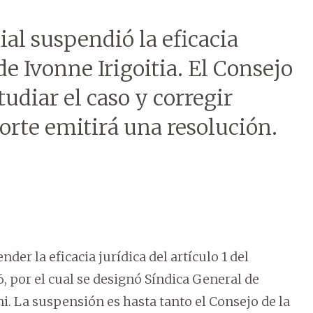
al suspendió la eficacia
de Ivonne Irigoitia. El Consejo
udiar el caso y corregir
Corte emitirá una resolución.
der la eficacia jurídica del artículo 1 del
, por el cual se designó Síndica General de
ni. La suspensión es hasta tanto el Consejo de la