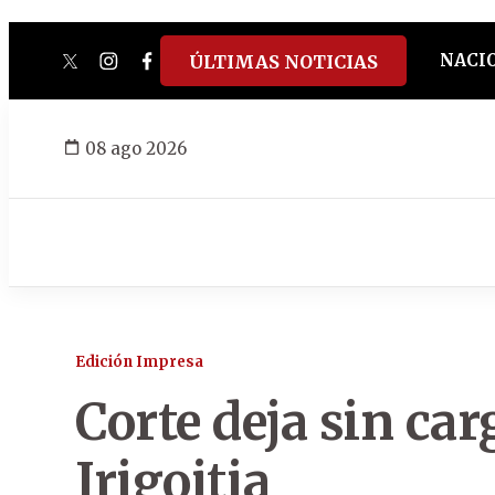
NACI
ÚLTIMAS NOTICIAS
twitter
instagram
facebook
tiktok
youtube
spotify
08 ago 2026
Edición Impresa
Corte deja sin car
Irigoitia