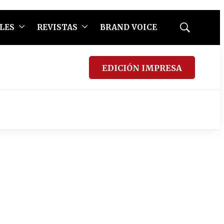
LES
REVISTAS
BRAND VOICE
Mostrar
búsqueda
EDICIÓN IMPRESA