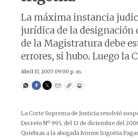
La máxima instancia judici
jurídica de la designación 
de la Magistratura debe est
errores, si hubo. Luego la 
Abril 17, 2007 09:00 p. m.
WhatsApp
Facebook
Twitter
Email
Copy
Print
La Corte Suprema de Justicia resolvió suspen
Decreto Nº 995, del 13 de diciembre del 2006
Quiebras a la abogada Ivonne Irigoitia Paga