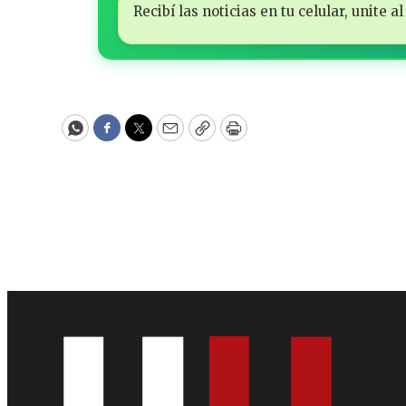
Recibí las noticias en tu celular, unite
WhatsApp
Facebook
Twitter
Email
Copy
Print