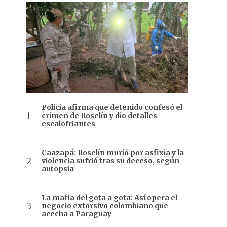
Policía afirma que detenido confesó el
crimen de Roselín y dio detalles
escalofriantes
Caazapá: Roselín murió por asfixia y la
violencia sufrió tras su deceso, según
autopsia
La mafia del gota a gota: Así opera el
negocio extorsivo colombiano que
acecha a Paraguay