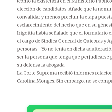
(como la existencia en el Ministerio Público
elección de candidatos. Añade que la nomin
convalidar y menos precluir la etapa puest
esclarecimiento del hecho que en su génesis
Irigoitia había señalado que el formulario e
el cargo de Síndica General de Quiebras y A
personas. “Yo no tenía en dicha adulteraci
ser la persona que tenga que perjudicarse p
su defensa la abogada.
La Corte Suprema recibió informes relacion
Carolina Monges. Sin embargo, no se compr