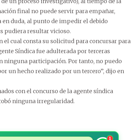
 de un proceso investigativo), al tiempo de la
ación final no puede servir para empañar,
a en duda, al punto de impedir el debido
 pudiera resultar vicioso.
n el cual consta su solicitud para concursar para
gente Síndica fue adulterada por terceras
ón ninguna participación. Por tanto, no puedo
or un hecho realizado por un tercero”, dijo en
ados con el concurso de la agente síndica
obó ninguna irregularidad.
1