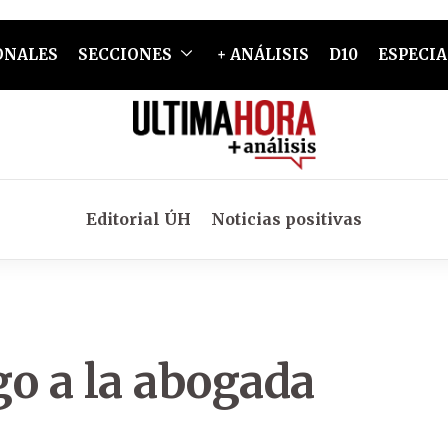
ONALES
SECCIONES
+ ANÁLISIS
D10
ESPECIA
Editorial ÚH
Noticias positivas
go a la abogada