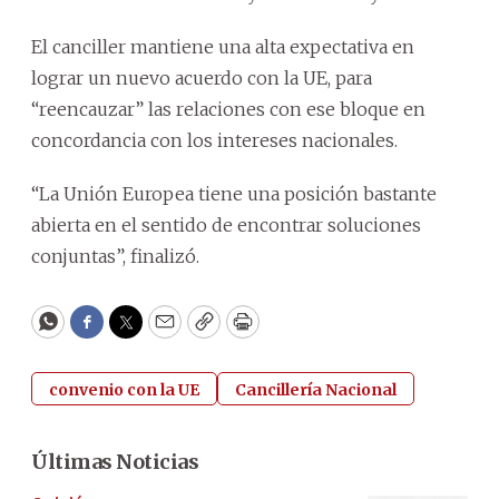
El canciller mantiene una alta expectativa en
lograr un nuevo acuerdo con la UE, para
“reencauzar” las relaciones con ese bloque en
concordancia con los intereses nacionales.
“La Unión Europea tiene una posición bastante
abierta en el sentido de encontrar soluciones
conjuntas”, finalizó.
WhatsApp
Facebook
Twitter
Email
Copy
Print
convenio con la UE
Cancillería Nacional
Últimas Noticias