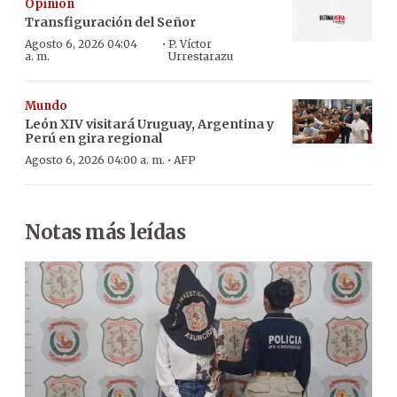
Opinión
Transfiguración del Señor
·
Agosto 6, 2026 04:04
P. Víctor
a. m.
Urrestarazu
Mundo
León XIV visitará Uruguay, Argentina y
Perú en gira regional
·
Agosto 6, 2026 04:00 a. m.
AFP
Notas más leídas