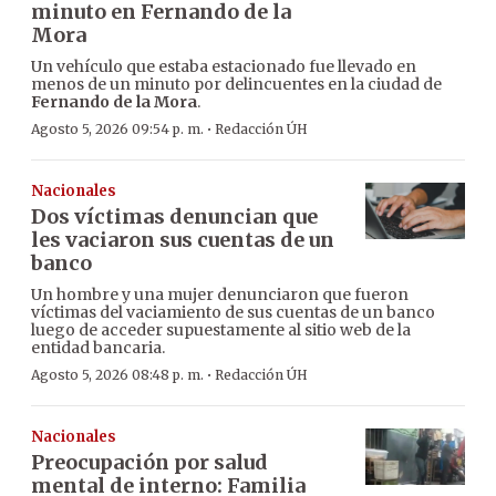
minuto en Fernando de la
Mora
Un vehículo que estaba estacionado fue llevado en
menos de un minuto por delincuentes en la ciudad de
Fernando de la Mora
.
·
Agosto 5, 2026 09:54 p. m.
Redacción ÚH
Nacionales
Dos víctimas denuncian que
les vaciaron sus cuentas de un
banco
Un hombre y una mujer denunciaron que fueron
víctimas del vaciamiento de sus cuentas de un banco
luego de acceder supuestamente al sitio web de la
entidad bancaria.
·
Agosto 5, 2026 08:48 p. m.
Redacción ÚH
Nacionales
Preocupación por salud
mental de interno: Familia