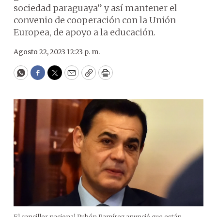
sociedad paraguaya” y así mantener el
convenio de cooperación con la Unión
Europea, de apoyo a la educación.
Agosto 22, 2023 12:23 p. m.
WhatsApp
Facebook
Twitter
Email
Copy
Print