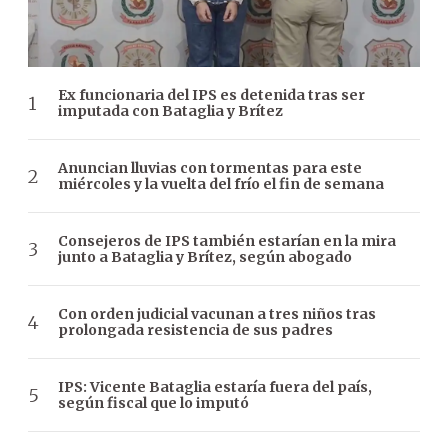
Ex funcionaria del IPS es detenida tras ser
imputada con Bataglia y Brítez
Anuncian lluvias con tormentas para este
miércoles y la vuelta del frío el fin de semana
Consejeros de IPS también estarían en la mira
junto a Bataglia y Brítez, según abogado
Con orden judicial vacunan a tres niños tras
prolongada resistencia de sus padres
IPS: Vicente Bataglia estaría fuera del país,
según fiscal que lo imputó