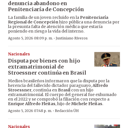
denuncia abandono en
Penitenciaría de Concepción
La familia de un joven recluido en la
Penitenciaría
Regional de Concepción
hizo pública una denuncia por
la presunta falta de atención médica que estaría
poniendo en riesgo la vida del interno.
·
Agosto 5, 2026 08:09 p. m.
Justiniano Riveros
Nacionales
Disputa por bienes con hijo
extramatrimonial de
Stroessner continúa en Brasil
Medios brasileños informaron que la disputa por la
herencia del fallecido dictador paraguayo,
Alfredo
Stroessner
, continúa en
Brasil
con un hijo
extramatrimonial. El cuerpo del general fue exhumado
en el 2022 y se comprobó la filiación con respecto a
Enrique Alfredo Fleitas
, hijo de
Michele Fleitas
.
·
Agosto 5, 2026 07:48 p. m.
Redacción ÚH
Nacionales