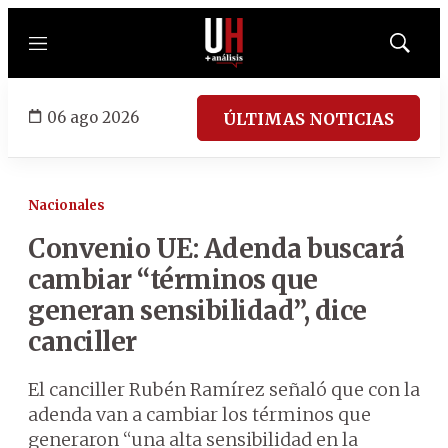
Menú
Mostrar
búsqued
06 ago 2026
ÚLTIMAS NOTICIAS
Nacionales
Convenio UE: Adenda buscará
cambiar “términos que
generan sensibilidad”, dice
canciller
El canciller Rubén Ramírez señaló que con la
adenda van a cambiar los términos que
generaron “una alta sensibilidad en la