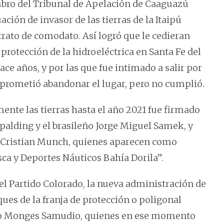
mbro del Tribunal de Apelación de Caaguazú
ción de invasor de las tierras de la Itaipú
rato de comodato. Así logró que le cedieran
protección de la hidroeléctrica en Santa Fe del
ce años, y por las que fue intimado a salir por
 prometió abandonar el lugar, pero no cumplió.
ente las tierras hasta el año 2021 fue firmado
palding y el brasileño Jorge Miguel Samek, y
y Cristian Munch, quienes aparecen como
ca y Deportes Náuticos Bahía Dorila”.
del Partido Colorado, la nueva administración de
ues de la franja de protección o poligonal
seo Monges Samudio, quienes en ese momento