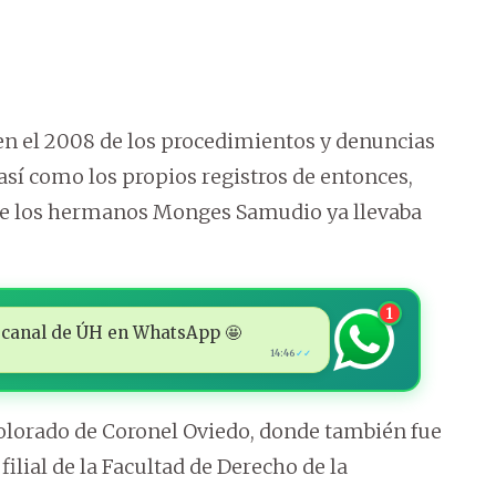
 en el 2008 de los procedimientos y denuncias
 así como los propios registros de entonces,
e de los hermanos Monges Samudio ya llevaba
1
 al canal de ÚH en WhatsApp 🤩
14:46
✓✓
olorado de Coronel Oviedo, donde también fue
filial de la Facultad de Derecho de la