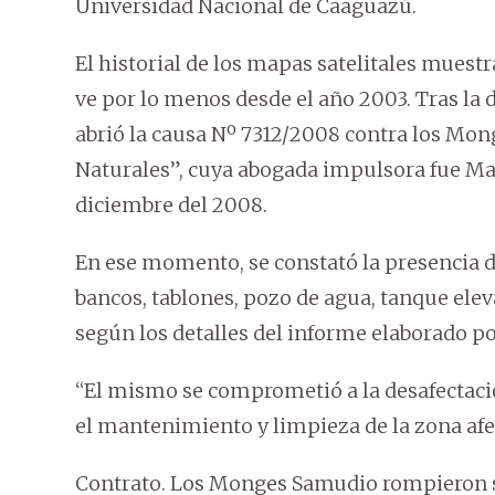
Universidad Nacional de Caaguazú.
El historial de los mapas satelitales muest
ve por lo menos desde el año 2003. Tras la d
abrió la causa Nº 7312/2008 contra los Mon
Naturales”, cuya abogada impulsora fue Ma
diciembre del 2008.
En ese momento, se constató la presencia 
bancos, tablones, pozo de agua, tanque elev
según los detalles del informe elaborado por
“El mismo se comprometió a la desafectaci
el mantenimiento y limpieza de la zona afec
Contrato. Los Monges Samudio rompieron su