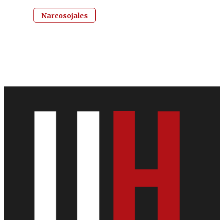
Narcosojales