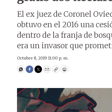
El ex juez de Coronel Ovi
obtuvo en el 2016 una ces
dentro de la franja de bos
era un invasor que prometí
Octubre 8, 2019 11:00 p. m.
WhatsApp
Facebook
Twitter
Email
Copy
Print