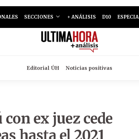
ONALES
SECCIONES
+ ANÁLISIS
D10
ESPECIA
Editorial ÚH
Noticias positivas
ú con ex juez cede
as hasta el 2021