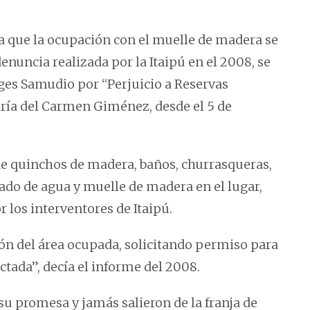
ra que la ocupación con el muelle de madera se
enuncia realizada por la Itaipú en el 2008, se
ges Samudio por “Perjuicio a Reservas
ría del Carmen Giménez, desde el 5 de
de quinchos de madera, baños, churrasqueras,
ado de agua y muelle de madera en el lugar,
 los interventores de Itaipú.
ón del área ocupada, solicitando permiso para
tada”, decía el informe del 2008.
 promesa y jamás salieron de la franja de