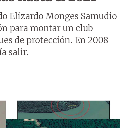
edo Elizardo Monges Samudio
ión para montar un club
ques de protección. En 2008
a salir.