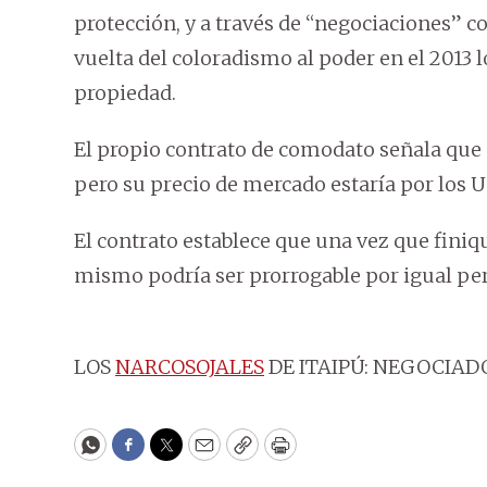
protección, y a través de “negociaciones” c
vuelta del coloradismo al poder en el 2013 l
propiedad.
El propio contrato de comodato señala que e
pero su precio de mercado estaría por los 
El contrato establece que una vez que finiqui
mismo podría ser prorrogable por igual perio
LOS
NARCOSOJALES
DE ITAIPÚ: NEGOCIAD
WhatsApp
Facebook
Twitter
Email
Copy
Print