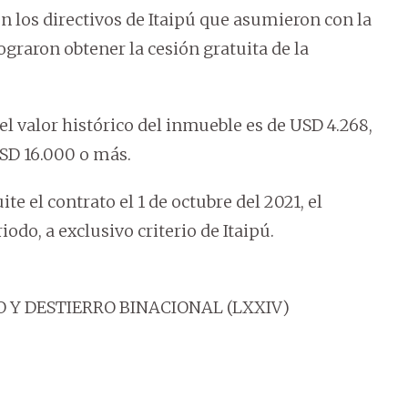
on los directivos de Itaipú que asumieron con la
ograron obtener la cesión gratuita de la
l valor histórico del inmueble es de USD 4.268,
USD 16.000 o más.
te el contrato el 1 de octubre del 2021, el
do, a exclusivo criterio de Itaipú.
O Y DESTIERRO BINACIONAL (LXXIV)