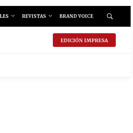
LES
REVISTAS
BRAND VOICE
Mostrar
búsqueda
EDICIÓN IMPRESA