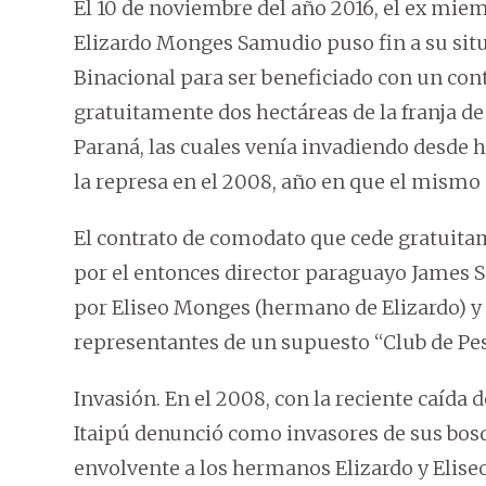
El 10 de noviembre del año 2016, el ex mie
Elizardo Monges Samudio puso fin a su situa
Binacional para ser beneficiado con un cont
gratuitamente dos hectáreas de la franja de 
Paraná, las cuales venía invadiendo desde ha
la represa en el 2008, año en que el mismo
El contrato de comodato que cede gratuitam
por el entonces director paraguayo James S
por Eliseo Monges (hermano de Elizardo) 
representantes de un supuesto “Club de Pes
Invasión. En el 2008, con la reciente caída 
Itaipú denunció como invasores de sus bosq
envolvente a los hermanos Elizardo y Eli