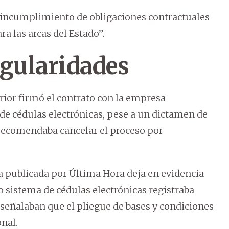
el incumplimiento de obligaciones contractuales
a las arcas del Estado”.
egularidades
erior firmó el contrato con la empresa
n de cédulas electrónicas, pese a un dictamen de
 recomendaba cancelar el proceso por
 publicada por Última Hora deja en evidencia
o sistema de cédulas electrónicas registraba
 señalaban que el pliegue de bases y condiciones
nal.