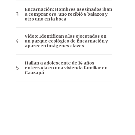
Encarnación: Hombres asesinados iban
a comprar oro, uno recibió 8 balazos y
otro uno en la boca
Video: Identifican a los ejecutados en
un parque ecológico de Encarnación y
aparecen imágenes claves
Hallan a adolescente de 14 años
enterrada en una vivienda familiar en
Caazapá