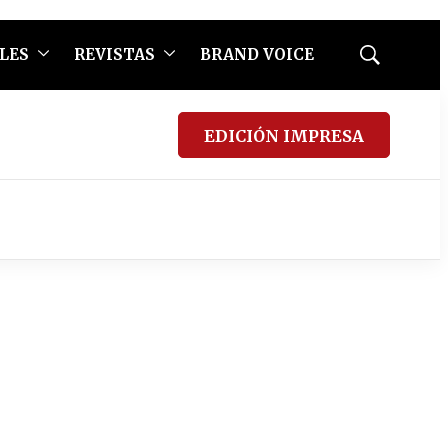
LES
REVISTAS
BRAND VOICE
Mostrar
búsqueda
EDICIÓN IMPRESA