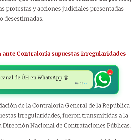
las protestas y acciones judiciales presentadas
 o desestimadas.
 ante Contraloría supuestas irregularidades
1
 al canal de ÚH en WhatsApp 🤩
06:06
✓✓
ación de la Contraloría General de la República
uestas irregularidades, fueron transmitidas a la
a Dirección Nacional de Contrataciones Públicas.