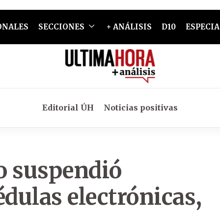
ONALES
SECCIONES
+ ANÁLISIS
D10
ESPECIA
Editorial ÚH
Noticias positivas
o suspendió
édulas electrónicas,