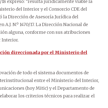
18 expresó: “resulta jurídicamente viable la
isterio del Interior y el Consorcio CDE del
 la Dirección de Asesoría Jurídica del
n A.J. N.º 1470/17. La Dirección Nacional de
ión alguna, conforme con sus atribuciones
Interior.
ción direccionada por el Ministerio del
ovación de todo el sistema documentos de
rinstitucional entre el Ministerio del Interior,
unicaciones (hoy Mitic) y el Departamento de
elaborar los criterios técnicos para realizar el