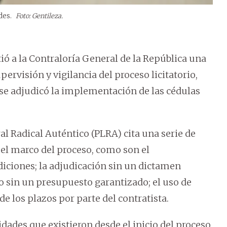
ades.
Foto: Gentileza.
ió a la Contraloría General de la República una
supervisión y vigilancia del proceso licitatorio,
r, se adjudicó la implementación de las cédulas
ral Radical Auténtico (PLRA) cita una serie de
 el marco del proceso, como son el
diciones; la adjudicación sin un dictamen
po sin un presupuesto garantizado; el uso de
e los plazos por parte del contratista.
dades que existieron desde el inicio del proceso,