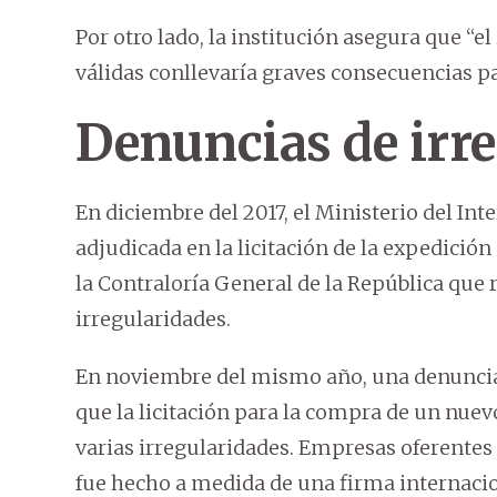
Por otro lado, la institución asegura que “
válidas conllevaría graves consecuencias par
Denuncias de irr
En diciembre del 2017, el Ministerio del Int
adjudicada en la licitación de la expedició
la Contraloría General de la República que
irregularidades.
En noviembre del mismo año, una denuncia
que la licitación para la compra de un nuev
varias irregularidades. Empresas oferentes
fue hecho a medida de una firma internacio