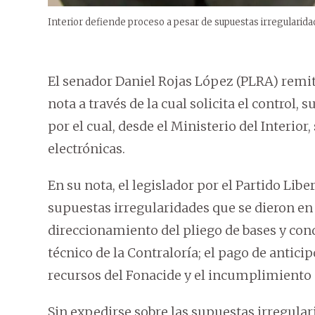
Interior defiende proceso a pesar de supuestas irregularid
El senador Daniel Rojas López (PLRA) remit
nota a través de la cual solicita el control, 
por el cual, desde el Ministerio del Interio
electrónicas.
En su nota, el legislador por el Partido Libe
supuestas irregularidades que se dieron en
direccionamiento del pliego de bases y con
técnico de la Contraloría; el pago de antici
recursos del Fonacide y el incumplimiento d
Sin expedirse sobre las supuestas irregulari