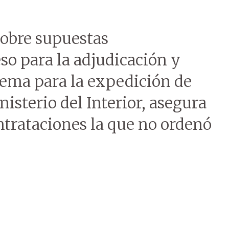
obre supuestas
eso para la adjudicación y
tema para la expedición de
nisterio del Interior, asegura
ntrataciones la que no ordenó