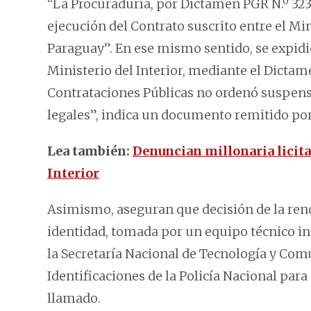
“La Procuraduría, por Dictamen PGR N.º 323/
ejecución del Contrato suscrito entre el Min
Paraguay”. En ese mismo sentido, se expidió
Ministerio del Interior, mediante el Dictame
Contrataciones Públicas no ordenó suspens
legales”, indica un documento remitido por 
Lea también:
Denuncian millonaria licita
Interior
Asimismo, aseguran que decisión de la ren
identidad, tomada por un equipo técnico inte
la Secretaría Nacional de Tecnología y Com
Identificaciones de la Policía Nacional para 
llamado.