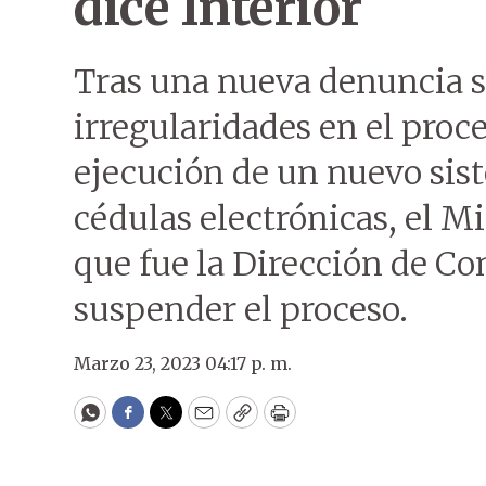
dice Interior
Tras una nueva denuncia s
irregularidades en el proc
ejecución de un nuevo sis
cédulas electrónicas, el Mi
que fue la Dirección de Co
suspender el proceso.
Marzo 23, 2023 04:17 p. m.
WhatsApp
Facebook
Twitter
Email
Copy
Print