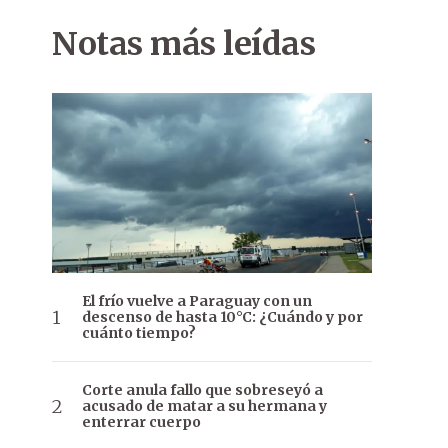
Notas más leídas
El frío vuelve a Paraguay con un
descenso de hasta 10°C: ¿Cuándo y por
cuánto tiempo?
Corte anula fallo que sobreseyó a
acusado de matar a su hermana y
enterrar cuerpo