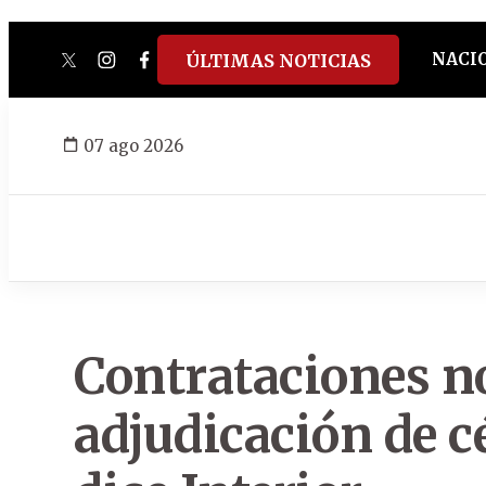
NACI
ÚLTIMAS NOTICIAS
twitter
instagram
facebook
tiktok
youtube
spotify
07 ago 2026
Contrataciones n
adjudicación de c