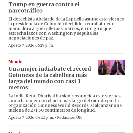
Trump en guerra contra el
narcotráfico
El derechista Abelardo de la Espriella asume este viernes
la presidencia de Colombia decidido a combatir con
mano dura a guerrilleros y narcos, en un giro que
estrecha lazos con Washington y sepulta las
negociaciones de paz.
Agosto 7, 2026 06:19 p. m.
Mundo
Una mujer india bate el récord
Guinness de la cabellera más
larga del mundo con casi 3
metros
La india Renu Dhariyal ha sido reconocida este viernes
como la mujer con el pelo más largo del mundo por la
organización Guinness World Records, al alcanzar una
melena de 271,50 centímetros de longitud.
·
Agosto 7, 2026 04:22 p. m.
Redacción ÚH