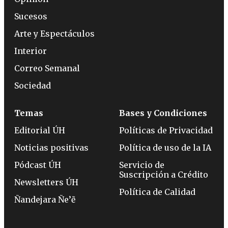
Sucesos
Arte y Espectáculos
Interior
Correo Semanal
Sociedad
Temas
Bases y Condiciones
Editorial ÚH
Políticas de Privacidad
Noticias positivas
Política de uso de la IA
Pódcast ÚH
Servicio de
Suscripción a Crédito
Newsletters ÚH
Política de Calidad
Ñandejara Ñe’ẽ