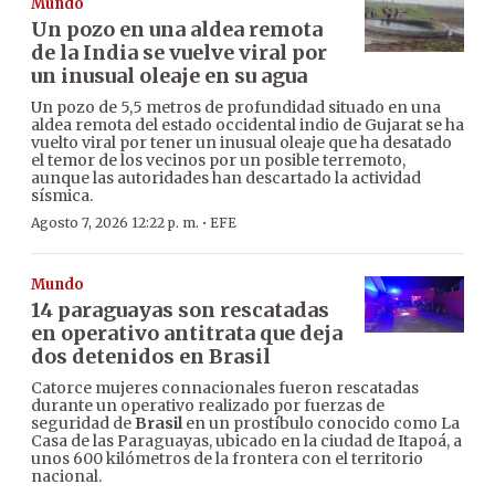
Mundo
Un pozo en una aldea remota
de la India se vuelve viral por
un inusual oleaje en su agua
Un pozo de 5,5 metros de profundidad situado en una
aldea remota del estado occidental indio de Gujarat se ha
vuelto viral por tener un inusual oleaje que ha desatado
el temor de los vecinos por un posible terremoto,
aunque las autoridades han descartado la actividad
sísmica.
·
Agosto 7, 2026 12:22 p. m.
EFE
Mundo
14 paraguayas son rescatadas
en operativo antitrata que deja
dos detenidos en Brasil
Catorce mujeres connacionales fueron rescatadas
durante un operativo realizado por fuerzas de
seguridad de
Brasil
en un prostíbulo conocido como La
Casa de las Paraguayas, ubicado en la ciudad de Itapoá, a
unos 600 kilómetros de la frontera con el territorio
nacional.