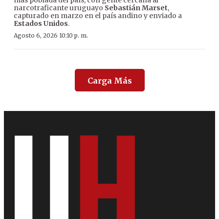
más poblada del país, con gente cercana al
narcotraficante uruguayo
Sebastián Marset
,
capturado en marzo en el país andino y enviado a
Estados Unidos
.
Agosto 6, 2026 10:10 p. m.
Carga Más