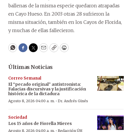
ballenas de la misma especie quedaron atrapadas
en Cayo Hueso. En 2003 otras 28 sufrieron la
misma situación, también en los Cayos de Florida,
y muchas de ellas fallecieron.
WhatsApp
Facebook
Twitter
Email
Copy
Print
Últimas Noticias
Correo Semanal
El “pecado original” antistronista:
Falacias discursivas y la justificación
histórica de la dictadura
·
Agosto 8, 2026 04:00 a. m.
Dr. Andrés Ginés
Sociedad
Los 15 años de Fiorella Mieres
·
Agosto 8, 2026 04:00 a. m.
Redacción ÚH