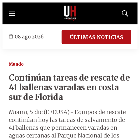
Menú
Mostrar
búsqued
08 ago 2026
ÚLTIMAS NOTICIAS
Mundo
Continúan tareas de rescate de
41 ballenas varadas en costa
sur de Florida
Miami, 5 dic (EFEUSA).- Equipos de rescate
continúan hoy las tareas de salvamento de
41 ballenas que permanecen varadas en
aguas cercanas al Parque Nacional de los