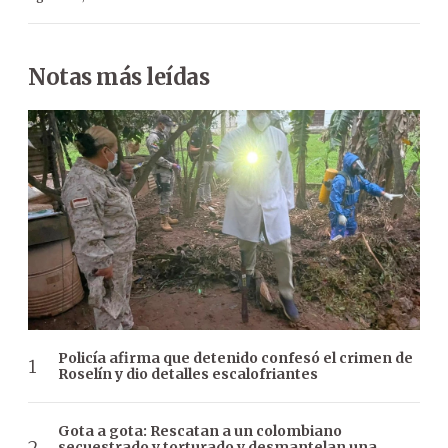
Notas más leídas
Policía afirma que detenido confesó el crimen de
Roselín y dio detalles escalofriantes
Gota a gota: Rescatan a un colombiano
secuestrado y torturado y desmantelan una