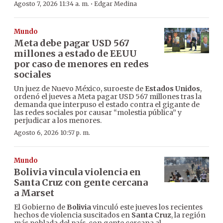
·
Agosto 7, 2026 11:34 a. m.
Edgar Medina
Mundo
Meta debe pagar USD 567
millones a estado de EEUU
por caso de menores en redes
sociales
Un juez de Nuevo México, suroeste de
Estados Unidos
,
ordenó el jueves a Meta pagar USD 567 millones tras la
demanda que interpuso el estado contra el gigante de
las redes sociales por causar “molestia pública” y
perjudicar a los menores.
Agosto 6, 2026 10:57 p. m.
Mundo
Bolivia vincula violencia en
Santa Cruz con gente cercana
a Marset
El Gobierno de
Bolivia
vinculó este jueves los recientes
hechos de violencia suscitados en
Santa Cruz
, la región