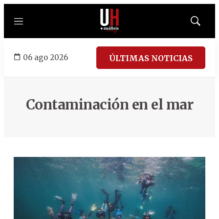
Menú
Mostrar
búsqued
06 ago 2026
ÚLTIMAS NOTICIAS
Contaminación en el mar