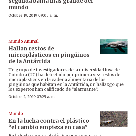
segunda bahía más grande del
mundo
Octubre 19, 2019 09:05 a. m.
Mundo Animal
Hallan restos de
microplásticos en pingüinos
de la Antártida
Un grupo de investigadores de la universidad lusa de
Coimbra (UC) ha detectado por primera vez restos de
microplásticos en la cadena alimentaria de los
pingüinos que habitan en la Antártida, un hallazgo que
los expertos han calificado de “alarmante”.
Octubre 2, 2019 07:25 a. m.
Mundo
En la lucha contra el plástico
“el cambio empieza en casa”
En la lucha contra el plástico que amenaza a