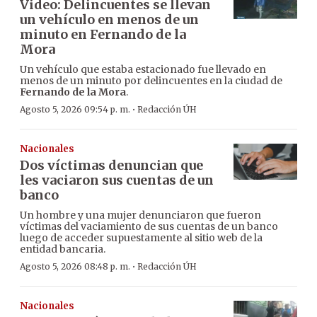
Video: Delincuentes se llevan
un vehículo en menos de un
minuto en Fernando de la
Mora
Un vehículo que estaba estacionado fue llevado en
menos de un minuto por delincuentes en la ciudad de
Fernando de la Mora
.
·
Agosto 5, 2026 09:54 p. m.
Redacción ÚH
Nacionales
Dos víctimas denuncian que
les vaciaron sus cuentas de un
banco
Un hombre y una mujer denunciaron que fueron
víctimas del vaciamiento de sus cuentas de un banco
luego de acceder supuestamente al sitio web de la
entidad bancaria.
·
Agosto 5, 2026 08:48 p. m.
Redacción ÚH
Nacionales