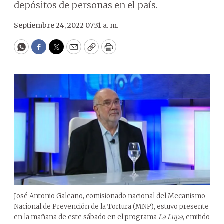
depósitos de personas en el país.
Septiembre 24, 2022 07:31 a. m.
WhatsApp
Facebook
Twitter
Email
Copy
Print
José Antonio Galeano, comisionado nacional del Mecanismo
Nacional de Prevención de la Tortura (MNP), estuvo presente
en la mañana de este sábado en el programa
La Lupa
, emitido