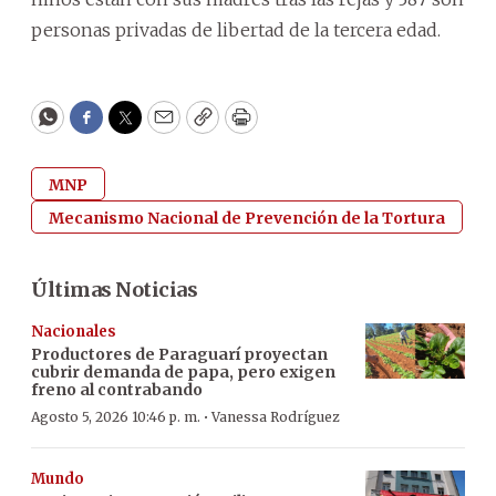
personas privadas de libertad de la tercera edad.
WhatsApp
Facebook
Twitter
Email
Copy
Print
MNP
Mecanismo Nacional de Prevención de la Tortura
Últimas Noticias
Nacionales
Productores de Paraguarí proyectan
cubrir demanda de papa, pero exigen
freno al contrabando
·
Agosto 5, 2026 10:46 p. m.
Vanessa Rodríguez
Mundo