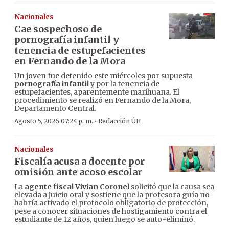
Nacionales
Cae sospechoso de
pornografía infantil y
tenencia de estupefacientes
en Fernando de la Mora
Un joven fue detenido este miércoles por supuesta
pornografía infantil
y por la tenencia de
estupefacientes, aparentemente marihuana. El
procedimiento se realizó en Fernando de la Mora,
Departamento Central.
·
Agosto 5, 2026 07:24 p. m.
Redacción ÚH
Nacionales
Fiscalía acusa a docente por
omisión ante acoso escolar
La
agente fiscal Vivian Coronel
solicitó que la causa sea
elevada a juicio oral y sostiene que la profesora guía no
habría activado el protocolo obligatorio de protección,
pese a conocer situaciones de hostigamiento contra el
estudiante de 12 años, quien luego se auto-eliminó.