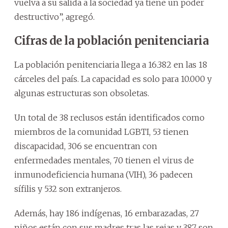
vuelva a su salida a la sociedad ya tiene un poder
destructivo”, agregó.
Cifras de la población penitenciaria
La población penitenciaria llega a 16.382 en las 18
cárceles del país. La capacidad es solo para 10.000 y
algunas estructuras son obsoletas.
Un total de 38 reclusos están identificados como
miembros de la comunidad LGBTI, 53 tienen
discapacidad, 306 se encuentran con
enfermedades mentales, 70 tienen el virus de
inmunodeficiencia humana (VIH), 36 padecen
sífilis y 532 son extranjeros.
Además, hay 186 indígenas, 16 embarazadas, 27
niños están con sus madres tras las rejas y 387 son