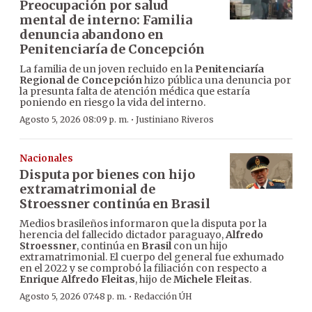
Preocupación por salud
mental de interno: Familia
denuncia abandono en
Penitenciaría de Concepción
La familia de un joven recluido en la
Penitenciaría
Regional de Concepción
hizo pública una denuncia por
la presunta falta de atención médica que estaría
poniendo en riesgo la vida del interno.
·
Agosto 5, 2026 08:09 p. m.
Justiniano Riveros
Nacionales
Disputa por bienes con hijo
extramatrimonial de
Stroessner continúa en Brasil
Medios brasileños informaron que la disputa por la
herencia del fallecido dictador paraguayo,
Alfredo
Stroessner
, continúa en
Brasil
con un hijo
extramatrimonial. El cuerpo del general fue exhumado
en el 2022 y se comprobó la filiación con respecto a
Enrique Alfredo Fleitas
, hijo de
Michele Fleitas
.
·
Agosto 5, 2026 07:48 p. m.
Redacción ÚH