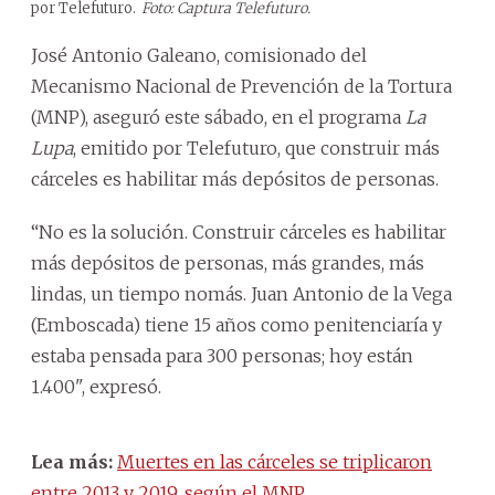
por Telefuturo.
Foto: Captura Telefuturo.
José Antonio Galeano, comisionado del
Mecanismo Nacional de Prevención de la Tortura
(MNP), aseguró este sábado, en el programa
La
Lupa
, emitido por Telefuturo, que construir más
cárceles es habilitar más depósitos de personas.
“No es la solución. Construir cárceles es habilitar
más depósitos de personas, más grandes, más
lindas, un tiempo nomás. Juan Antonio de la Vega
(Emboscada) tiene 15 años como penitenciaría y
estaba pensada para 300 personas; hoy están
1.400", expresó.
Lea más:
Muertes en las cárceles se triplicaron
entre 2013 y 2019, según el MNP