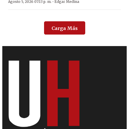
·
Agosto 5, 2026 07:13 p. m.
Edgar Medina
Carga Más