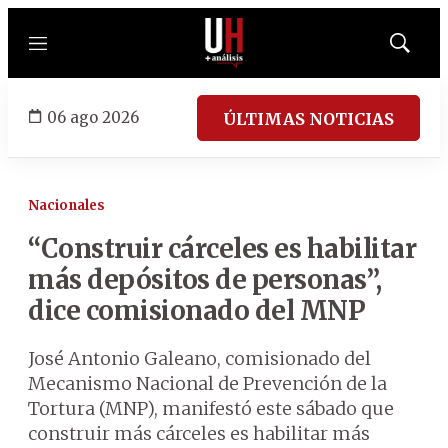
Menú
Mostrar
búsqued
06 ago 2026
ÚLTIMAS NOTICIAS
Nacionales
“Construir cárceles es habilitar
más depósitos de personas”,
dice comisionado del MNP
José Antonio Galeano, comisionado del
Mecanismo Nacional de Prevención de la
Tortura (MNP), manifestó este sábado que
construir más cárceles es habilitar más