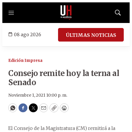
Menú
Mostrar
búsqued
08 ago 2026
ÚLTIMAS NOTICIAS
Edición Impresa
Consejo remite hoy la terna al
Senado
Noviembre 1, 2021 10:00 p. m.
WhatsApp
Facebook
Twitter
Email
Copy
Print
El Consejo de la Magistratura (CM) remitirá a la