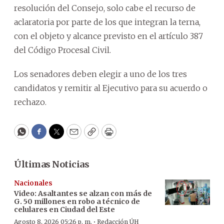
resolución del Consejo, solo cabe el recurso de
aclaratoria por parte de los que integran la terna,
con el objeto y alcance previsto en el artículo 387
del Código Procesal Civil.
Los senadores deben elegir a uno de los tres
candidatos y remitir al Ejecutivo para su acuerdo o
rechazo.
WhatsApp
Facebook
Twitter
Email
Copy
Print
Últimas Noticias
Nacionales
Video: Asaltantes se alzan con más de
G. 50 millones en robo a técnico de
celulares en Ciudad del Este
·
Agosto 8, 2026 05:26 p. m.
Redacción ÚH