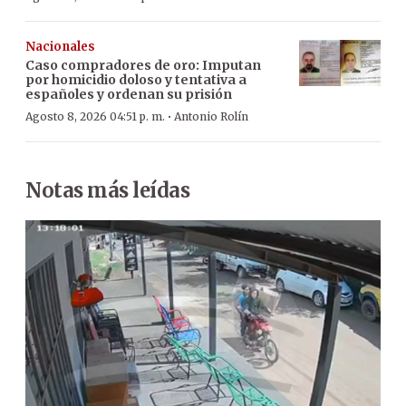
Nacionales
Caso compradores de oro: Imputan
por homicidio doloso y tentativa a
españoles y ordenan su prisión
·
Agosto 8, 2026 04:51 p. m.
Antonio Rolín
Notas más leídas