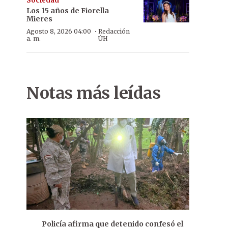
Sociedad
Los 15 años de Fiorella
Mieres
·
Agosto 8, 2026 04:00
Redacción
a. m.
ÚH
Notas más leídas
Policía afirma que detenido confesó el