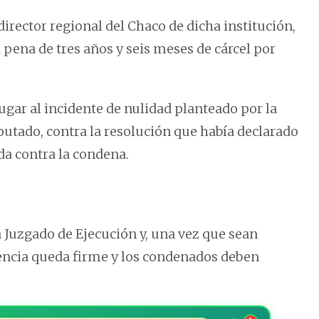
irector regional del Chaco de dicha institución,
pena de tres años y seis meses de cárcel por
lugar al incidente de nulidad planteado por la
putado, contra la resolución que había declarado
da contra la condena.
 Juzgado de Ejecución y, una vez que sean
tencia queda firme y los condenados deben