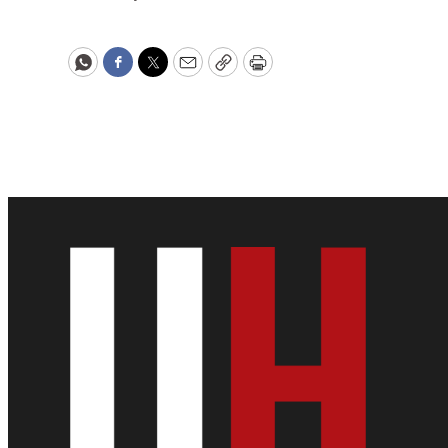
WhatsApp
Facebook
Twitter
Email
Copy
Print