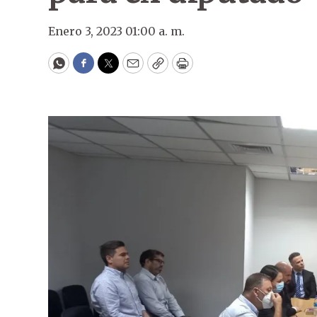
Enero 3, 2023 01:00 a. m.
WhatsApp
Facebook
Twitter
Email
Copy
Print