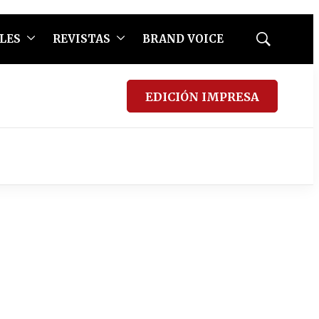
LES
REVISTAS
BRAND VOICE
Mostrar
búsqueda
EDICIÓN IMPRESA