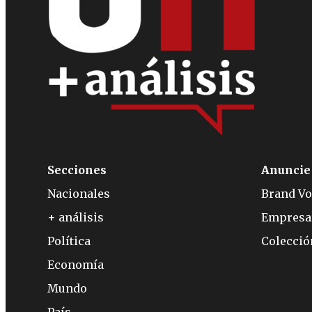
Secciones
Anuncie
Nacionales
Brand Vo
+ análisis
Empresa
Política
Colecci
Economía
Mundo
País