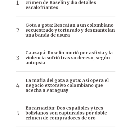
crimen de Roselín y dio detalles
escalofriantes
Gota a gota: Rescatan a un colombiano
secuestrado y torturado y desmantelan
una banda de usura
Caazapá: Roselín murió por asfixia y la
violencia sufrió tras su deceso, según
autopsia
La mafia del gota a gota: Así opera el
negocio extorsivo colombiano que
acecha a Paraguay
Encarnación: Dos españoles y tres
bolivianos son capturados por doble
crimen de compradores de oro