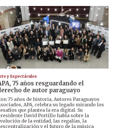
rte y Espectáculos
APA, 75 años resguardando el
derecho de autor paraguayo
on 75 años de historia, Autores Paraguayos
sociados, APA, celebra su legado mirando los
esafíos que plantea la era digital. Su
residente David Portillo habla sobre la
volución de la entidad, las regalías, la
escentralización y el futuro de la música