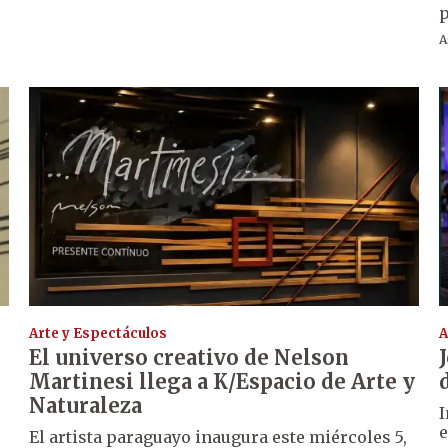
p
A
Arte y Espectáculos
A
El universo creativo de Nelson
Martinesi llega a K/Espacio de Arte y
Naturaleza
I
e
El artista paraguayo inaugura este miércoles 5,