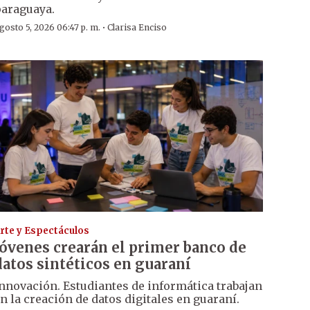
araguaya.
·
gosto 5, 2026 06:47 p. m.
Clarisa Enciso
rte y Espectáculos
Jóvenes crearán el primer banco de
datos sintéticos en guaraní
nnovación. Estudiantes de informática trabajan
n la creación de datos digitales en guaraní.