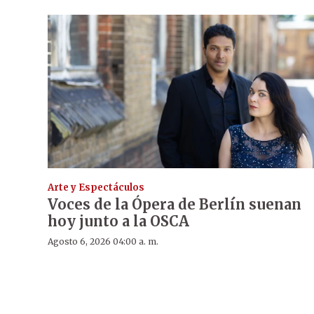
Arte y Espectáculos
Voces de la Ópera de Berlín suenan
hoy junto a la OSCA
Agosto 6, 2026 04:00 a. m.