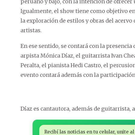
peruano y bajo, con la intención de ofrecer
Igualmente, el show tiene como objetivo e
la exploración de estilos y obras del acervo
artistas.
En ese sentido, se contará con la presencia d
arpista Mónica Díaz, el guitarrista Ivan Cheai
Peralta, el pianista Hedi Castro, el percusio
evento contará además con la participación 
Díaz es cantautora, además de guitarrista, ar
Recibí las noticias en tu celular, unite