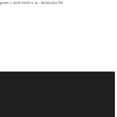
·
gosto 5, 2026 04:00 a. m.
Redacción ÚH