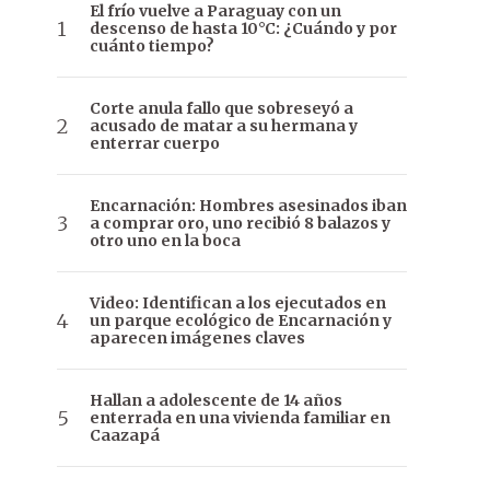
El frío vuelve a Paraguay con un
descenso de hasta 10°C: ¿Cuándo y por
cuánto tiempo?
Corte anula fallo que sobreseyó a
acusado de matar a su hermana y
enterrar cuerpo
Encarnación: Hombres asesinados iban
a comprar oro, uno recibió 8 balazos y
otro uno en la boca
Video: Identifican a los ejecutados en
un parque ecológico de Encarnación y
aparecen imágenes claves
Hallan a adolescente de 14 años
enterrada en una vivienda familiar en
Caazapá