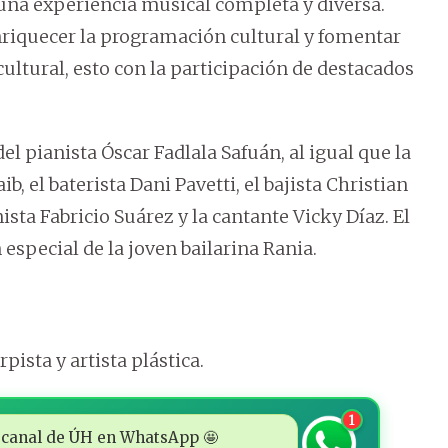
 una experiencia musical completa y diversa.
nriquecer la programación cultural y fomentar
 cultural, esto con la participación de destacados
el pianista Óscar Fadlala Safuán, al igual que la
b, el baterista Dani Pavetti, el bajista Christian
nista Fabricio Suárez y la cantante Vicky Díaz. El
especial de la joven bailarina Rania.
pista y artista plástica.
1
 al canal de ÚH en WhatsApp 🤩