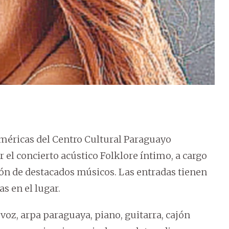
s Américas del Centro Cultural Paraguayo
r el concierto acústico Folklore íntimo, a cargo
ción de destacados músicos. Las entradas tienen
s en el lugar.
 voz, arpa paraguaya, piano, guitarra, cajón