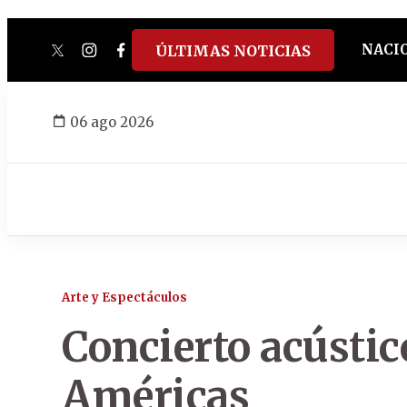
NACI
ÚLTIMAS NOTICIAS
twitter
instagram
facebook
tiktok
youtube
spotify
06 ago 2026
Arte y Espectáculos
Concierto acústico
Américas