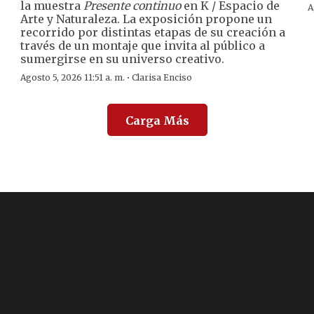
la muestra
Presente continuo
en K / Espacio de
A
Arte y Naturaleza. La exposición propone un
recorrido por distintas etapas de su creación a
través de un montaje que invita al público a
sumergirse en su universo creativo.
·
Agosto 5, 2026 11:51 a. m.
Clarisa Enciso
Carga Más