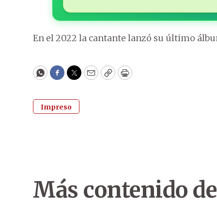
En el 2022 la cantante lanzó su último ál
WhatsApp
Facebook
Twitter
Email
Copy
Print
Impreso
Más contenido de