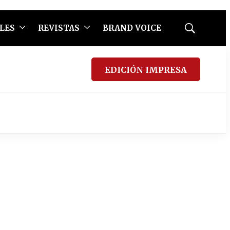
LES
REVISTAS
BRAND VOICE
Mostrar
búsqueda
EDICIÓN IMPRESA