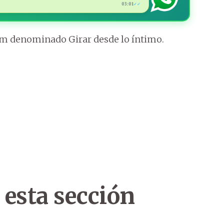
03:01
✓✓
bum denominado Girar desde lo íntimo.
 esta sección