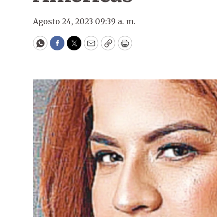
Agosto 24, 2023 09:39 a. m.
WhatsApp
Facebook
Twitter
Email
Copy
Print