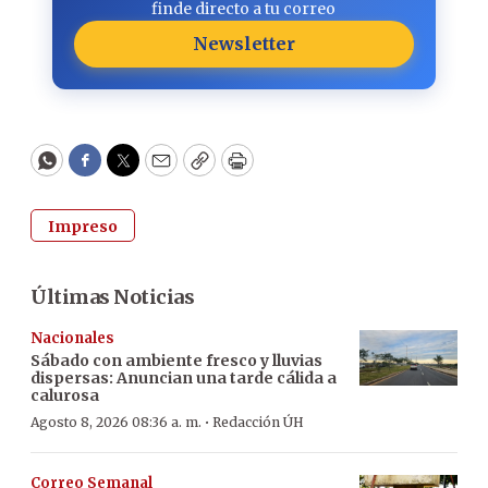
finde directo a tu correo
Newsletter
WhatsApp
Facebook
Twitter
Email
Copy
Print
Impreso
Últimas Noticias
Nacionales
Sábado con ambiente fresco y lluvias
dispersas: Anuncian una tarde cálida a
calurosa
·
Agosto 8, 2026 08:36 a. m.
Redacción ÚH
Correo Semanal