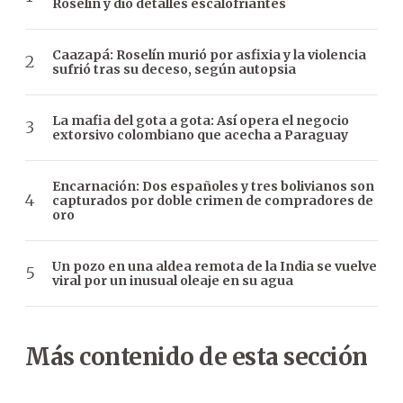
Roselín y dio detalles escalofriantes
Caazapá: Roselín murió por asfixia y la violencia
sufrió tras su deceso, según autopsia
La mafia del gota a gota: Así opera el negocio
extorsivo colombiano que acecha a Paraguay
Encarnación: Dos españoles y tres bolivianos son
capturados por doble crimen de compradores de
oro
Un pozo en una aldea remota de la India se vuelve
viral por un inusual oleaje en su agua
Más contenido de esta sección