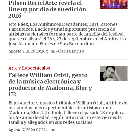
Pilsen ReciclArte revela el
line up por día de su edición
2026
Fito Páez, Los Auténticos Decadentes, Turf, Ratones
Paranoicos, Bacilos y una importante presencia de
artistas nacionales forman parte de la grilla del festival,
que se realizará el 26 y 27 de septiembre en el Anfiteatro
José Asunción Flores de San Bernardino.
·
Agosto 7, 2026 10:26 p. m.
Clarisa Enciso
Arte y Espectáculos
Fallece William Orbit, genio
de la música electrónica y
productor de Madonna, Blur y
U2
El productor y músico británico William Orbit, artífice de
los sonidos más experimentales de artistas como
Madonna, Blur, U2 o Pink, falleció el pasado 23 de julio a
los 69 años de edad, según informaron este viernes la
familia y allegados en sus redes sociales.
Agosto 7, 2026 07:22 p. m.