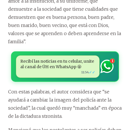
amor a la institución, a su uniforme, que
demuestre a la sociedad que tiene cualidades que
demuestren que es buena persona, buen padre,
buen marido, buen vecino, que está con Dios,
valores que se aprenden o deben aprenderse en la
familia”.
Recibí las noticias en tu celular, unite
1
al canal de ÚH en WhatsApp 🤩
✓✓
11:54
Con estas palabras, el autor considera que “se
ayudará a cambiar la imagen del policía ante la
sociedad”, la cual quedó muy “manchada” en época
de la dictadura stronista.
Mencionó que los postulantes a ser policías deben