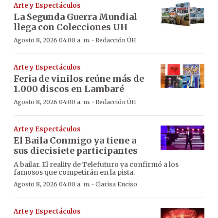
Arte y Espectáculos
La Segunda Guerra Mundial
llega con Colecciones UH
·
Agosto 8, 2026 04:00 a. m.
Redacción ÚH
Arte y Espectáculos
Feria de vinilos reúne más de
1.000 discos en Lambaré
·
Agosto 8, 2026 04:00 a. m.
Redacción ÚH
Arte y Espectáculos
El Baila Conmigo ya tiene a
sus diecisiete participantes
A bailar. El reality de Telefuturo ya confirmó a los
famosos que competirán en la pista.
·
Agosto 8, 2026 04:00 a. m.
Clarisa Enciso
Arte y Espectáculos