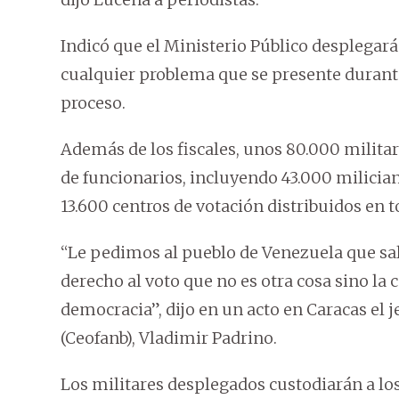
Indicó que el Ministerio Público desplegará 
cualquier problema que se presente durante 
proceso.
Además de los fiscales, unos 80.000 milita
de funcionarios, incluyendo 43.000 milician
13.600 centros de votación distribuidos en 
“Le pedimos al pueblo de Venezuela que salga
derecho al voto que no es otra cosa sino la 
democracia”, dijo en un acto en Caracas el
(Ceofanb), Vladimir Padrino.
Los militares desplegados custodiarán a los