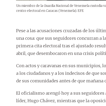
Un miembro de la Guardia Nacional de Venezuela custodia va
centro electoral en Caracas (Venezuela). EFE
Pese a las acusaciones cruzadas de los últ
una cosa: que sus seguidores concurran a las
primera cita electoral tras el ajustado resu
abril, que desembocaron en una crisis políti
Con actos y caravanas en sus municipios, lo
a los ciudadanos y a los indecisos de que s
de sus comunidades antes de que mañana co
El oficialismo arengó hoy a sus seguidores 
líder, Hugo Chávez, mientras que la oposici