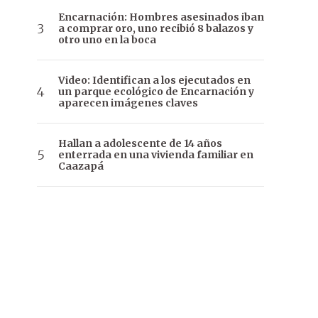
Encarnación: Hombres asesinados iban
a comprar oro, uno recibió 8 balazos y
otro uno en la boca
Video: Identifican a los ejecutados en
un parque ecológico de Encarnación y
aparecen imágenes claves
Hallan a adolescente de 14 años
enterrada en una vivienda familiar en
Caazapá