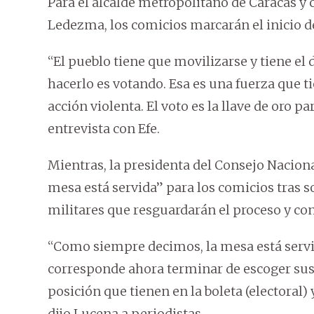
Para el alcalde metropolitano de Caracas y c
Ledezma, los comicios marcarán el inicio d
“El pueblo tiene que movilizarse y tiene el
hacerlo es votando. Esa es una fuerza que
acción violenta. El voto es la llave de oro 
entrevista con Efe.
Mientras, la presidenta del Consejo Nacional
mesa está servida” para los comicios tras 
militares que resguardarán el proceso y con
“Como siempre decimos, la mesa está servida,
corresponde ahora terminar de escoger sus c
posición que tienen en la boleta (electoral)
dijo Lucena a periodistas.