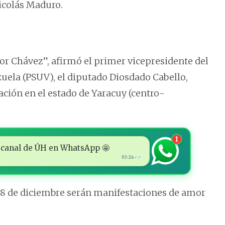
icolás Maduro.
or Chávez”, afirmó el primer vicepresidente del
ezuela (PSUV), el diputado Diosdado Cabello,
ación en el estado de Yaracuy (centro-
1
 al canal de ÚH en WhatsApp 🤩
03:26
✓✓
os 8 de diciembre serán manifestaciones de amor