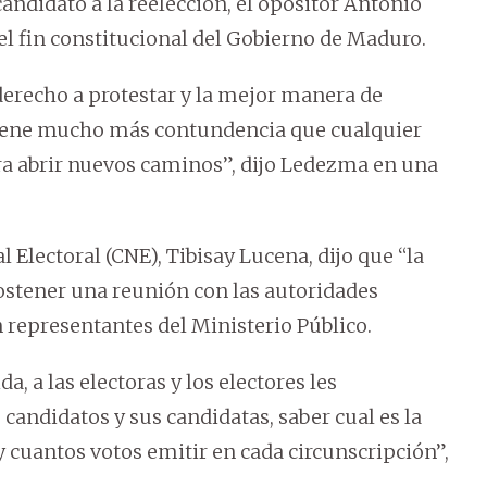
andidato a la reelección, el opositor Antonio
el fin constitucional del Gobierno de Maduro.
 derecho a protestar y la mejor manera de
 tiene mucho más contundencia que cualquier
para abrir nuevos caminos”, dijo Ledezma en una
 Electoral (CNE), Tibisay Lucena, dijo que “la
sostener una reunión con las autoridades
 representantes del Ministerio Público.
 a las electoras y los electores les
andidatos y sus candidatas, saber cual es la
 y cuantos votos emitir en cada circunscripción”,