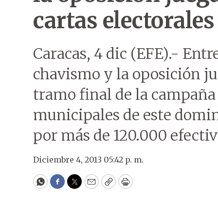
cartas electorales
Caracas, 4 dic (EFE).- Entre
chavismo y la oposición ju
tramo final de la campaña 
municipales de este domin
por más de 120.000 efectiv
Diciembre 4, 2013 05:42 p. m.
WhatsApp
Facebook
Twitter
Email
Copy
Print