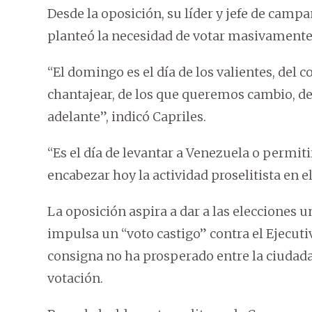
Desde la oposición, su líder y jefe de campa
planteó la necesidad de votar masivamente 
“El domingo es el día de los valientes, del 
chantajear, de los que queremos cambio, de
adelante”, indicó Capriles.
“Es el día de levantar a Venezuela o permiti
encabezar hoy la actividad proselitista en e
La oposición aspira a dar a las elecciones 
impulsa un “voto castigo” contra el Ejecut
consigna no ha prosperado entre la ciudada
votación.