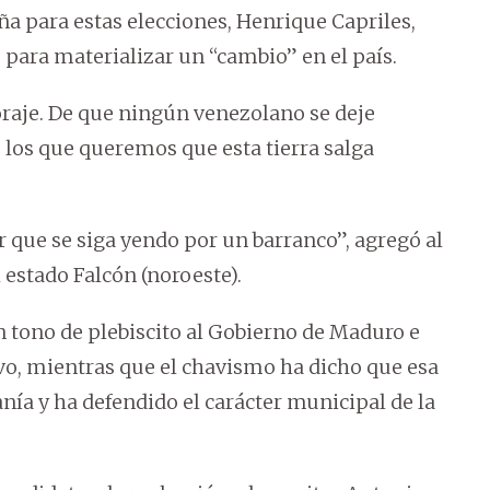
ña para estas elecciones, Henrique Capriles,
para materializar un “cambio” en el país.
coraje. De que ningún venezolano se deje
 los que queremos que esta tierra salga
r que se siga yendo por un barranco”, agregó al
l estado Falcón (noroeste).
un tono de plebiscito al Gobierno de Maduro e
ivo, mientras que el chavismo ha dicho que esa
nía y ha defendido el carácter municipal de la