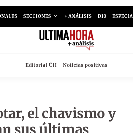
ONALES
SECCIONES
+ ANÁLISIS
D10
ESPECIA
Editorial ÚH
Noticias positivas
tar, el chavismo y
an sus últimas