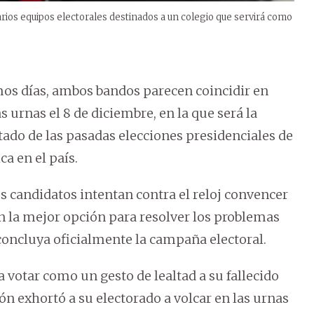
rios equipos electorales destinados a un colegio que servirá como
imos días, ambos bandos parecen coincidir en
 urnas el 8 de diciembre, en la que será la
ltado de las pasadas elecciones presidenciales de
ca en el país.
s candidatos intentan contra el reloj convencer
on la mejor opción para resolver los problemas
ncluya oficialmente la campaña electoral.
a votar como un gesto de lealtad a su fallecido
ón exhortó a su electorado a volcar en las urnas