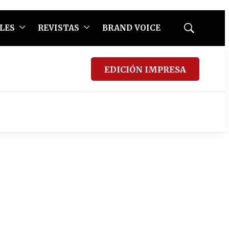
LES
REVISTAS
BRAND VOICE
Mostrar
búsqueda
EDICIÓN IMPRESA