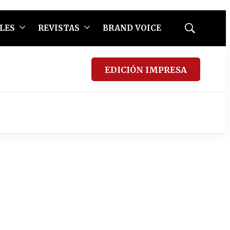
LES
REVISTAS
BRAND VOICE
Mostrar
búsqueda
EDICIÓN IMPRESA