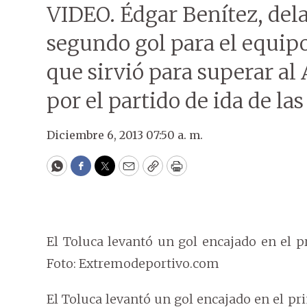
VIDEO. Édgar Benítez, dela
segundo gol para el equipo
que sirvió para superar al
por el partido de ida de la
Diciembre 6, 2013 07:50 a. m.
WhatsApp
Facebook
Twitter
Email
Copy
Print
El Toluca levantó un gol encajado en el 
Foto: Extremodeportivo.com
El Toluca levantó un gol encajado en el p