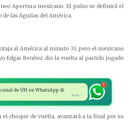
orneo Apertura mexicano. El pulso se definirá el
 de las Águilas del América.
ntaja al América al minuto 33, pero el mexicano
yo Edgar Benítez dio la vuelta al partido jugado
1
 al canal de ÚH en WhatsApp 🤩
16:35
✓✓
el choque de vuelta, avanzará a la final por su