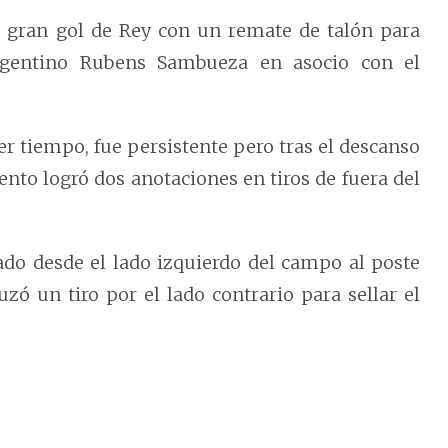
 gran gol de Rey con un remate de talón para
gentino Rubens Sambueza en asocio con el
er tiempo, fue persistente pero tras el descanso
nto logró dos anotaciones en tiros de fuera del
ado desde el lado izquierdo del campo al poste
uzó un tiro por el lado contrario para sellar el