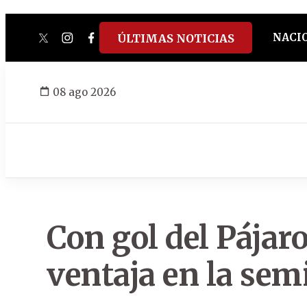
NACI
ÚLTIMAS NOTICIAS
twitter
instagram
facebook
tiktok
youtube
spotify
08 ago 2026
Con gol del Pájar
ventaja en la sem