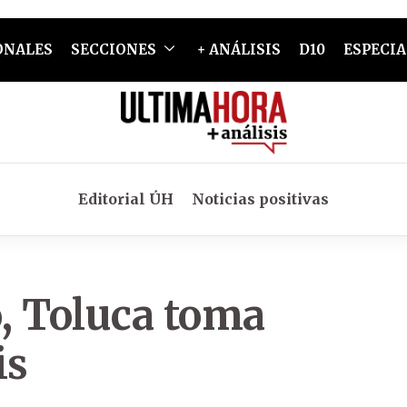
ONALES
SECCIONES
+ ANÁLISIS
D10
ESPECIA
Editorial ÚH
Noticias positivas
o, Toluca toma
is