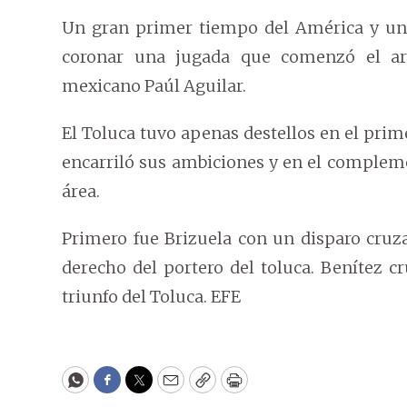
Un gran primer tiempo del América y un
coronar una jugada que comenzó el ar
mexicano Paúl Aguilar.
El Toluca tuvo apenas destellos en el prim
encarriló sus ambiciones y en el compleme
área.
Primero fue Brizuela con un disparo cruz
derecho del portero del toluca. Benítez cr
triunfo del Toluca. EFE
WhatsApp
Facebook
Twitter
Email
Copy
Print