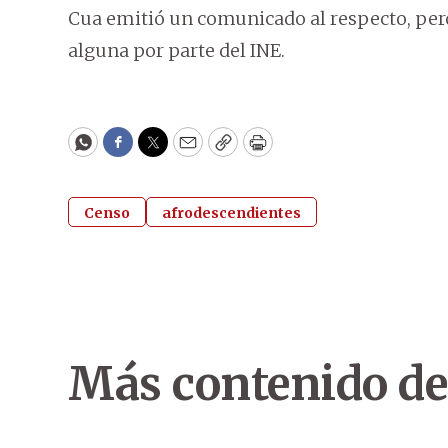
Cua emitió un comunicado al respecto, pero
alguna por parte del INE.
WhatsApp
Facebook
Twitter
Email
Copy
Print
Censo
afrodescendientes
Más contenido de