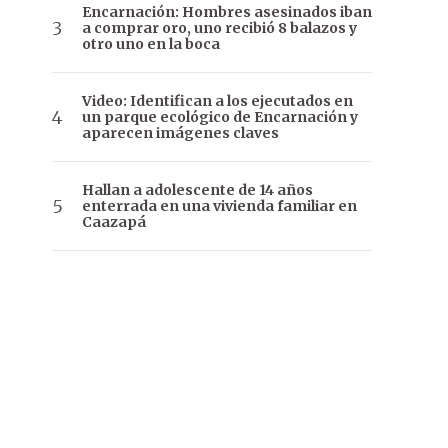
Encarnación: Hombres asesinados iban
a comprar oro, uno recibió 8 balazos y
otro uno en la boca
Video: Identifican a los ejecutados en
un parque ecológico de Encarnación y
aparecen imágenes claves
Hallan a adolescente de 14 años
enterrada en una vivienda familiar en
Caazapá