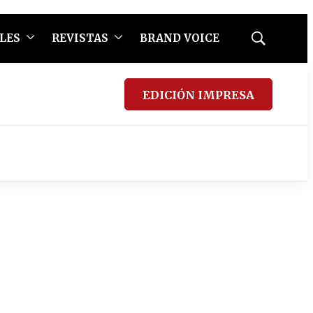
LES
REVISTAS
BRAND VOICE
Mostrar
búsqueda
EDICIÓN IMPRESA