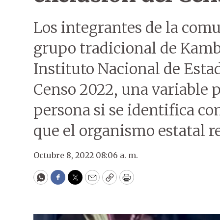
Los integrantes de la com
grupo tradicional de Kamb
Instituto Nacional de Estad
Censo 2022, una variable po
persona si se identifica c
que el organismo estatal re
Octubre 8, 2022 08:06 a. m.
WhatsApp
Facebook
Twitter
Email
Copy
Print