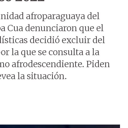
unidad afroparaguaya del
a Cua denunciaron que el
ísticas decidió excluir del
r la que se consulta a la
omo afrodescendiente. Piden
vea la situación.