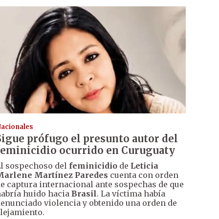
acionales
Sigue prófugo el presunto autor del
feminicidio ocurrido en Curuguaty
l sospechoso del
feminicidio
de
Leticia
Marlene Martínez Paredes
cuenta con orden
e captura internacional ante sospechas de que
abría huido hacia
Brasil
. La víctima había
enunciado violencia y obtenido una orden de
lejamiento.