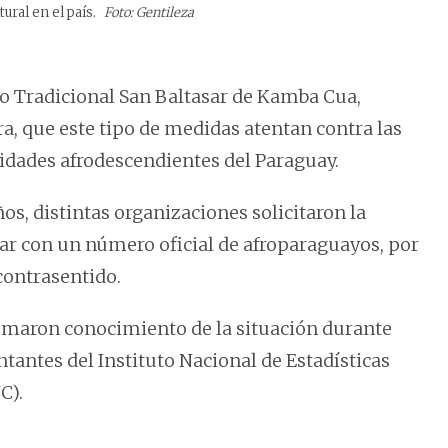
ural en el país.
Foto: Gentileza
o Tradicional San Baltasar de Kamba Cua,
, que este tipo de medidas atentan contra las
nidades afrodescendientes del Paraguay.
s, distintas organizaciones solicitaron la
ntar con un número oficial de afroparaguayos, por
contrasentido.
tomaron conocimiento de la situación durante
tantes del Instituto Nacional de Estadísticas
C).