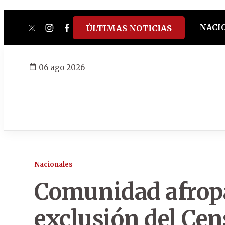
NACI
ÚLTIMAS NOTICIAS
twitter
instagram
facebook
tiktok
youtube
spotify
06 ago 2026
Nacionales
Comunidad afrop
exclusión del Cen