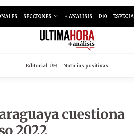
ONALES
SECCIONES
+ ANÁLISIS
D10
ESPECIA
Editorial ÚH
Noticias positivas
araguaya cuestiona
so 2022