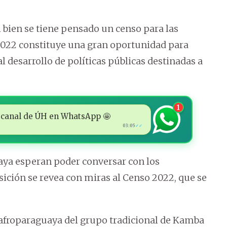
i bien se tiene pensado un censo para las
2022 constituye una gran oportunidad para
l desarrollo de políticas públicas destinadas a
1
 al canal de ÚH en WhatsApp 🤩
03:05
✓✓
ya esperan poder conversar con los
osición se revea con miras al Censo 2022, que se
afroparaguaya del grupo tradicional de Kamba