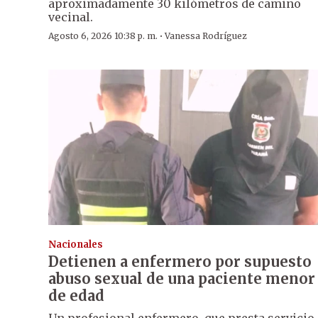
aproximadamente 30 kilómetros de camino
vecinal.
·
Agosto 6, 2026 10:38 p. m.
Vanessa Rodríguez
Nacionales
Detienen a enfermero por supuesto
abuso sexual de una paciente menor
de edad
Un profesional enfermero, que presta servicio