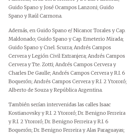
Guido Spano y José Ocampos Lanzoni; Guido
Spano y Raúl Carmona.
Además, en Guido Spano e/ Nicanor Torales y Cap.
Maldonado; Guido Spano y Cap. Emeterio Mirada;
Guido Spano y Cnel. Scurra; Andrés Campos
Cervera y Legión Civil Extranjera; Andrés Campos
Cervera y Tte. Zotti; Andrés Campos Cervera y
Charles De Gaulle; Andrés Campos Cervera y R.I. 6
Boquerón; Andrés Campos Cervera y R.I. 2 Ytororó;
Alberto de Souza y República Argentina.
También serían intervenidas las calles Isaac
Kostianovsky y R.I. 2 Ytororó; Dr. Benigno Ferreira
y R.I. 2 Ytororó; Dr. Benigno Ferreira y R.I. 6
Boquerón; Dr. Benigno Ferreira y Alas Paraguayas;