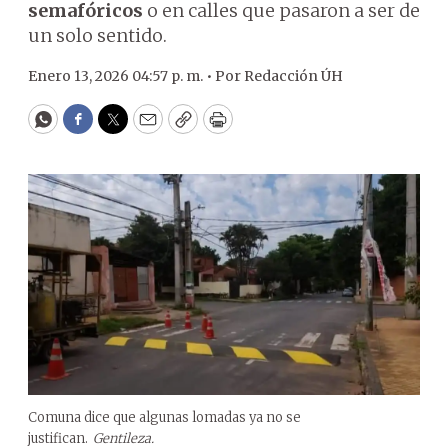
semafóricos
o en calles que pasaron a ser de
un solo sentido.
Enero 13, 2026 04:57 p. m. •
Por
Redacción ÚH
WhatsApp
Facebook
Twitter
Email
Copy
Print
Comuna dice que algunas lomadas ya no se
justifican.
Gentileza.