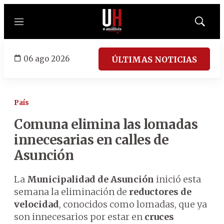
Menú
Mostrar
búsqued
06 ago 2026
ÚLTIMAS NOTICIAS
País
Comuna elimina las lomadas
innecesarias en calles de
Asunción
La
Municipalidad de Asunción
inició esta
semana la eliminación de
reductores de
velocidad
, conocidos como lomadas, que ya
son innecesarios por estar en
cruces