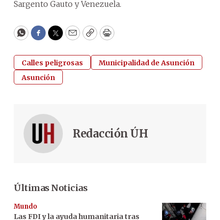
Sargento Gauto y Venezuela.
WhatsApp
Facebook
Twitter
Email
Copy
Print
Calles peligrosas
Municipalidad de Asunción
Asunción
Redacción ÚH
Últimas Noticias
Mundo
Las FDI y la ayuda humanitaria tras