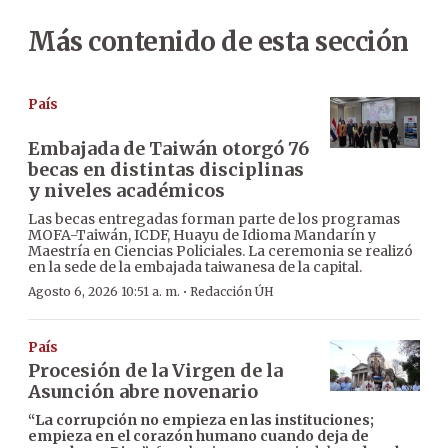
Más contenido de esta sección
País
Embajada de Taiwán otorgó 76
becas en distintas disciplinas
y niveles académicos
Las becas entregadas forman parte de los programas
MOFA-Taiwán, ICDF, Huayu de Idioma Mandarín y
Maestría en Ciencias Policiales. La ceremonia se realizó
en la sede de la embajada taiwanesa de la capital.
·
Agosto 6, 2026 10:51 a. m.
Redacción ÚH
País
Procesión de la Virgen de la
Asunción abre novenario
“La corrupción no empieza en las instituciones;
empieza en el corazón humano cuando deja de