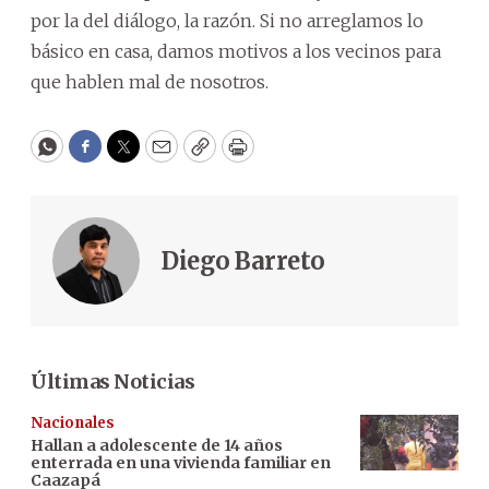
por la del diálogo, la razón. Si no arreglamos lo
básico en casa, damos motivos a los vecinos para
que hablen mal de nosotros.
WhatsApp
Facebook
Twitter
Email
Copy
Print
Diego Barreto
Últimas Noticias
Nacionales
Hallan a adolescente de 14 años
enterrada en una vivienda familiar en
Caazapá