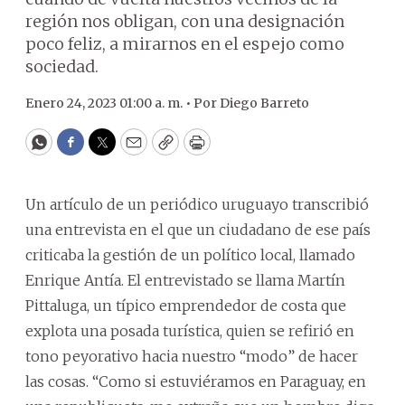
región nos obligan, con una designación
poco feliz, a mirarnos en el espejo como
sociedad.
Enero 24, 2023 01:00 a. m. •
Por
Diego Barreto
WhatsApp
Facebook
Twitter
Email
Copy
Print
Un artículo de un periódico uruguayo transcribió
una entrevista en el que un ciudadano de ese país
criticaba la gestión de un político local, llamado
Enrique Antía. El entrevistado se llama Martín
Pittaluga, un típico emprendedor de costa que
explota una posada turística, quien se refirió en
tono peyorativo hacia nuestro “modo” de hacer
las cosas. “Como si estuviéramos en Paraguay, en