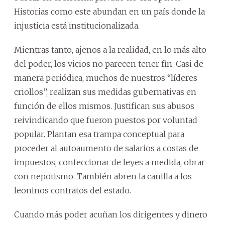
Historias como este abundan en un país donde la
injusticia está institucionalizada.
Mientras tanto, ajenos a la realidad, en lo más alto
del poder, los vicios no parecen tener fin. Casi de
manera periódica, muchos de nuestros “líderes
criollos”, realizan sus medidas gubernativas en
función de ellos mismos. Justifican sus abusos
reivindicando que fueron puestos por voluntad
popular. Plantan esa trampa conceptual para
proceder al autoaumento de salarios a costas de
impuestos, confeccionar de leyes a medida, obrar
con nepotismo. También abren la canilla a los
leoninos contratos del estado.
Cuando más poder acuñan los dirigentes y dinero