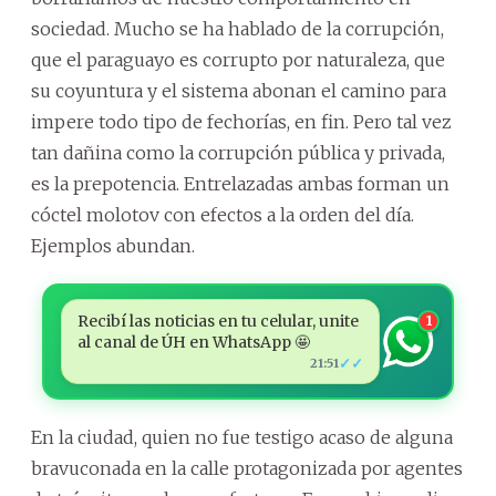
sociedad. Mucho se ha hablado de la corrupción,
que el paraguayo es corrupto por naturaleza, que
su coyuntura y el sistema abonan el camino para
impere todo tipo de fechorías, en fin. Pero tal vez
tan dañina como la corrupción pública y privada,
es la prepotencia. Entrelazadas ambas forman un
cóctel molotov con efectos a la orden del día.
Ejemplos abundan.
Recibí las noticias en tu celular, unite
1
al canal de ÚH en WhatsApp 🤩
✓✓
21:51
En la ciudad, quien no fue testigo acaso de alguna
bravuconada en la calle protagonizada por agentes