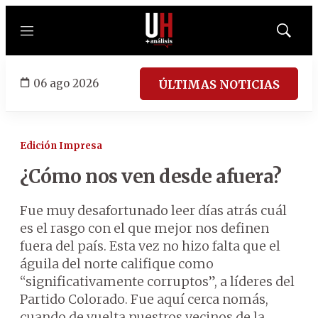
Menú
Mostrar
búsqued
06 ago 2026
ÚLTIMAS NOTICIAS
Edición Impresa
¿Cómo nos ven desde afuera?
Fue muy desafortunado leer días atrás cuál
es el rasgo con el que mejor nos definen
fuera del país. Esta vez no hizo falta que el
águila del norte califique como
“significativamente corruptos”, a líderes del
Partido Colorado. Fue aquí cerca nomás,
cuando de vuelta nuestros vecinos de la