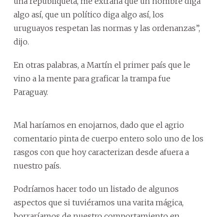
una republiqueta, me extraña que un hombre diga
algo así, que un político diga algo así, los
uruguayos respetan las normas y las ordenanzas”,
dijo.
En otras palabras, a Martín el primer país que le
vino a la mente para graficar la trampa fue
Paraguay.
Mal haríamos en enojarnos, dado que el agrio
comentario pinta de cuerpo entero solo uno de los
rasgos con que hoy caracterizan desde afuera a
nuestro país.
Podríamos hacer todo un listado de algunos
aspectos que si tuviéramos una varita mágica,
borraríamos de nuestro comportamiento en