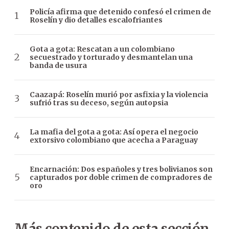
Policía afirma que detenido confesó el crimen de
Roselín y dio detalles escalofriantes
Gota a gota: Rescatan a un colombiano
secuestrado y torturado y desmantelan una
banda de usura
Caazapá: Roselín murió por asfixia y la violencia
sufrió tras su deceso, según autopsia
La mafia del gota a gota: Así opera el negocio
extorsivo colombiano que acecha a Paraguay
Encarnación: Dos españoles y tres bolivianos son
capturados por doble crimen de compradores de
oro
Más contenido de esta sección