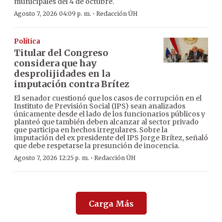
municipales del 4 de octubre.
·
Agosto 7, 2026 04:09 p. m.
Redacción ÚH
Política
Titular del Congreso
considera que hay
desprolijidades en la
imputación contra Brítez
El senador cuestionó que los casos de corrupción en el
Instituto de Previsión Social (IPS) sean analizados
únicamente desde el lado de los funcionarios públicos y
planteó que también deben alcanzar al sector privado
que participa en hechos irregulares. Sobre la
imputación del ex presidente del IPS Jorge Brítez, señaló
que debe respetarse la presunción de inocencia.
·
Agosto 7, 2026 12:25 p. m.
Redacción ÚH
Carga Más