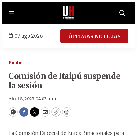
Menú
Mostrar
búsqued
07 ago 2026
ÚLTIMAS NOTICIAS
Política
Comisión de Itaipú suspende
la sesión
Abril 8, 2025 04:03 a. m.
WhatsApp
Facebook
Twitter
Email
Copy
Print
La Comisión Especial de Entes Binacionales para