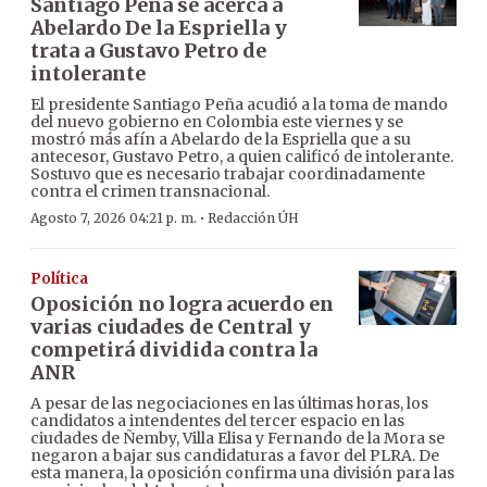
Santiago Peña se acerca a
Abelardo De la Espriella y
trata a Gustavo Petro de
intolerante
El presidente Santiago Peña acudió a la toma de mando
del nuevo gobierno en Colombia este viernes y se
mostró más afín a Abelardo de la Espriella que a su
antecesor, Gustavo Petro, a quien calificó de intolerante.
Sostuvo que es necesario trabajar coordinadamente
contra el crimen transnacional.
·
Agosto 7, 2026 04:21 p. m.
Redacción ÚH
Política
Oposición no logra acuerdo en
varias ciudades de Central y
competirá dividida contra la
ANR
A pesar de las negociaciones en las últimas horas, los
candidatos a intendentes del tercer espacio en las
ciudades de Ñemby, Villa Elisa y Fernando de la Mora se
negaron a bajar sus candidaturas a favor del PLRA. De
esta manera, la oposición confirma una división para las