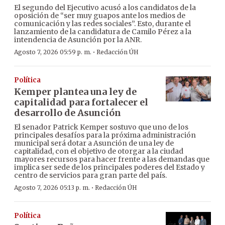
El segundo del Ejecutivo acusó a los candidatos de la
oposición de “ser muy guapos ante los medios de
comunicación y las redes sociales”. Esto, durante el
lanzamiento de la candidatura de Camilo Pérez a la
intendencia de Asunción por la ANR.
·
Agosto 7, 2026 05:59 p. m.
Redacción ÚH
Política
Kemper plantea una ley de
capitalidad para fortalecer el
desarrollo de Asunción
El senador Patrick Kemper sostuvo que uno de los
principales desafíos para la próxima administración
municipal será dotar a Asunción de una ley de
capitalidad, con el objetivo de otorgar a la ciudad
mayores recursos para hacer frente a las demandas que
implica ser sede de los principales poderes del Estado y
centro de servicios para gran parte del país.
·
Agosto 7, 2026 05:13 p. m.
Redacción ÚH
Política