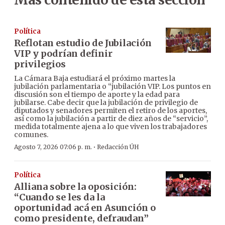
Política
Reflotan estudio de Jubilación
VIP y podrían definir
privilegios
La Cámara Baja estudiará el próximo martes la
jubilación parlamentaria o “jubilación VIP. Los puntos en
discusión son el tiempo de aporte y la edad para
jubilarse. Cabe decir que la jubilación de privilegio de
diputados y senadores permiten el retiro de los aportes,
así como la jubilación a partir de diez años de “servicio”,
medida totalmente ajena a lo que viven los trabajadores
comunes.
·
Agosto 7, 2026 07:06 p. m.
Redacción ÚH
Política
Alliana sobre la oposición:
“Cuando se les da la
oportunidad acá en Asunción o
como presidente, defraudan”