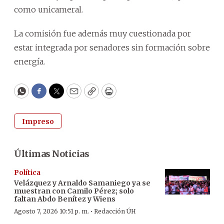
como unicameral.
La comisión fue además muy cuestionada por
estar integrada por senadores sin formación sobre
energía.
WhatsApp
Facebook
Twitter
Email
Copy
Print
Impreso
Últimas Noticias
Política
Velázquez y Arnaldo Samaniego ya se
muestran con Camilo Pérez; solo
faltan Abdo Benítez y Wiens
·
Agosto 7, 2026 10:51 p. m.
Redacción ÚH