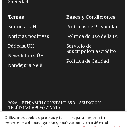
Sociedad
Temas
Bases y Condiciones
Editorial ÚH
Políticas de Privacidad
Noticias positivas
Política de uso de la IA
Pódcast ÚH
Servicio de
Suscripción a Crédito
Newsletters ÚH
Política de Calidad
Ñandejara Ñe’ẽ
2026 - BENJAMÍN CONSTANT 658 - ASUNCIÓN -
TELÉFONO:
(0994) 715 715
Utilizamos cookies propias y terceros para mejorar tu
experiencia de navegación y analizar nuestro tráfico. Al
twitter
instagram
facebook
tiktok
youtube
spotify