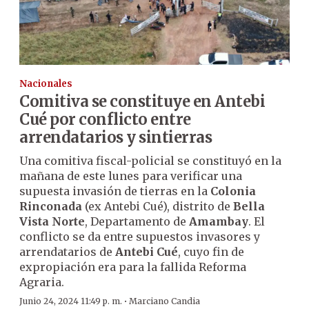
Nacionales
Comitiva se constituye en Antebi
Cué por conflicto entre
arrendatarios y sintierras
Una comitiva fiscal-policial se constituyó en la
mañana de este lunes para verificar una
supuesta invasión de tierras en la
Colonia
Rinconada
(ex Antebi Cué), distrito de
Bella
Vista Norte
, Departamento de
Amambay
. El
conflicto se da entre supuestos invasores y
arrendatarios de
Antebi Cué
, cuyo fin de
expropiación era para la fallida Reforma
Agraria.
·
Junio 24, 2024 11:49 p. m.
Marciano Candia