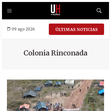
Menú
Mostrar
búsqued
09 ago 2026
ÚLTIMAS NOTICIAS
Colonia Rinconada