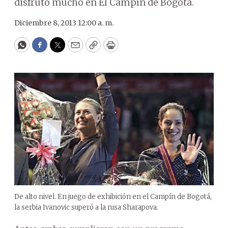
disfrutó mucho en El Campín de Bogotá.
Diciembre 8, 2013 12:00 a. m.
WhatsApp
Facebook
Twitter
Email
Copy
Print
De alto nivel. En juego de exhibición en el Campín de Bogotá,
la serbia Ivanovic superó a la rusa Sharapova.