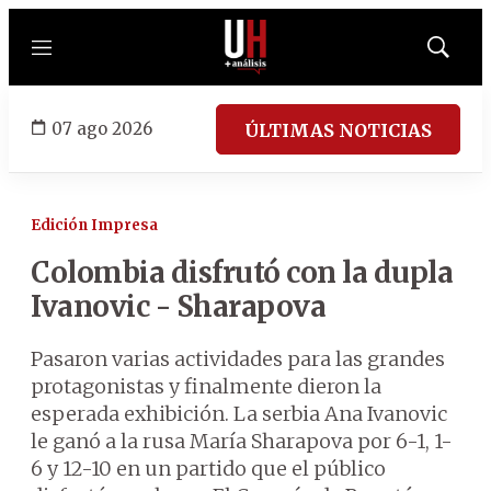
Menú
Mostrar
búsqued
07 ago 2026
ÚLTIMAS NOTICIAS
Edición Impresa
Colombia disfrutó con la dupla
Ivanovic - Sharapova
Pasaron varias actividades para las grandes
protagonistas y finalmente dieron la
esperada exhibición. La serbia Ana Ivanovic
le ganó a la rusa María Sharapova por 6-1, 1-
6 y 12-10 en un partido que el público