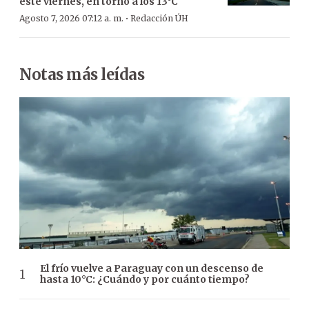
este viernes, en torno a los 13°C
·
Agosto 7, 2026 07:12 a. m.
Redacción ÚH
Notas más leídas
El frío vuelve a Paraguay con un descenso de
hasta 10°C: ¿Cuándo y por cuánto tiempo?