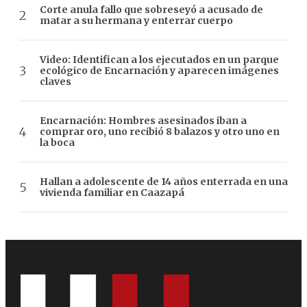
Corte anula fallo que sobreseyó a acusado de
matar a su hermana y enterrar cuerpo
Video: Identifican a los ejecutados en un parque
ecológico de Encarnación y aparecen imágenes
claves
Encarnación: Hombres asesinados iban a
comprar oro, uno recibió 8 balazos y otro uno en
la boca
Hallan a adolescente de 14 años enterrada en una
vivienda familiar en Caazapá