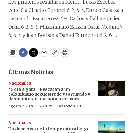
Los primeros resultados fueron: Lucas Escobar
venció a Claudio Coronel 6-2, 6-4, Enrico Galarza a
Hernando Escurra 6-2, 6-1, Carlos Villalba a Javier
Ortiz 6-2, 6-1, Maximiliano Zarza a Óscar Medina 7-
6, 6-4 y Juan Borban a Daniel Formento 6-2, 6-1.
WhatsApp
Facebook
Twitter
Email
Copy
Print
Últimas Noticias
Nacionales
“Gota a gota": Rescatan a un
colombiano secuestrado y torturado y
desmantelan una banda de usura
·
Agosto 7, 2026 07:47 a. m.
Redacción ÚH
Nacionales
Un descenso de la temperatura llega