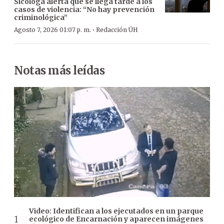
Sicóloga alerta que se llega tarde a los
casos de violencia: “No hay prevención
criminológica”
·
Agosto 7, 2026 01:07 p. m.
Redacción ÚH
Notas más leídas
Video: Identifican a los ejecutados en un parque
ecológico de Encarnación y aparecen imágenes