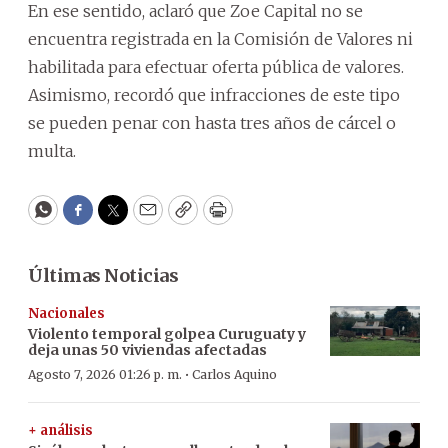
En ese sentido, aclaró que Zoe Capital no se
encuentra registrada en la Comisión de Valores ni
habilitada para efectuar oferta pública de valores.
Asimismo, recordó que infracciones de este tipo
se pueden penar con hasta tres años de cárcel o
multa.
WhatsApp
Facebook
Twitter
Email
Copy
Print
Últimas Noticias
Nacionales
Violento temporal golpea Curuguaty y
deja unas 50 viviendas afectadas
·
Agosto 7, 2026 01:26 p. m.
Carlos Aquino
+ análisis