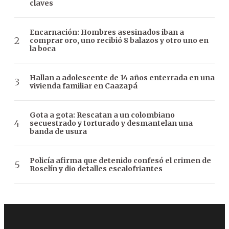
claves
Encarnación: Hombres asesinados iban a
comprar oro, uno recibió 8 balazos y otro uno en
la boca
Hallan a adolescente de 14 años enterrada en una
vivienda familiar en Caazapá
Gota a gota: Rescatan a un colombiano
secuestrado y torturado y desmantelan una
banda de usura
Policía afirma que detenido confesó el crimen de
Roselín y dio detalles escalofriantes