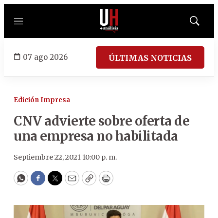
Menú
Mostrar
búsqued
07 ago 2026
ÚLTIMAS NOTICIAS
Edición Impresa
CNV advierte sobre oferta de
una empresa no habilitada
Septiembre 22, 2021 10:00 p. m.
WhatsApp
Facebook
Twitter
Email
Copy
Print