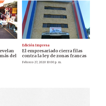
Edición Impresa
evelan
El empresariado cierra filas
 más del
contra la ley de zonas francas
Febrero 27, 2020 10:00 p. m.