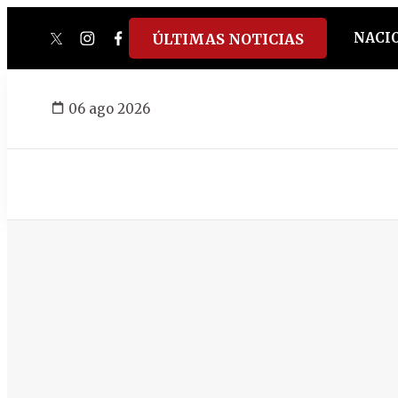
NACI
ÚLTIMAS NOTICIAS
twitter
instagram
facebook
tiktok
youtube
spotify
06 ago 2026