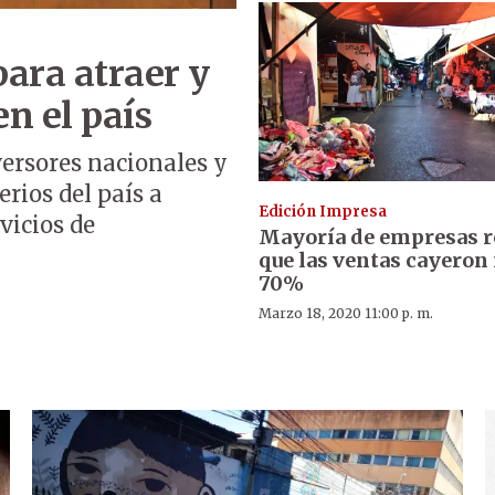
ara atraer y
n el país
ersores nacionales y
rios del país a
Edición Impresa
vicios de
Mayoría de empresas r
que las ventas cayeron
70%
Marzo 18, 2020 11:00 p. m.