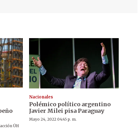
Nacionales
Polémico político argentino
peño
Javier Milei pisa Paraguay
Mayo 24, 2022 04:45 p. m.
acción ÚH