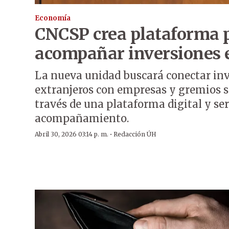
Economía
CNCSP crea plataforma p
acompañar inversiones e
La nueva unidad buscará conectar inv
extranjeros con empresas y gremios se
través de una plataforma digital y ser
acompañamiento.
·
Abril 30, 2026 03:14 p. m.
Redacción ÚH