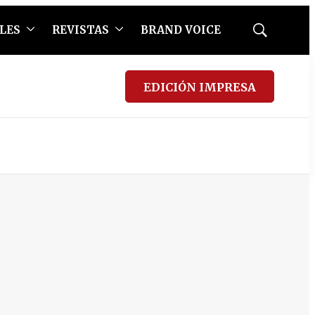
LES
REVISTAS
BRAND VOICE
Mostrar
búsqueda
EDICIÓN IMPRESA