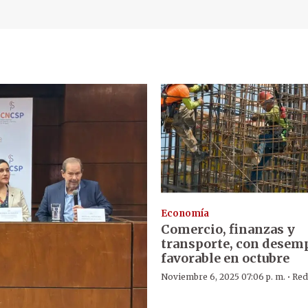
Economía
Comercio, finanzas y
transporte, con desem
favorable en octubre
·
Noviembre 6, 2025 07:06 p. m.
Red