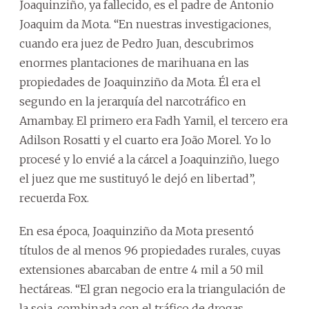
Joaquinziño, ya fallecido, es el padre de Antonio
Joaquim da Mota. “En nuestras investigaciones,
cuando era juez de Pedro Juan, descubrimos
enormes plantaciones de marihuana en las
propiedades de Joaquinziño da Mota. Él era el
segundo en la jerarquía del narcotráfico en
Amambay. El primero era Fadh Yamil, el tercero era
Adilson Rosatti y el cuarto era João Morel. Yo lo
procesé y lo envié a la cárcel a Joaquinziño, luego
el juez que me sustituyó le dejó en libertad”,
recuerda Fox.
En esa época, Joaquinziño da Mota presentó
títulos de al menos 96 propiedades rurales, cuyas
extensiones abarcaban de entre 4 mil a 50 mil
hectáreas. “El gran negocio era la triangulación de
la soja, combinada con el tráfico de drogas.