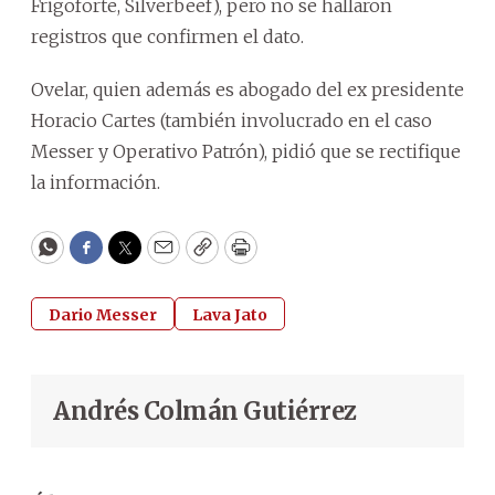
Frigoforte, Silverbeef), pero no se hallaron
registros que confirmen el dato.
Ovelar, quien además es abogado del ex presidente
Horacio Cartes (también involucrado en el caso
Messer y Operativo Patrón), pidió que se rectifique
la información.
WhatsApp
Facebook
Twitter
Email
Copy
Print
Dario Messer
Lava Jato
Andrés Colmán Gutiérrez