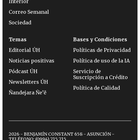
Interior
Correo Semanal
Sociedad
Temas
Bases y Condiciones
Editorial ÚH
Políticas de Privacidad
Noticias positivas
Política de uso de la IA
Pódcast ÚH
Servicio de
Suscripción a Crédito
Newsletters ÚH
Política de Calidad
Ñandejara Ñe’ẽ
2026 - BENJAMÍN CONSTANT 658 - ASUNCIÓN -
TELÉFONO:
(0994) 715 715