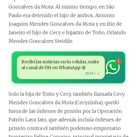
Goncalves da Mota. Al mismo tiempo, en São
Paulo era detenido el hijo de ambos, Antonio
Joaquim Mendes Goncalves da Mota y en Río de
Janeiro el hijo de Cecy e hijastro de Toño, Orlando
Mendes Goncalves Steidile.
Recibí las noticias en tu celular, unite
1
al canal de ÚH en WhatsApp 🤩
✓✓
15:37
Solo la hija de Toño y Cecy, también llamada Cecy
Mendes Goncalves da Mota (Cecyzinha), quedó
fuera de las órdenes de prisión por la Operación
Patrón Lava Jato, que además incluía órdenes de
prisión contra el también poderoso empresario
fronterizo Felipe Cogorno, principal propietario de