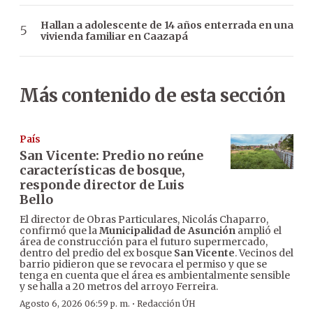
Hallan a adolescente de 14 años enterrada en una
vivienda familiar en Caazapá
Más contenido de esta sección
País
San Vicente: Predio no reúne
características de bosque,
responde director de Luis
Bello
El director de Obras Particulares, Nicolás Chaparro,
confirmó que la
Municipalidad de Asunción
amplió el
área de construcción para el futuro supermercado,
dentro del predio del ex bosque
San Vicente
. Vecinos del
barrio pidieron que se revocara el permiso y que se
tenga en cuenta que el área es ambientalmente sensible
y se halla a 20 metros del arroyo Ferreira.
·
Agosto 6, 2026 06:59 p. m.
Redacción ÚH