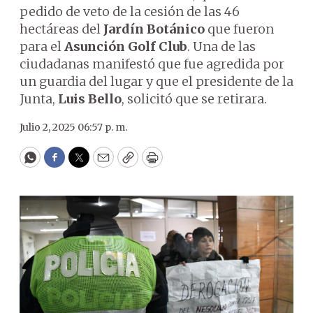
pedido de veto de la cesión de las 46
hectáreas del
Jardín Botánico
que fueron
para el
Asunción Golf Club
. Una de las
ciudadanas manifestó que fue agredida por
un guardia del lugar y que el presidente de la
Junta,
Luis Bello
, solicitó que se retirara.
Julio 2, 2025 06:57 p. m.
WhatsApp
Facebook
Twitter
Email
Copy
Print