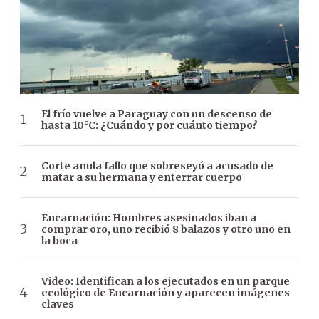
El frío vuelve a Paraguay con un descenso de
hasta 10°C: ¿Cuándo y por cuánto tiempo?
Corte anula fallo que sobreseyó a acusado de
matar a su hermana y enterrar cuerpo
Encarnación: Hombres asesinados iban a
comprar oro, uno recibió 8 balazos y otro uno en
la boca
Video: Identifican a los ejecutados en un parque
ecológico de Encarnación y aparecen imágenes
claves