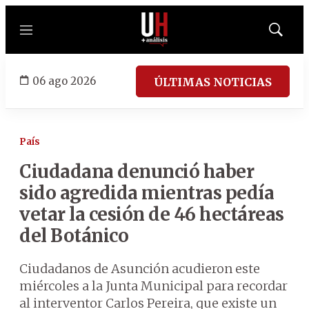
Menú
Mostrar
búsqued
06 ago 2026
ÚLTIMAS NOTICIAS
País
Ciudadana denunció haber
sido agredida mientras pedía
vetar la cesión de 46 hectáreas
del Botánico
Ciudadanos de Asunción acudieron este
miércoles a la Junta Municipal para recordar
al interventor Carlos Pereira, que existe un