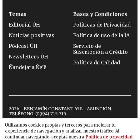
Temas
Bases y Condiciones
Editorial ÚH
Políticas de Privacidad
Noticias positivas
Política de uso de la IA
Pódcast ÚH
Servicio de
Suscripción a Crédito
Newsletters ÚH
Política de Calidad
Ñandejara Ñe’ẽ
2026 - BENJAMÍN CONSTANT 658 - ASUNCIÓN -
TELÉFONO:
(0994) 715 715
Utilizamos cookies propias y terceros para mejorar tu
experiencia de navegación y analizar nuestro tráfico. Al
twitter
instagram
facebook
tiktok
youtube
spotify
continuar navegando, aceptás nuestra
Política de privacidad
.