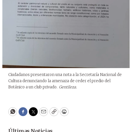
Ciudadanos presentaron una nota a la Secretaría Nacional de
Cultura denunciando la amenaza de ceder el predio del
Botánico a un club privado.
Gentileza.
WhatsApp
Facebook
Twitter
Email
Copy
Print
Últimas Noticias