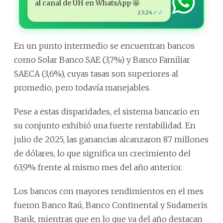
al canal de ÚH en WhatsApp 🤩
✓✓
23:24
En un punto intermedio se encuentran bancos
como Solar Banco SAE (3,7%) y Banco Familiar
SAECA (3,6%), cuyas tasas son superiores al
promedio, pero todavía manejables.
Pese a estas disparidades, el sistema bancario en
su conjunto exhibió una fuerte rentabilidad. En
julio de 2025, las ganancias alcanzaron 87 millones
de dólares, lo que significa un crecimiento del
63,9% frente al mismo mes del año anterior.
Los bancos con mayores rendimientos en el mes
fueron Banco Itaú, Banco Continental y Sudameris
Bank, mientras que en lo que va del año destacan