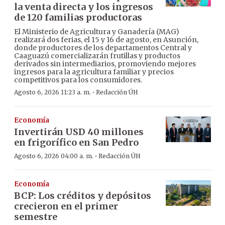
la venta directa y los ingresos
de 120 familias productoras
El Ministerio de Agricultura y Ganadería (MAG)
realizará dos ferias, el 15 y 16 de agosto, en Asunción,
donde productores de los departamentos Central y
Caaguazú comercializarán frutillas y productos
derivados sin intermediarios, promoviendo mejores
ingresos para la agricultura familiar y precios
competitivos para los consumidores.
·
Agosto 6, 2026 11:23 a. m.
Redacción ÚH
Economía
Invertirán USD 40 millones
en frigorífico en San Pedro
·
Agosto 6, 2026 04:00 a. m.
Redacción ÚH
Economía
BCP: Los créditos y depósitos
crecieron en el primer
semestre