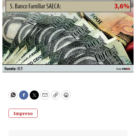
WhatsApp
Facebook
Twitter
Email
Copy
Print
Impreso