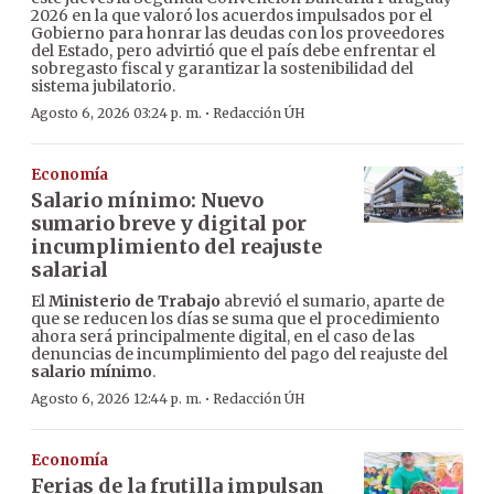
2026 en la que valoró los acuerdos impulsados por el
Gobierno para honrar las deudas con los proveedores
del Estado, pero advirtió que el país debe enfrentar el
sobregasto fiscal y garantizar la sostenibilidad del
sistema jubilatorio.
·
Agosto 6, 2026 03:24 p. m.
Redacción ÚH
Economía
Salario mínimo: Nuevo
sumario breve y digital por
incumplimiento del reajuste
salarial
El
Ministerio de Trabajo
abrevió el sumario, aparte de
que se reducen los días se suma que el procedimiento
ahora será principalmente digital, en el caso de las
denuncias de incumplimiento del pago del reajuste del
salario mínimo
.
·
Agosto 6, 2026 12:44 p. m.
Redacción ÚH
Economía
Ferias de la frutilla impulsan