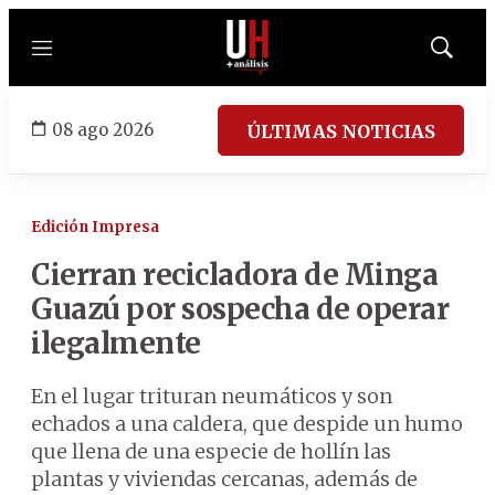
Menú
Mostrar
búsqued
08 ago 2026
ÚLTIMAS NOTICIAS
Edición Impresa
Cierran recicladora de Minga
Guazú por sospecha de operar
ilegalmente
En el lugar trituran neumáticos y son
echados a una caldera, que despide un humo
que llena de una especie de hollín las
plantas y viviendas cercanas, además de