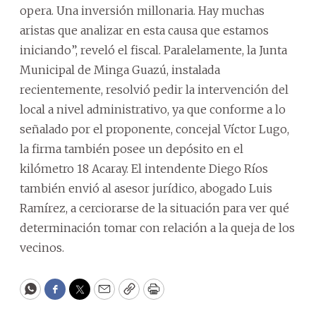
opera. Una inversión millonaria. Hay muchas
aristas que analizar en esta causa que estamos
iniciando”, reveló el fiscal. Paralelamente, la Junta
Municipal de Minga Guazú, instalada
recientemente, resolvió pedir la intervención del
local a nivel administrativo, ya que conforme a lo
señalado por el proponente, concejal Víctor Lugo,
la firma también posee un depósito en el
kilómetro 18 Acaray. El intendente Diego Ríos
también envió al asesor jurídico, abogado Luis
Ramírez, a cerciorarse de la situación para ver qué
determinación tomar con relación a la queja de los
vecinos.
WhatsApp
Facebook
Twitter
Email
Copy
Print