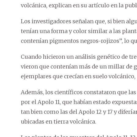
volcánica, explican en su artículo en la pub
Los investigadores señalan que, si bien alg
tenían una forma y color similar a las plant
contenían pigmentos negros-rojizos”, lo que
Cuando hicieron un análisis genético de tr
vieron que contenían más de un millar de ge
ejemplares que crecían en suelo volcánico, 
Además, los científicos constataron que las
por el Apolo 11, que habían estado expuesta
tan bien como las del Apolo 12 y 17 y diferí
ubicadas en tierra volcánica.