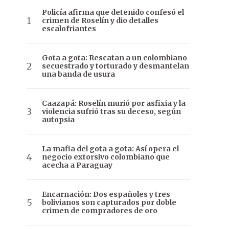
Policía afirma que detenido confesó el
crimen de Roselín y dio detalles
escalofriantes
Gota a gota: Rescatan a un colombiano
secuestrado y torturado y desmantelan
una banda de usura
Caazapá: Roselín murió por asfixia y la
violencia sufrió tras su deceso, según
autopsia
La mafia del gota a gota: Así opera el
negocio extorsivo colombiano que
acecha a Paraguay
Encarnación: Dos españoles y tres
bolivianos son capturados por doble
crimen de compradores de oro