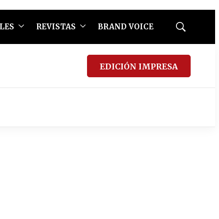
LES
REVISTAS
BRAND VOICE
Mostrar
búsqueda
EDICIÓN IMPRESA