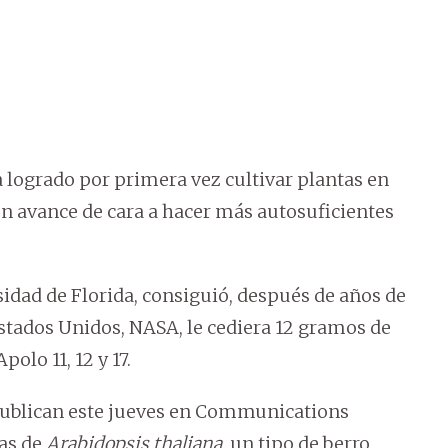
 logrado por primera vez cultivar plantas en
un avance de cara a hacer más autosuficientes
rsidad de Florida, consiguió, después de años de
Estados Unidos, NASA, le cediera 12 gramos de
olo 11, 12 y 17.
publican este jueves en Communications
las de
Arabidopsis thaliana
, un tipo de berro