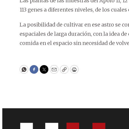
Las plantas de las muestras del Apolo 11, 12
113 genes a diferentes niveles, de los cuales
La posibilidad de cultivar en ese astro se 
espaciales de larga duración, con la idea d
comida en el espacio sin necesidad de volver
WhatsApp
Facebook
Twitter
Email
Copy
Print