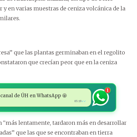
ar y en varias muestras de ceniza volcánica de la
milares.
esa” que las plantas germinaban en el regolito
constataron que crecían peor que en la ceniza
1
 al canal de ÚH en WhatsApp 🤩
05:19
✓✓
on “más lentamente, tardaron más en desarrollar
adas” que las que se encontraban en tierra