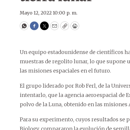
Mayo 12, 2022 10:00 p. m.
WhatsApp
Facebook
Twitter
Email
Copy
Print
Un equipo estadounidense de científicos ha
muestras de regolito lunar, lo que supone 
las misiones espaciales en el futuro.
El grupo liderado por Rob Ferl, de la Unive
intentarlo, que la agencia aeroespacial de 
polvo de la Luna, obtenido en las misiones Ap
Para su experimento, cuyos resultados se 
Biology, compararon la evolución de semil