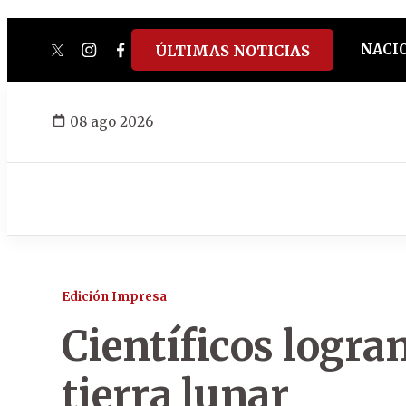
NACI
ÚLTIMAS NOTICIAS
twitter
instagram
facebook
tiktok
youtube
spotify
08 ago 2026
Edición Impresa
Científicos logran
tierra lunar