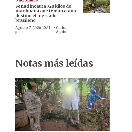
Nacionales
Senad incauta 728 kilos de
marihuana que tenían como
destino el mercado
brasileño
·
Agosto 7, 2026 10:41
Carlos
p. m.
Aquino
Notas más leídas