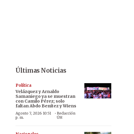
Últimas Noticias
Política
Velázquez y Arnaldo
Samaniego ya se muestran
con Camilo Pérez; solo
faltan Abdo Benítez y Wiens
·
Agosto 7, 2026 10:51
Redacción
p. m.
ÚH