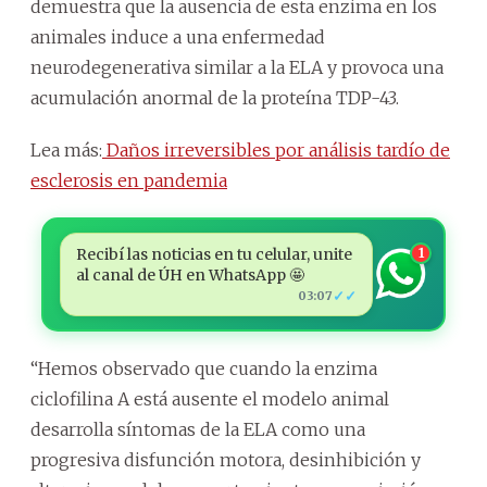
demuestra que la ausencia de esta enzima en los
animales induce a una enfermedad
neurodegenerativa similar a la ELA y provoca una
acumulación anormal de la proteína TDP-43.
Lea más:
Daños irreversibles por análisis tardío de
esclerosis en pandemia
Recibí las noticias en tu celular, unite
1
al canal de ÚH en WhatsApp 🤩
✓✓
03:07
“Hemos observado que cuando la enzima
ciclofilina A está ausente el modelo animal
desarrolla síntomas de la ELA como una
progresiva disfunción motora, desinhibición y