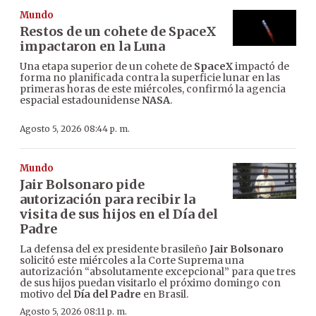
Mundo
Restos de un cohete de SpaceX
impactaron en la Luna
Una etapa superior de un cohete de
SpaceX
impactó de
forma no planificada contra la superficie lunar en las
primeras horas de este miércoles, confirmó la agencia
espacial estadounidense
NASA
.
Agosto 5, 2026 08:44 p. m.
Mundo
Jair Bolsonaro pide
autorización para recibir la
visita de sus hijos en el Día del
Padre
La defensa del ex presidente brasileño
Jair Bolsonaro
solicitó este miércoles a la Corte Suprema una
autorización “absolutamente excepcional” para que tres
de sus hijos puedan visitarlo el próximo domingo con
motivo del
Día del Padre
en Brasil.
Agosto 5, 2026 08:11 p. m.