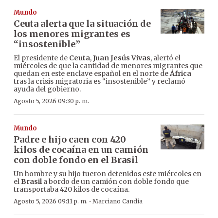
Mundo
Ceuta alerta que la situación de
los menores migrantes es
“insostenible”
El presidente de
Ceuta
,
Juan Jesús Vivas
, alertó el
miércoles de que la cantidad de menores migrantes que
quedan en este enclave español en el norte de
África
tras la crisis migratoria es “insostenible” y reclamó
ayuda del gobierno.
Agosto 5, 2026 09:30 p. m.
Mundo
Padre e hijo caen con 420
kilos de cocaína en un camión
con doble fondo en el Brasil
Un hombre y su hijo fueron detenidos este miércoles en
el
Brasil
a bordo de un camión con doble fondo que
transportaba 420 kilos de cocaína.
·
Agosto 5, 2026 09:11 p. m.
Marciano Candia