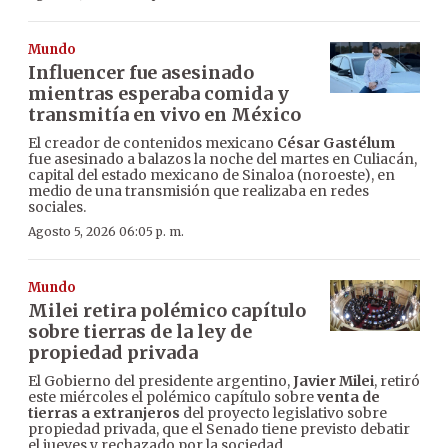
Mundo
Influencer fue asesinado
mientras esperaba comida y
transmitía en vivo en México
El creador de contenidos mexicano
César Gastélum
fue asesinado a balazos la noche del martes en Culiacán,
capital del estado mexicano de Sinaloa (noroeste), en
medio de una transmisión que realizaba en redes
sociales.
Agosto 5, 2026 06:05 p. m.
Mundo
Milei retira polémico capítulo
sobre tierras de la ley de
propiedad privada
El Gobierno del presidente argentino,
Javier Milei
, retiró
este miércoles el polémico capítulo sobre
venta de
tierras a extranjeros
del proyecto legislativo sobre
propiedad privada, que el Senado tiene previsto debatir
el jueves y rechazado por la sociedad.