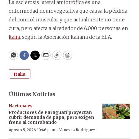
La esclerosis lateral amiotrófica es una
enfermedad neurovegetativa que causa la pérdida
del control muscular y que actualmente no tiene
cura, pero afecta a alrededor de 6.000 personas en
Italia
, según la Asociación Italiana de la ELA.
WhatsApp
Facebook
Twitter
Email
Copy
Print
Italia
Últimas Noticias
Nacionales
Productores de Paraguarí proyectan
cubrir demanda de papa, pero exigen
freno al contrabando
·
Agosto 5, 2026 10:46 p. m.
Vanessa Rodríguez