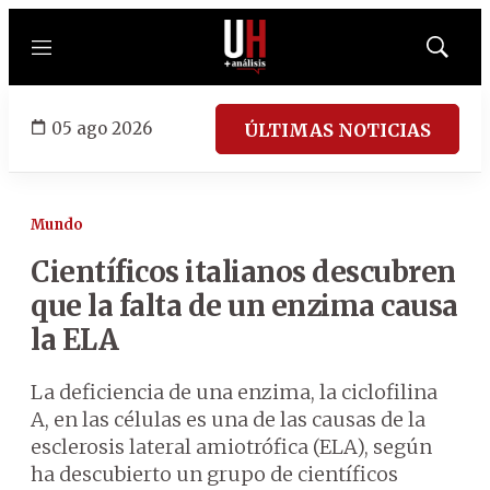
Menú
Mostrar
búsqued
05 ago 2026
ÚLTIMAS NOTICIAS
Mundo
Científicos italianos descubren
que la falta de un enzima causa
la ELA
La deficiencia de una enzima, la ciclofilina
A, en las células es una de las causas de la
esclerosis lateral amiotrófica (ELA), según
ha descubierto un grupo de científicos