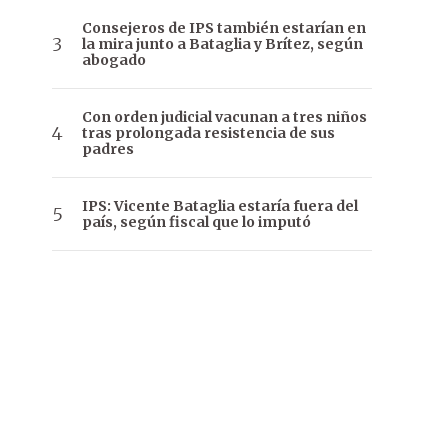
Consejeros de IPS también estarían en
la mira junto a Bataglia y Brítez, según
abogado
Con orden judicial vacunan a tres niños
tras prolongada resistencia de sus
padres
IPS: Vicente Bataglia estaría fuera del
país, según fiscal que lo imputó