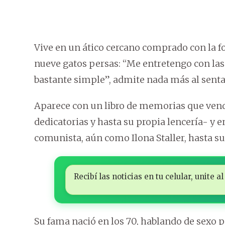
Vive en un ático cercano comprado con la 
nueve gatos persas: “Me entretengo con las 
bastante simple”, admite nada más al senta
Aparece con un libro de memorias que vende
dedicatorias y hasta su propia lencería- y e
comunista, aún como Ilona Staller, hasta su
Recibí las noticias en tu celular, unite
Su fama nació en los 70, hablando de sexo por