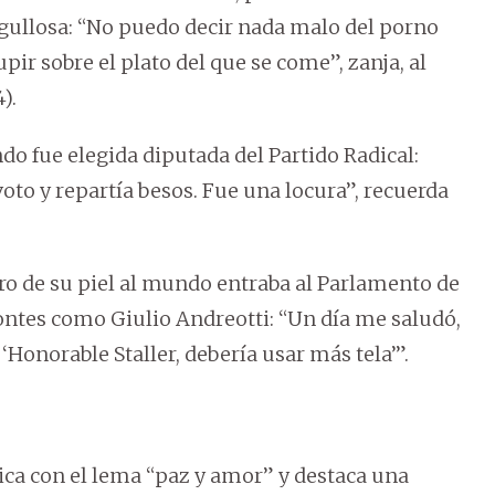
rgullosa: “No puedo decir nada malo del porno
r sobre el plato del que se come”, zanja, al
).
ndo fue elegida diputada del Partido Radical:
voto y repartía besos. Fue una locura”, recuerda
o de su piel al mundo entraba al Parlamento de
dontes como Giulio Andreotti: “Un día me saludó,
‘Honorable Staller, debería usar más tela’”.
tica con el lema “paz y amor” y destaca una