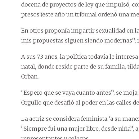
docena de proyectos de ley que impulsó, co
presos (este año un tribunal ordenó una me
En otros proponía impartir sexualidad en la
mis propuestas siguen siendo modernas”, r
A sus 73 años, la política todavía le intere
natal, donde reside parte de su familia, til
Orban.
“Espero que se vaya cuanto antes”, se moja,
Orgullo que desafió al poder en las calles d
La actriz se considera feminista ‘a su mane
“Siempre fui una mujer libre, desde niña”, 
representantes y colegas.