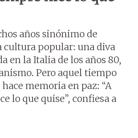
chos años sinónimo de
a cultura popular: una diva
 en la Italia de los años 80,
itanismo. Pero aquel tiempo
z hace memoria en paz: “A
ce lo que quise”, confiesa a