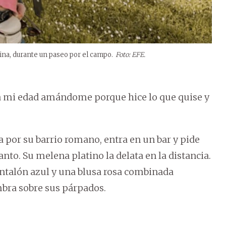
olina, durante un paseo por el campo.
Foto: EFE.
 a mi edad amándome porque hice lo que quise y
a por su barrio romano, entra en un bar y pide
nto. Su melena platino la delata en la distancia.
pantalón azul y una blusa rosa combinada
mbra sobre sus párpados.