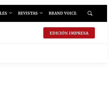
LES
REVISTAS
BRAND VOICE
Mostrar
búsqueda
EDICIÓN IMPRESA