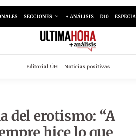
ONALES
SECCIONES
+ ANÁLISIS
D10
ESPECIA
Editorial ÚH
Noticias positivas
a del erotismo: “A
iempre hice lo que