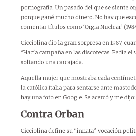
pornografía. Un pasado del que se siente o
porque gané mucho dinero. No hay que escupi
comentar títulos como ‘Orgia Nuclear’ (1984
Cicciolina dio la gran sorpresa en 1987, cua
“Hacía campaña en las discotecas. Pedía el 
soltando una carcajada.
Aquella mujer que mostraba cada centímetr
la católica Italia para sentarse ante masto
hay una foto en Google. Se acercó y me dijo: 
Contra Orban
Cicciolina define su “innata” vocación polí