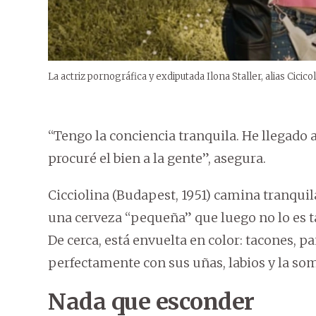
La actriz pornográfica y exdiputada Ilona Staller, alias Cicic
“Tengo la conciencia tranquila. He llegado
procuré el bien a la gente”, asegura.
Cicciolina (Budapest, 1951) camina tranquil
una cerveza “pequeña” que luego no lo es ta
De cerca, está envuelta en color: tacones, 
perfectamente con sus uñas, labios y la so
Nada que esconder