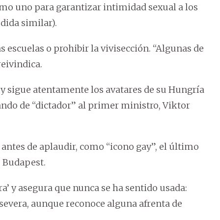
mo uno para garantizar intimidad sexual a los
dida similar).
s escuelas o prohibir la vivisección. “Algunas de
eivindica.
sa y sigue atentamente los avatares de su Hungría
dando de “dictador” al primer ministro, Viktor
 antes de aplaudir, como “icono gay”, el último
e Budapest.
ra’ y asegura que nunca se ha sentido usada:
asevera, aunque reconoce alguna afrenta de