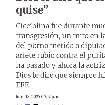
quise”
Cicciolina fue durante mu
transgresión, un mito en l
del porno metida a diputada
ariete rubio contra el pur
ha pasado y ahora la actri
Dios le diré que siempre hi
EFE.
Julio 18, 2025 09:57 p. m.