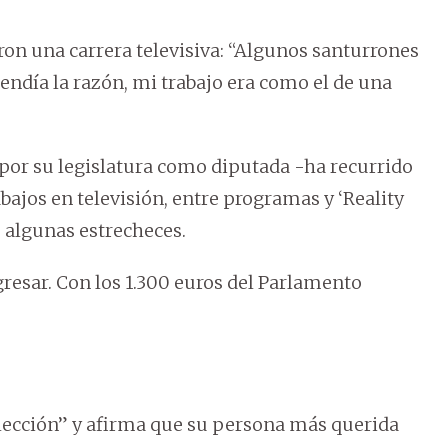
ron una carrera televisiva: “Algunos santurrones
tendía la razón, mi trabajo era como el de una
por su legislatura como diputada -ha recurrido
bajos en televisión, entre programas y ‘Reality
 algunas estrecheces.
resar. Con los 1.300 euros del Parlamento
 elección” y afirma que su persona más querida