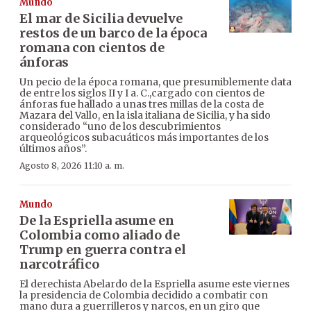
Mundo
El mar de Sicilia devuelve
restos de un barco de la época
romana con cientos de
ánforas
Un pecio de la época romana, que presumiblemente data
de entre los siglos II y I a. C.,cargado con cientos de
ánforas fue hallado a unas tres millas de la costa de
Mazara del Vallo, en la isla italiana de Sicilia, y ha sido
considerado “uno de los descubrimientos
arqueológicos subacuáticos más importantes de los
últimos años”.
Agosto 8, 2026 11:10 a. m.
Mundo
De la Espriella asume en
Colombia como aliado de
Trump en guerra contra el
narcotráfico
El derechista Abelardo de la Espriella asume este viernes
la presidencia de Colombia decidido a combatir con
mano dura a guerrilleros y narcos, en un giro que