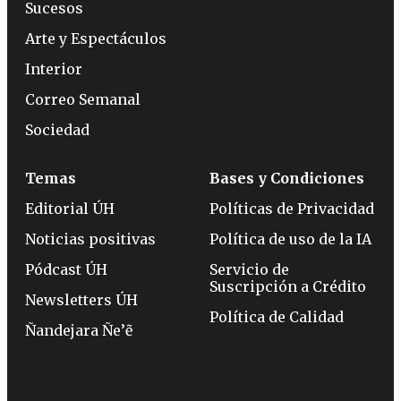
Sucesos
Arte y Espectáculos
Interior
Correo Semanal
Sociedad
Temas
Bases y Condiciones
Editorial ÚH
Políticas de Privacidad
Noticias positivas
Política de uso de la IA
Pódcast ÚH
Servicio de
Suscripción a Crédito
Newsletters ÚH
Política de Calidad
Ñandejara Ñe’ẽ