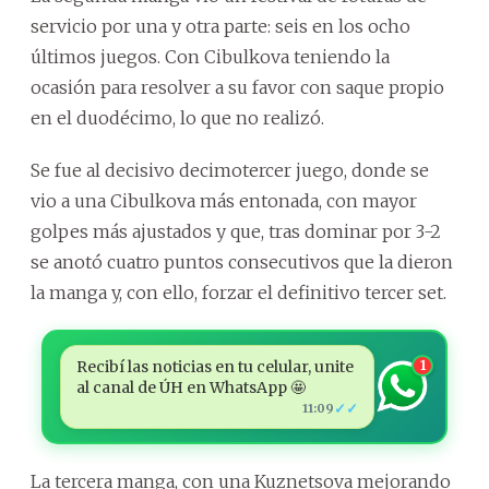
servicio por una y otra parte: seis en los ocho
últimos juegos. Con Cibulkova teniendo la
ocasión para resolver a su favor con saque propio
en el duodécimo, lo que no realizó.
Se fue al decisivo decimotercer juego, donde se
vio a una Cibulkova más entonada, con mayor
golpes más ajustados y que, tras dominar por 3-2
se anotó cuatro puntos consecutivos que la dieron
la manga y, con ello, forzar el definitivo tercer set.
Recibí las noticias en tu celular, unite
1
al canal de ÚH en WhatsApp 🤩
✓✓
11:09
La tercera manga, con una Kuznetsova mejorando