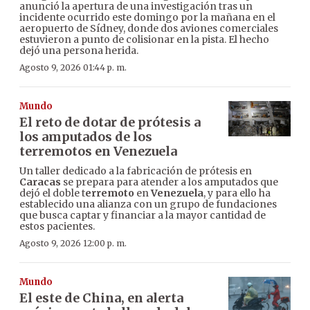
anunció la apertura de una investigación tras un
incidente ocurrido este domingo por la mañana en el
aeropuerto de Sídney, donde dos aviones comerciales
estuvieron a punto de colisionar en la pista. El hecho
dejó una persona herida.
Agosto 9, 2026 01:44 p. m.
Mundo
El reto de dotar de prótesis a
los amputados de los
terremotos en Venezuela
Un taller dedicado a la fabricación de prótesis en
Caracas
se prepara para atender a los amputados que
dejó el doble t
erremoto
en
Venezuela
, y para ello ha
establecido una alianza con un grupo de fundaciones
que busca captar y financiar a la mayor cantidad de
estos pacientes.
Agosto 9, 2026 12:00 p. m.
Mundo
El este de China, en alerta