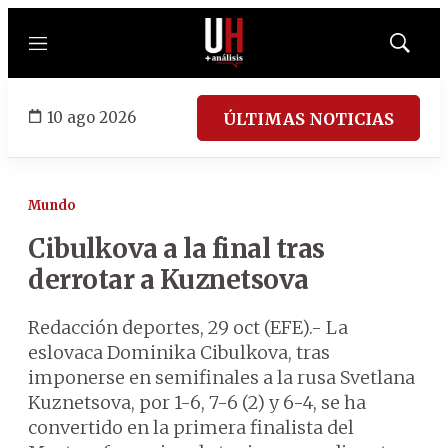
Menú
Mostrar
búsqued
10 ago 2026
ÚLTIMAS NOTICIAS
Mundo
Cibulkova a la final tras
derrotar a Kuznetsova
Redacción deportes, 29 oct (EFE).- La
eslovaca Dominika Cibulkova, tras
imponerse en semifinales a la rusa Svetlana
Kuznetsova, por 1-6, 7-6 (2) y 6-4, se ha
convertido en la primera finalista del