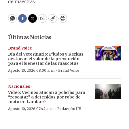
de maestras.
WhatsApp
Facebook
Twitter
Email
Copy
Print
Últimas Noticias
Brand Voice
Día del Veterinario: P’ludos y Kerkus
destacan el valor de la prevención
para el bienestar de las mascotas
·
Agosto 10, 2026 08:00 a. m.
Brand Voice
Nacionales
Video: Vecinos atacan a policías para
“rescatar” a detenidos por robo de
moto en Lambaré
·
Agosto 10, 2026 07:44 a. m.
Redacción ÚH