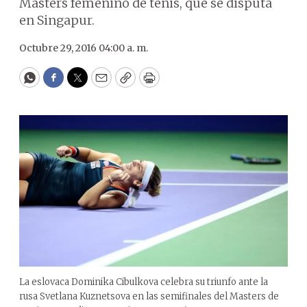
Masters femenino de tenis, que se disputa
en Singapur.
Octubre 29, 2016 04:00 a. m.
WhatsApp
Facebook
Twitter
Email
Copy
Print
La eslovaca Dominika Cibulkova celebra su triunfo ante la
rusa Svetlana Kuznetsova en las semifinales del Masters de