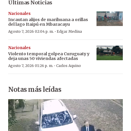
Últimas Noticias
Nacionales
Incautan alijos de marihuana a orillas
del lago Itaipú en Mbaracayu
·
Agosto 7, 2026 02:04 p. m.
Edgar Medina
Nacionales
Violento temporal golpea Curuguaty y
deja unas 50 viviendas afectadas
·
Agosto 7, 2026 01:26 p. m.
Carlos Aquino
Notas más leídas