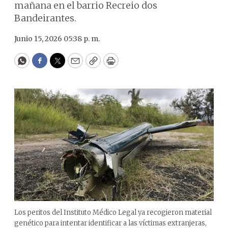
mañana en el barrio Recreio dos
Bandeirantes.
Junio 15, 2026 05:38 p. m.
WhatsApp
Facebook
Twitter
Email
Copy
Print
Los peritos del Instituto Médico Legal ya recogieron material
genético para intentar identificar a las víctimas extranjeras,