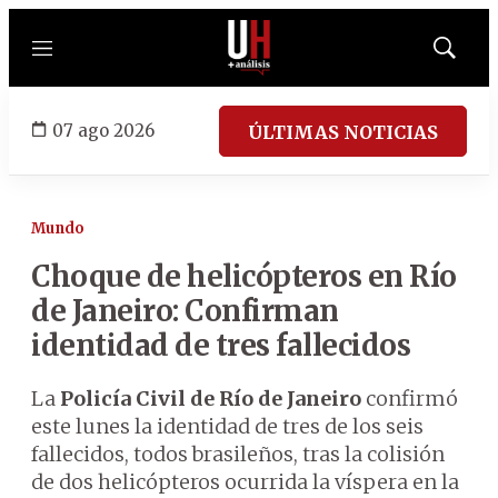
Menú
Mostrar
búsqued
07 ago 2026
ÚLTIMAS NOTICIAS
Mundo
Choque de helicópteros en Río
de Janeiro: Confirman
identidad de tres fallecidos
La
Policía Civil de Río de Janeiro
confirmó
este lunes la identidad de tres de los seis
fallecidos, todos brasileños, tras la colisión
de dos helicópteros ocurrida la víspera en la