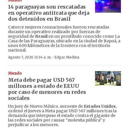
Mundo
14 paraguayas son rescatadas
en operativo antitrata que deja
dos detenidos en Brasil
Catorce mujeres connacionales fueron rescatadas
durante un operativo realizado por fuerzas de
seguridad de
Brasil
en un prostíbulo conocido como La
Casa de las Paraguayas, ubicado en la ciudad de Itapoá, a
unos 600 kilómetros de la frontera con el territorio
nacional.
·
Agosto 7, 2026 11:34 a. m.
Edgar Medina
Mundo
Meta debe pagar USD 567
millones a estado de EEUU
por caso de menores en redes
sociales
Un juez de Nuevo México, suroeste de
Estados Unidos
,
ordenó el jueves a Meta pagar USD 567 millones tras la
demanda que interpuso el estado contra el gigante de
las redes sociales por causar “molestia pública” y
perjudicar a los menores.