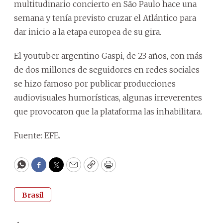
multitudinario concierto en São Paulo hace una
semana y tenía previsto cruzar el Atlántico para
dar inicio a la etapa europea de su gira.
El youtuber argentino Gaspi, de 23 años, con más
de dos millones de seguidores en redes sociales
se hizo famoso por publicar producciones
audiovisuales humorísticas, algunas irreverentes
que provocaron que la plataforma las inhabilitara.
Fuente: EFE.
WhatsApp
Facebook
Twitter
Email
Copy
Print
Brasil