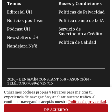
Temas
Bases y Condiciones
Editorial ÚH
Políticas de Privacidad
Noticias positivas
Política de uso de la IA
Pódcast ÚH
Servicio de
Suscripción a Crédito
Newsletters ÚH
Política de Calidad
Ñandejara Ñe’ẽ
2026 - BENJAMÍN CONSTANT 658 - ASUNCIÓN -
TELÉFONO:
(0994) 715 715
Utilizamos cookies propias y terceros para mejorar tu
experiencia de navegación y analizar nuestro tráfico. Al
twitter
instagram
facebook
tiktok
youtube
spotify
continuar navegando, aceptás nuestra
Política de privacidad
.
DE ACUERDO