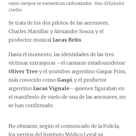
cuyos cuerpos se encuentran carbonizados.
Foto: EFE/André
Coelho.
Se trata de los dos pilotos de las aeronaves,
Charles Marsillac y Alexandre Souza, y el
productor musical
Lucas Brito
.
Hasta el momento, las identidades de las tres
víctimas extranjeras –el cantante estadounidense
Oliver Tree
y el youtuber argentino Gaspar Prim,
más conocido como
Gaspi
, y el productor
argentino
Lucas Vignale
– quienes figuraban en
el manifiesto de vuelo de una de las aeronaves, no
se han confirmado.
No obstante, según el comunicado de la Policía,
los peritos del Instituto Médico Legal ya