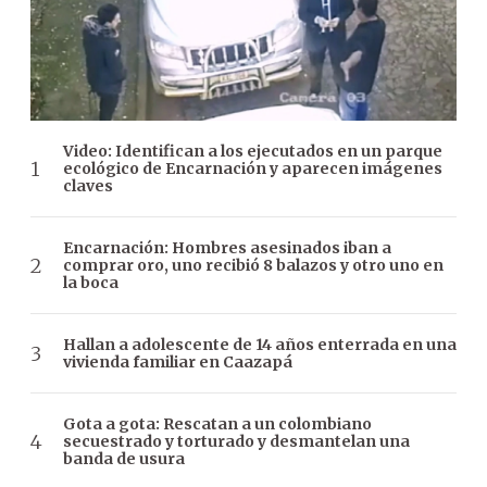
Video: Identifican a los ejecutados en un parque
ecológico de Encarnación y aparecen imágenes
claves
Encarnación: Hombres asesinados iban a
comprar oro, uno recibió 8 balazos y otro uno en
la boca
Hallan a adolescente de 14 años enterrada en una
vivienda familiar en Caazapá
Gota a gota: Rescatan a un colombiano
secuestrado y torturado y desmantelan una
banda de usura