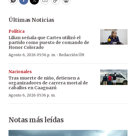
WhatsApp
Facebook
Twitter
Email
Copy
Print
Últimas Noticias
Política
Lilian señala que Cartes utilizó el
partido como puesto de comando de
Honor Colorado
·
Agosto 6, 2026 05:56 p. m.
Redacción ÚH
Nacionales
Tras muerte de niño, detienen a
organizadores de carrera mortal de
caballos en Caaguazú
Agosto 6, 2026 05:36 p. m.
Notas más leídas