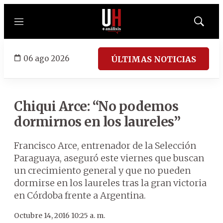
Menú
Mostrar
búsqued
06 ago 2026
ÚLTIMAS NOTICIAS
Chiqui Arce: “No podemos
dormirnos en los laureles”
Francisco Arce, entrenador de la Selección
Paraguaya, aseguró este viernes que buscan
un crecimiento general y que no pueden
dormirse en los laureles tras la gran victoria
en Córdoba frente a Argentina.
Octubre 14, 2016 10:25 a. m.