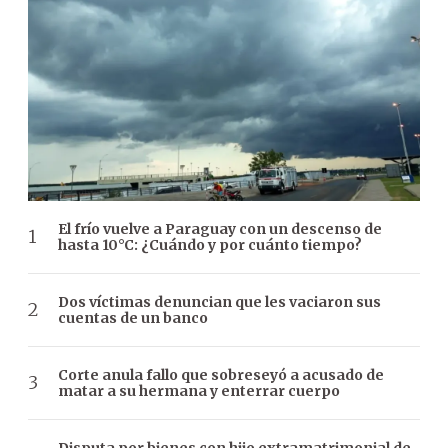
El frío vuelve a Paraguay con un descenso de
hasta 10°C: ¿Cuándo y por cuánto tiempo?
Dos víctimas denuncian que les vaciaron sus
cuentas de un banco
Corte anula fallo que sobreseyó a acusado de
matar a su hermana y enterrar cuerpo
Disputa por bienes con hijo extramatrimonial de