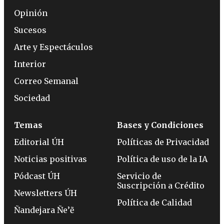
Opinión
Sucesos
Arte y Espectáculos
Interior
Correo Semanal
Sociedad
Temas
Bases y Condiciones
Editorial ÚH
Políticas de Privacidad
Noticias positivas
Política de uso de la IA
Pódcast ÚH
Servicio de
Suscripción a Crédito
Newsletters ÚH
Política de Calidad
Ñandejara Ñe’ẽ