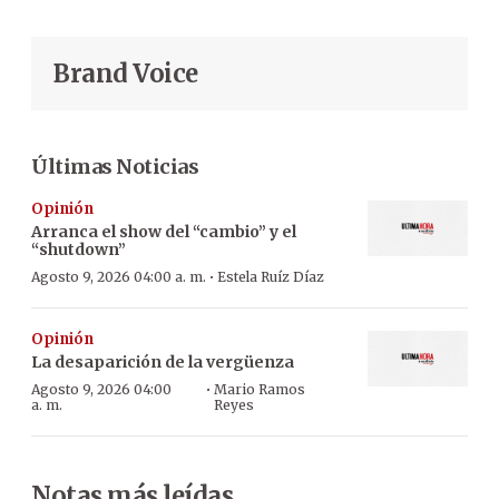
Brand Voice
Últimas Noticias
Opinión
Arranca el show del “cambio” y el
“shutdown”
·
Agosto 9, 2026 04:00 a. m.
Estela Ruíz Díaz
Opinión
La desaparición de la vergüenza
·
Agosto 9, 2026 04:00
Mario Ramos
a. m.
Reyes
Notas más leídas