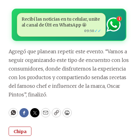
Recibí las noticias en tu celular, unite
1
al canal de ÚH en WhatsApp 🤩
✓✓
09:50
Agregó que planean repetir este evento. “Vamos a
seguir organizando este tipo de encuentro con los
consumidores, donde disfrutemos la experiencia
con los productos y compartiendo sendas recetas
del famoso chef e influencer de la marca, Oscar
Pintos”, finalizó.
WhatsApp
Facebook
Twitter
Email
Copy
Print
Chipa