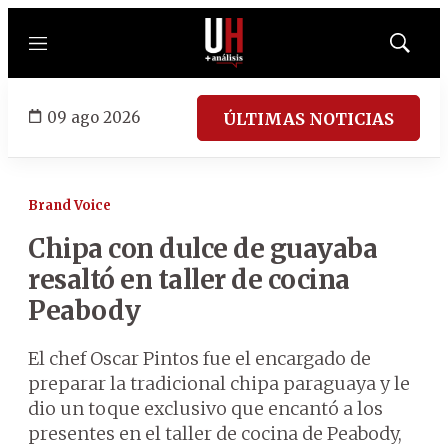
Menú
Mostrar
búsqued
09 ago 2026
ÚLTIMAS NOTICIAS
Brand Voice
Chipa con dulce de guayaba
resaltó en taller de cocina
Peabody
El chef Oscar Pintos fue el encargado de
preparar la tradicional chipa paraguaya y le
dio un toque exclusivo que encantó a los
presentes en el taller de cocina de Peabody,