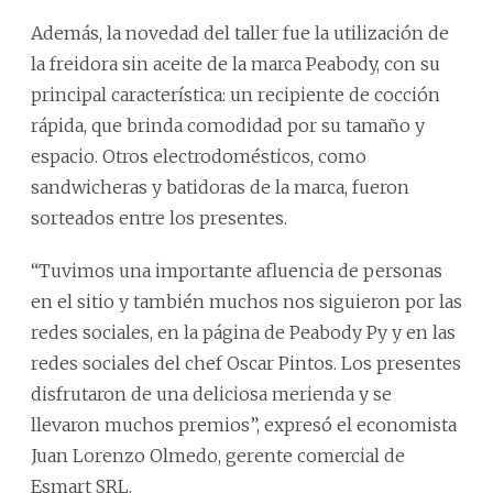
Además, la novedad del taller fue la utilización de
la freidora sin aceite de la marca Peabody, con su
principal característica: un recipiente de cocción
rápida, que brinda comodidad por su tamaño y
espacio. Otros electrodomésticos, como
sandwicheras y batidoras de la marca, fueron
sorteados entre los presentes.
“Tuvimos una importante afluencia de personas
en el sitio y también muchos nos siguieron por las
redes sociales, en la página de Peabody Py y en las
redes sociales del chef Oscar Pintos. Los presentes
disfrutaron de una deliciosa merienda y se
llevaron muchos premios”, expresó el economista
Juan Lorenzo Olmedo, gerente comercial de
Esmart SRL.