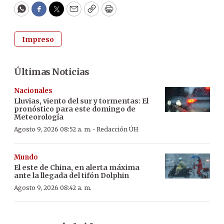
WhatsApp
Facebook
Twitter
Email
Copy
Print
Impreso
Últimas Noticias
Nacionales
Lluvias, viento del sur y tormentas: El
pronóstico para este domingo de
Meteorología
·
Agosto 9, 2026 08:52 a. m.
Redacción ÚH
Mundo
El este de China, en alerta máxima
ante la llegada del tifón Dolphin
Agosto 9, 2026 08:42 a. m.