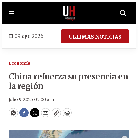
Menú
Mostrar
búsqued
09 ago 2026
ÚLTIMAS NOTICIAS
Economía
China refuerza su presencia en
la región
Julio 9, 2025 05:00 a. m.
WhatsApp
Facebook
Twitter
Email
Copy
Print