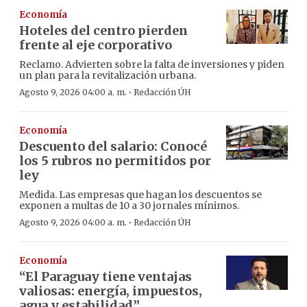
Economía
Hoteles del centro pierden
frente al eje corporativo
Reclamo. Advierten sobre la falta de inversiones y piden
un plan para la revitalización urbana.
·
Agosto 9, 2026 04:00 a. m.
Redacción ÚH
Economía
Descuento del salario: Conocé
los 5 rubros no permitidos por
ley
Medida. Las empresas que hagan los descuentos se
exponen a multas de 10 a 30 jornales mínimos.
·
Agosto 9, 2026 04:00 a. m.
Redacción ÚH
Economía
“El Paraguay tiene ventajas
valiosas: energía, impuestos,
agua y estabilidad”