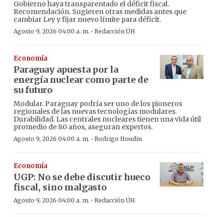
Gobierno haya transparentado el déficit fiscal.
Recomendación. Sugieren otras medidas antes que
cambiar Ley y fijar nuevo límite para déficit.
·
Agosto 9, 2026 04:00 a. m.
Redacción ÚH
Economía
Paraguay apuesta por la
energía nuclear como parte de
su futuro
Modular. Paraguay podría ser uno de los pioneros
regionales de las nuevas tecnologías modulares.
Durabilidad. Las centrales nucleares tienen una vida útil
promedio de 80 años, aseguran expertos.
·
Agosto 9, 2026 04:00 a. m.
Rodrigo Houdin
Economía
UGP: No se debe discutir hueco
fiscal, sino malgasto
·
Agosto 9, 2026 04:00 a. m.
Redacción ÚH