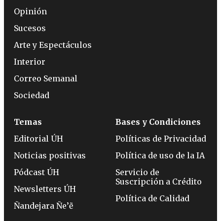
Opinión
Sucesos
Arte y Espectáculos
Interior
Correo Semanal
Sociedad
Temas
Bases y Condiciones
Editorial ÚH
Políticas de Privacidad
Noticias positivas
Política de uso de la IA
Pódcast ÚH
Servicio de
Suscripción a Crédito
Newsletters ÚH
Política de Calidad
Ñandejara Ñe’ẽ