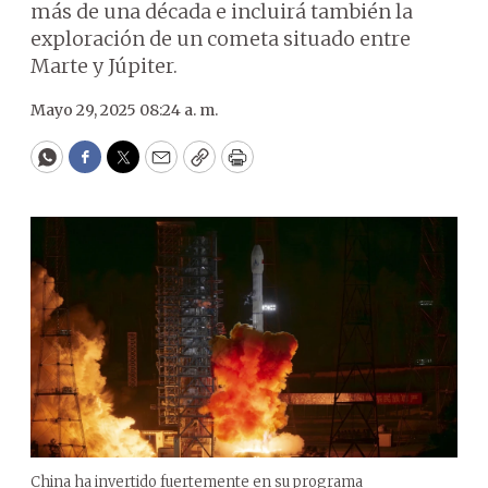
más de una década e incluirá también la
exploración de un cometa situado entre
Marte y Júpiter.
Mayo 29, 2025 08:24 a. m.
WhatsApp
Facebook
Twitter
Email
Copy
Print
China ha invertido fuertemente en su programa