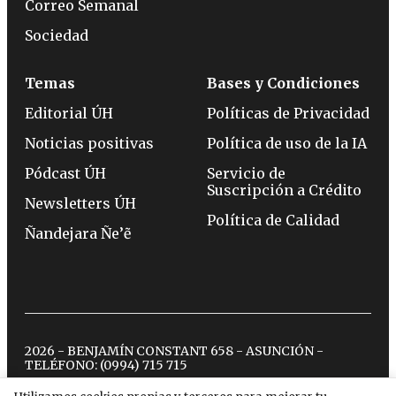
Correo Semanal
Sociedad
Temas
Bases y Condiciones
Editorial ÚH
Políticas de Privacidad
Noticias positivas
Política de uso de la IA
Pódcast ÚH
Servicio de
Suscripción a Crédito
Newsletters ÚH
Política de Calidad
Ñandejara Ñe’ẽ
2026 - BENJAMÍN CONSTANT 658 - ASUNCIÓN -
TELÉFONO:
(0994) 715 715