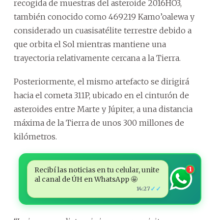
recogida de muestras del asteroide 2016HO3,
también conocido como 469219 Kamo’oalewa y
considerado un cuasisatélite terrestre debido a
que orbita el Sol mientras mantiene una
trayectoria relativamente cercana a la Tierra.
Posteriormente, el mismo artefacto se dirigirá
hacia el cometa 311P, ubicado en el cinturón de
asteroides entre Marte y Júpiter, a una distancia
máxima de la Tierra de unos 300 millones de
kilómetros.
Recibí las noticias en tu celular, unite
1
al canal de ÚH en WhatsApp 🤩
✓✓
14:27