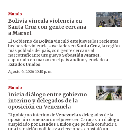
Mundo
Bolivia vincula violencia en
Santa Cruz con gente cercana
a Marset
El Gobierno de
Bolivia
vinculó este jueves los recientes
hechos de violencia suscitados en
Santa Cruz
, la región
más poblada del país, con gente cercana al
narcotraficante uruguayo
Sebastián Marset
,
capturado en marzo en el país andino y enviado a
Estados Unidos
.
Agosto 6, 2026 10:10 p. m.
Mundo
Inicia diálogo entre gobierno
interino y delegados de la
oposición en Venezuela
El gobierno interino de
Venezuela
y delegados de la
oposición comenzaron el jueves en Caracas un diálogo
auspiciado por
Estados Unidos
que podría conducir a
una transición política y a elecciones, constató un