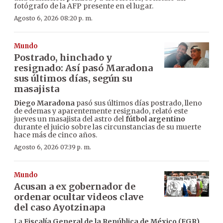
fotógrafo de la AFP presente en el lugar.
Agosto 6, 2026 08:20 p. m.
Mundo
Postrado, hinchado y
resignado: Así pasó Maradona
sus últimos días, según su
masajista
Diego Maradona
pasó sus últimos días postrado, lleno
de edemas y aparentemente resignado, relató este
jueves un masajista del astro del
fútbol argentino
durante el juicio sobre las circunstancias de su muerte
hace más de cinco años.
Agosto 6, 2026 07:39 p. m.
Mundo
Acusan a ex gobernador de
ordenar ocultar videos clave
del caso Ayotzinapa
La
Fiscalía General de la República de México (FGR)