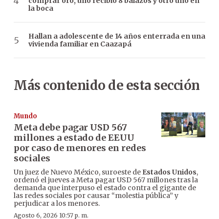
comprar oro, uno recibió 8 balazos y otro uno en
la boca
Hallan a adolescente de 14 años enterrada en una
vivienda familiar en Caazapá
Más contenido de esta sección
Mundo
Meta debe pagar USD 567
millones a estado de EEUU
por caso de menores en redes
sociales
Un juez de Nuevo México, suroeste de
Estados Unidos
,
ordenó el jueves a Meta pagar USD 567 millones tras la
demanda que interpuso el estado contra el gigante de
las redes sociales por causar “molestia pública” y
perjudicar a los menores.
Agosto 6, 2026 10:57 p. m.