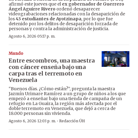
afirmó este jueves que el
ex gobernador de Guerrero
Ángel Aguirre Rivero
ordenó desaparecer
videograbaciones relacionadas con la desaparición de
los
43 estudiantes de Ayotzinapa
, por lo que fue
detenido por los delitos de desaparición forzada de
personas y contra la administración de justicia.
Agosto 6, 2026 05:17 p. m.
Mundo
Entre escombros, una maestra
con cáncer enseña bajo una
carpa tras el terremoto en
Venezuela
“Buenos días. ¿Cómo están?”, pregunta la maestra
Jazmín Urimare Ramírez a un grupo de niños a los que
empezó a enseñar bajo una tienda de campaña de un
refugio en La Guaira, la región más afectada por el
doble terremoto en Venezuela, que dejó a cerca de
18.000 personas sin vivienda.
·
Agosto 6, 2026 12:03 p. m.
Redacción ÚH