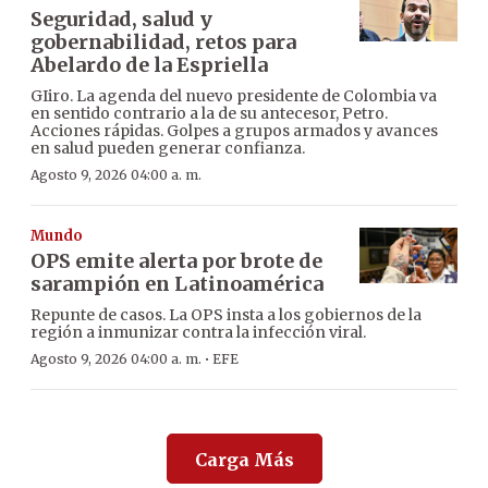
Seguridad, salud y
gobernabilidad, retos para
Abelardo de la Espriella
GIiro. La agenda del nuevo presidente de Colombia va
en sentido contrario a la de su antecesor, Petro.
Acciones rápidas. Golpes a grupos armados y avances
en salud pueden generar confianza.
Agosto 9, 2026 04:00 a. m.
Mundo
OPS emite alerta por brote de
sarampión en Latinoamérica
Repunte de casos. La OPS insta a los gobiernos de la
región a inmunizar contra la infección viral.
·
Agosto 9, 2026 04:00 a. m.
EFE
Carga Más