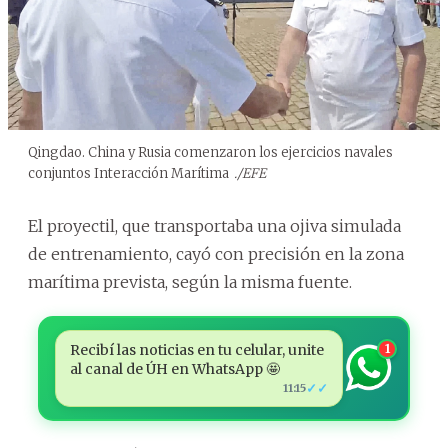
Qingdao. China y Rusia comenzaron los ejercicios navales
conjuntos Interacción Marítima
./EFE
El proyectil, que transportaba una ojiva simulada
de entrenamiento, cayó con precisión en la zona
marítima prevista, según la misma fuente.
Recibí las noticias en tu celular, unite
1
al canal de ÚH en WhatsApp 🤩
✓✓
11:15