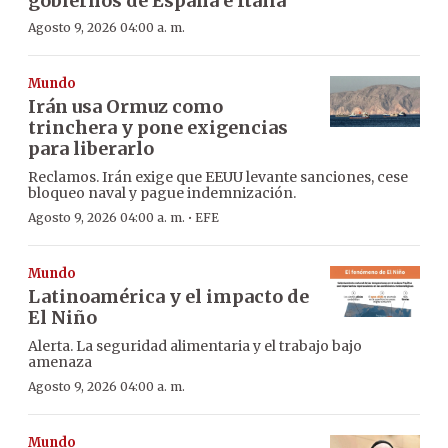
gobiernos de España e Italia
Agosto 9, 2026 04:00 a. m.
Mundo
Irán usa Ormuz como
trinchera y pone exigencias
para liberarlo
Reclamos. Irán exige que EEUU levante sanciones, cese
bloqueo naval y pague indemnización.
·
Agosto 9, 2026 04:00 a. m.
EFE
Mundo
Latinoamérica y el impacto de
El Niño
Alerta. La seguridad alimentaria y el trabajo bajo
amenaza
Agosto 9, 2026 04:00 a. m.
Mundo