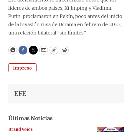
líderes de ambos países, Xi Jinping y Vladímir
Putin, proclamaron en Pekín, poco antes del inicio
de la invasión rusa de Ucrania en febrero de 2022,
una relación bilateral “sin límites”.
WhatsApp
Facebook
Twitter
Email
Copy
Print
Impreso
EFE
Últimas Noticias
Brand Voice