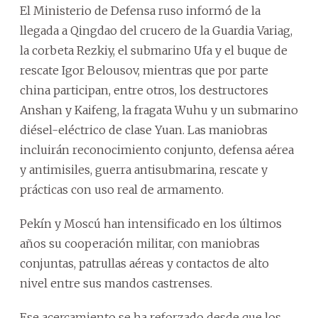
El Ministerio de Defensa ruso informó de la
llegada a Qingdao del crucero de la Guardia Variag,
la corbeta Rezkiy, el submarino Ufa y el buque de
rescate Igor Belousov, mientras que por parte
china participan, entre otros, los destructores
Anshan y Kaifeng, la fragata Wuhu y un submarino
diésel-eléctrico de clase Yuan. Las maniobras
incluirán reconocimiento conjunto, defensa aérea
y antimisiles, guerra antisubmarina, rescate y
prácticas con uso real de armamento.
Pekín y Moscú han intensificado en los últimos
años su cooperación militar, con maniobras
conjuntas, patrullas aéreas y contactos de alto
nivel entre sus mandos castrenses.
Ese acercamiento se ha reforzado desde que los