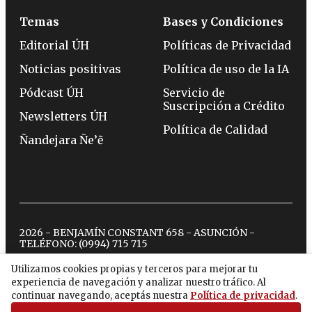
Temas
Bases y Condiciones
Editorial ÚH
Políticas de Privacidad
Noticias positivas
Política de uso de la IA
Pódcast ÚH
Servicio de
Suscripción a Crédito
Newsletters ÚH
Política de Calidad
Ñandejara Ñe’ẽ
2026 - BENJAMÍN CONSTANT 658 - ASUNCIÓN -
TELÉFONO:
(0994) 715 715
Utilizamos cookies propias y terceros para mejorar tu
experiencia de navegación y analizar nuestro tráfico. Al
twitter
instagram
facebook
tiktok
youtube
spotify
continuar navegando, aceptás nuestra
Política de privacidad
.