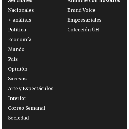
Secciones
Anuncie con nosotros
Nacionales
Brand Voice
+ análisis
Empresariales
Política
Colección ÚH
Economía
Mundo
País
Opinión
Sucesos
Arte y Espectáculos
Interior
Correo Semanal
Sociedad