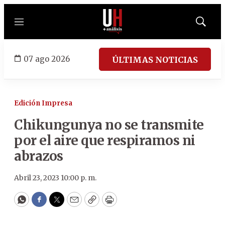
Menú
Mostrar
búsqued
07 ago 2026
ÚLTIMAS NOTICIAS
Edición Impresa
Chikungunya no se transmite
por el aire que respiramos ni
abrazos
Abril 23, 2023 10:00 p. m.
WhatsApp
Facebook
Twitter
Email
Copy
Print