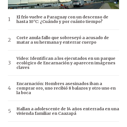
El frío vuelve a Paraguay con un descenso de
hasta 10°C: ¿Cuándo y por cuánto tiempo?
Corte anula fallo que sobreseyó a acusado de
matar a su hermana y enterrar cuerpo
Video: Identifican a los ejecutados en un parque
ecológico de Encarnación y aparecen imágenes
claves
Encarnación: Hombres asesinados iban a
comprar oro, uno recibió 8 balazos y otro uno en
la boca
Hallan a adolescente de 14 años enterrada en una
vivienda familiar en Caazapá