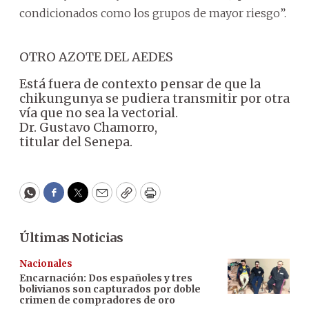
condicionados como los grupos de mayor riesgo”.
OTRO AZOTE DEL AEDES
Está fuera de contexto pensar de que la
chikungunya se pudiera transmitir por otra
vía que no sea la vectorial.
Dr. Gustavo Chamorro,
titular del Senepa.
WhatsApp
Facebook
Twitter
Email
Copy
Print
Últimas Noticias
Nacionales
Encarnación: Dos españoles y tres
bolivianos son capturados por doble
crimen de compradores de oro