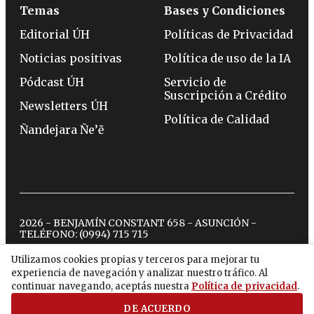
Temas
Bases y Condiciones
Editorial ÚH
Políticas de Privacidad
Noticias positivas
Política de uso de la IA
Pódcast ÚH
Servicio de
Suscripción a Crédito
Newsletters ÚH
Política de Calidad
Ñandejara Ñe’ẽ
2026 - BENJAMÍN CONSTANT 658 - ASUNCIÓN -
TELÉFONO:
(0994) 715 715
Utilizamos cookies propias y terceros para mejorar tu
experiencia de navegación y analizar nuestro tráfico. Al
twitter
instagram
facebook
tiktok
youtube
spotify
continuar navegando, aceptás nuestra
Política de privacidad
.
DE ACUERDO