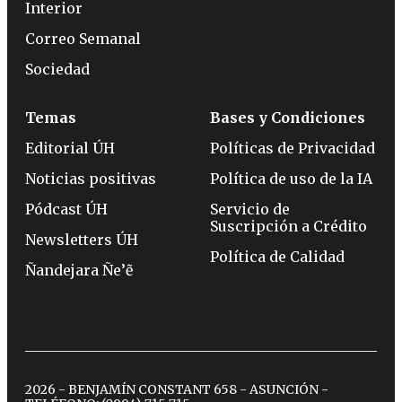
Interior
Correo Semanal
Sociedad
Temas
Bases y Condiciones
Editorial ÚH
Políticas de Privacidad
Noticias positivas
Política de uso de la IA
Pódcast ÚH
Servicio de
Suscripción a Crédito
Newsletters ÚH
Política de Calidad
Ñandejara Ñe’ẽ
2026 - BENJAMÍN CONSTANT 658 - ASUNCIÓN -