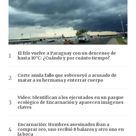
El frío vuelve a Paraguay con un descenso de
hasta 10°C: ¿Cuándo y por cuánto tiempo?
Corte anula fallo que sobreseyó a acusado de
matar a su hermana y enterrar cuerpo
Video: Identifican a los ejecutados en un parque
ecológico de Encarnación y aparecen imágenes
claves
Encarnación: Hombres asesinados iban a
comprar oro, uno recibió 8 balazos y otro uno en
la boca