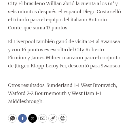
City. El brasileño Willian abrió la cuenta a los 61’ y
seis minutos después, el español Diego Costa selló
el triunfo para el equipo del italiano Antonio
Conte, que suma 13 puntos.
El Liverpool también ganó de visita 2-1 al Swansea
y con 16 puntos es escolta del City. Roberto
Firmino y James Milner marcaron para el conjunto
de Jürgen Klopp. Leroy Fer, descontó para Swansea.
Otros resultados: Sunderland 1-1 West Bromwich,
Watford 2-2 Bournemouth y West Ham 1-1
Middlesbrough.
WhatsApp
Facebook
Twitter
Email
Copy
Print