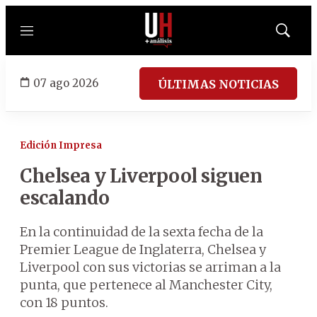
Menú
Mostrar
búsqued
07 ago 2026
ÚLTIMAS NOTICIAS
Edición Impresa
Chelsea y Liverpool siguen
escalando
En la continuidad de la sexta fecha de la
Premier League de Inglaterra, Chelsea y
Liverpool con sus victorias se arriman a la
punta, que pertenece al Manchester City,
con 18 puntos.