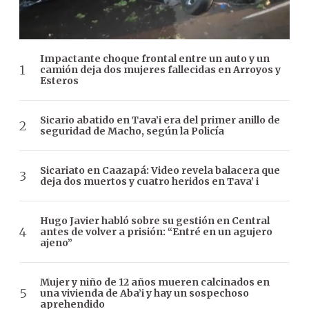
Impactante choque frontal entre un auto y un
camión deja dos mujeres fallecidas en Arroyos y
Esteros
Sicario abatido en Tava’i era del primer anillo de
seguridad de Macho, según la Policía
Sicariato en Caazapá: Video revela balacera que
deja dos muertos y cuatro heridos en Tava’ i
Hugo Javier habló sobre su gestión en Central
antes de volver a prisión: “Entré en un agujero
ajeno”
Mujer y niño de 12 años mueren calcinados en
una vivienda de Aba’i y hay un sospechoso
aprehendido