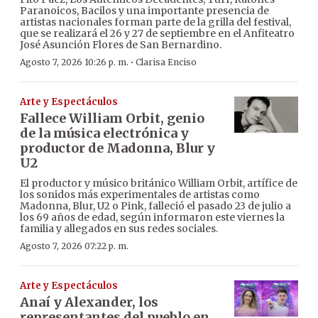
Paranoicos, Bacilos y una importante presencia de
artistas nacionales forman parte de la grilla del festival,
que se realizará el 26 y 27 de septiembre en el Anfiteatro
José Asunción Flores de San Bernardino.
·
Agosto 7, 2026 10:26 p. m.
Clarisa Enciso
Arte y Espectáculos
Fallece William Orbit, genio
de la música electrónica y
productor de Madonna, Blur y
U2
El productor y músico británico William Orbit, artífice de
los sonidos más experimentales de artistas como
Madonna, Blur, U2 o Pink, falleció el pasado 23 de julio a
los 69 años de edad, según informaron este viernes la
familia y allegados en sus redes sociales.
Agosto 7, 2026 07:22 p. m.
Arte y Espectáculos
Anaí y Alexander, los
representantes del pueblo en