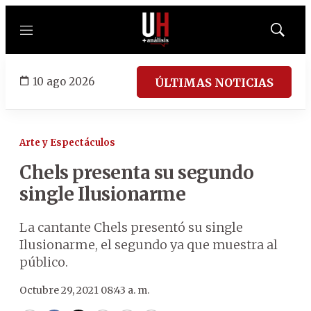
Menú
Mostrar
búsqued
10 ago 2026
ÚLTIMAS NOTICIAS
Arte y Espectáculos
Chels presenta su segundo
single Ilusionarme
La cantante Chels presentó su single
Ilusionarme, el segundo ya que muestra al
público.
Octubre 29, 2021 08:43 a. m.