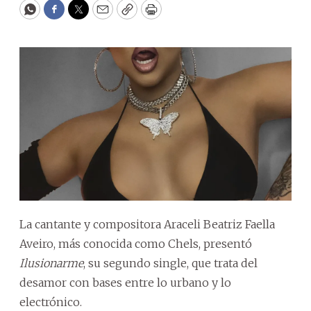
WhatsApp
Facebook
Twitter
Email
Copy
Print
La cantante y compositora Araceli Beatriz Faella
Aveiro, más conocida como Chels, presentó
Ilusionarme
, su segundo single, que trata del
desamor con bases entre lo urbano y lo
electrónico.