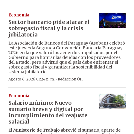
Economía
Sector bancario pide atacar el
sobregasto fiscal y la crisis
jubilatoria
La Asociación de Bancos del Paraguay (Asoban) celebró
este jueves la Segunda Convención Bancaria Paraguay
2026 en la que valoró los acuerdos impulsados por el
Gobierno para honrar las deudas con los proveedores
del Estado, pero advirtió que el país debe enfrentar el
sobregasto fiscal y garantizar la sostenibilidad del
sistema jubilatorio.
·
Agosto 6, 2026 03:24 p. m.
Redacción ÚH
Economía
Salario mínimo: Nuevo
sumario breve y digital por
incumplimiento del reajuste
salarial
El
Ministerio de Trabajo
abrevió el sumario, aparte de