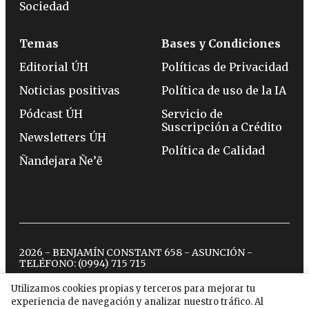
Sociedad
Temas
Bases y Condiciones
Editorial ÚH
Políticas de Privacidad
Noticias positivas
Política de uso de la IA
Pódcast ÚH
Servicio de
Suscripción a Crédito
Newsletters ÚH
Política de Calidad
Ñandejara Ñe’ẽ
2026 - BENJAMÍN CONSTANT 658 - ASUNCIÓN -
TELÉFONO:
(0994) 715 715
Utilizamos cookies propias y terceros para mejorar tu
experiencia de navegación y analizar nuestro tráfico. Al
twitter
instagram
facebook
tiktok
youtube
spotify