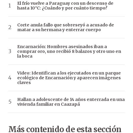
El frío vuelve a Paraguay con un descenso de
hasta 10°C: ¿Cuándo y por cuánto tiempo?
Corte anula fallo que sobreseyó a acusado de
matar a su hermana y enterrar cuerpo
Encarnación: Hombres asesinados iban a
comprar oro, uno recibió 8 balazos y otro uno en
la boca
Video: Identifican a los ejecutados en un parque
ecológico de Encarnación y aparecen imágenes
claves
Hallan a adolescente de 14 años enterrada en una
vivienda familiar en Caazapá
Más contenido de esta sección