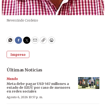
Nevercindo Cordeiro
WhatsApp
Facebook
Twitter
Email
Copy
Print
Impreso
Últimas Noticias
Mundo
Meta debe pagar USD 567 millones a
estado de EEUU por caso de menores
en redes sociales
Agosto 6, 2026 10:57 p. m.