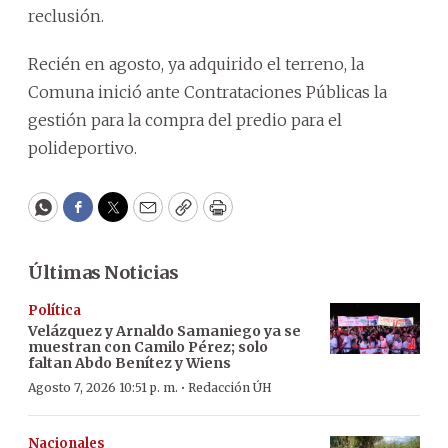
reclusión.
Recién en agosto, ya adquirido el terreno, la
Comuna inició ante Contrataciones Públicas la
gestión para la compra del predio para el
polideportivo.
WhatsApp
Facebook
Twitter
Email
Copy
Print
Últimas Noticias
Política
Velázquez y Arnaldo Samaniego ya se
muestran con Camilo Pérez; solo
faltan Abdo Benítez y Wiens
·
Agosto 7, 2026 10:51 p. m.
Redacción ÚH
Nacionales