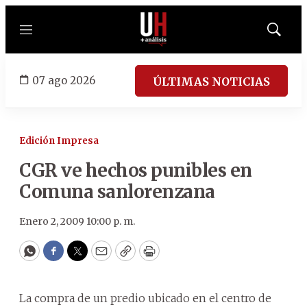
Menú
Mostrar
búsqued
07 ago 2026
ÚLTIMAS NOTICIAS
Edición Impresa
CGR ve hechos punibles en
Comuna sanlorenzana
Enero 2, 2009 10:00 p. m.
WhatsApp
Facebook
Twitter
Email
Copy
Print
La compra de un predio ubicado en el centro de