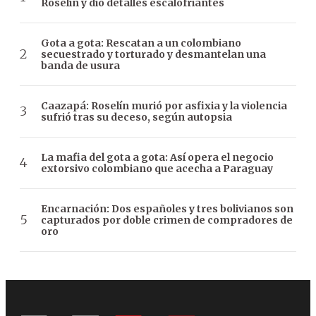
Roselín y dio detalles escalofriantes
Gota a gota: Rescatan a un colombiano
secuestrado y torturado y desmantelan una
banda de usura
Caazapá: Roselín murió por asfixia y la violencia
sufrió tras su deceso, según autopsia
La mafia del gota a gota: Así opera el negocio
extorsivo colombiano que acecha a Paraguay
Encarnación: Dos españoles y tres bolivianos son
capturados por doble crimen de compradores de
oro