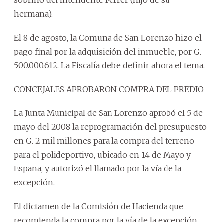
sobrino del intendente Ferrer (hijo de su
hermana).
El 8 de agosto, la Comuna de San Lorenzo hizo el
pago final por la adquisición del inmueble, por G.
500.000.612. La Fiscalía debe definir ahora el tema.
CONCEJALES APROBARON COMPRA DEL PREDIO
La Junta Municipal de San Lorenzo aprobó el 5 de
mayo del 2008 la reprogramación del presupuesto
en G. 2 mil millones para la compra del terreno
para el polideportivo, ubicado en 14 de Mayo y
España, y autorizó el llamado por la vía de la
excepción.
El dictamen de la Comisión de Hacienda que
recomienda la compra por la vía de la excepción