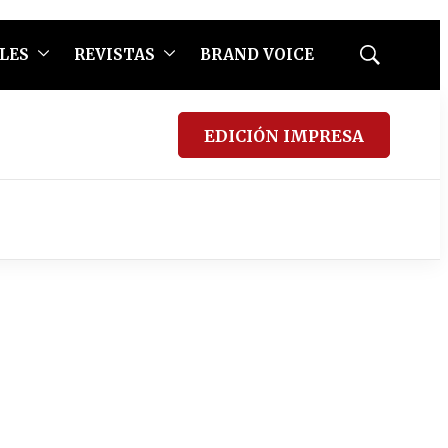
LES
REVISTAS
BRAND VOICE
Mostrar
búsqueda
EDICIÓN IMPRESA