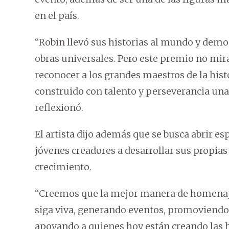
en el país.
“Robin llevó sus historias al mundo y demos
obras universales. Pero este premio no mi
reconocer a los grandes maestros de la hist
construido con talento y perseverancia una
reflexionó.
El artista dijo además que se busca abrir e
jóvenes creadores a desarrollar sus propia
crecimiento.
“Creemos que la mejor manera de homenaje
siga viva, generando eventos, promoviendo 
apoyando a quienes hoy están creando las his