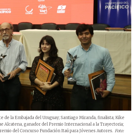
nte de la Embajada del Uruguay; Santiago Miranda, finalista; Kike
e Alcatena, ganador del Premio Internacional a la Trayectoria;
Premio del Concurso Fundación Itaú para Jóvenes Autores.
Foto: