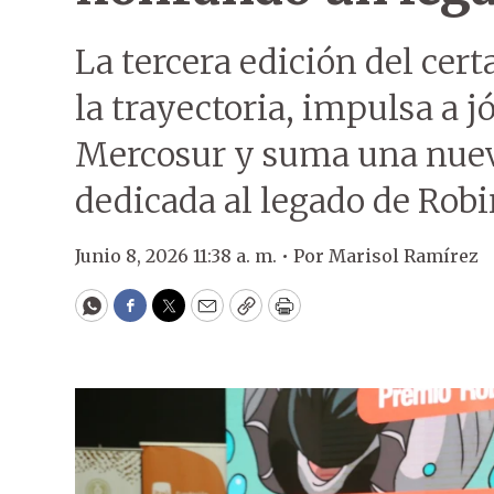
La tercera edición del ce
la trayectoria, impulsa a j
Mercosur y suma una nueva
dedicada al legado de Rob
Junio 8, 2026 11:38 a. m. •
Por
Marisol Ramírez
WhatsApp
Facebook
Twitter
Email
Copy
Print