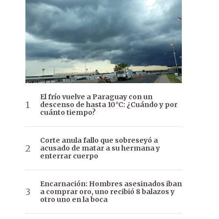
El frío vuelve a Paraguay con un
descenso de hasta 10°C: ¿Cuándo y por
cuánto tiempo?
Corte anula fallo que sobreseyó a
acusado de matar a su hermana y
enterrar cuerpo
Encarnación: Hombres asesinados iban
a comprar oro, uno recibió 8 balazos y
otro uno en la boca