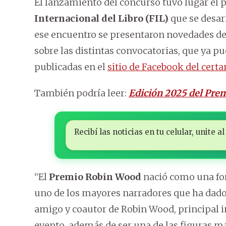
El lanzamiento del concurso tuvo lugar el 
Internacional del Libro (FIL)
que se desar
ese encuentro se presentaron novedades de 
sobre las distintas convocatorias, que ya p
publicadas en el
sitio de Facebook del cert
También podría leer:
Edición 2025 del Pre
Recibí las noticias en tu celular, unite
“El
Premio Robin Wood
nació como una for
uno de los mayores narradores que ha dado
amigo y coautor de Robin Wood, principal i
evento, además de ser una de las figuras má