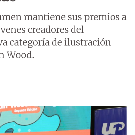
rtamen mantiene sus premios a
óvenes creadores del
 categoría de ilustración
in Wood.