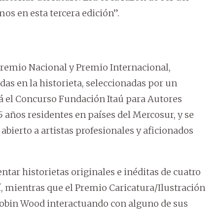
s en esta tercera edición”.
Premio Nacional y Premio Internacional,
das en la historieta, seleccionadas por un
á el Concurso Fundación Itaú para Autores
35 años residentes en países del Mercosur, y se
abierto a artistas profesionales y aficionados
tar historietas originales e inéditas de cuatro
í, mientras que el Premio Caricatura/Ilustración
obin Wood interactuando con alguno de sus