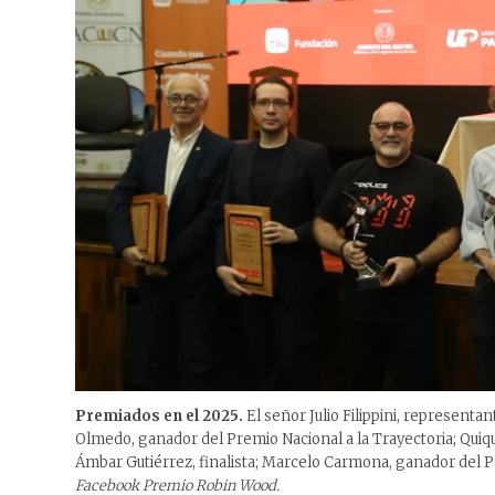
Premiados en el 2025.
El señor Julio Filippini, representa
Olmedo, ganador del Premio Nacional a la Trayectoria; Quiqu
Ámbar Gutiérrez, finalista; Marcelo Carmona, ganador del 
Facebook Premio Robin Wood.