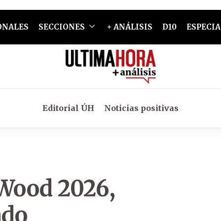
ONALES
SECCIONES
+ ANÁLISIS
D10
ESPECIA
Editorial ÚH
Noticias positivas
Wood 2026
,
ado