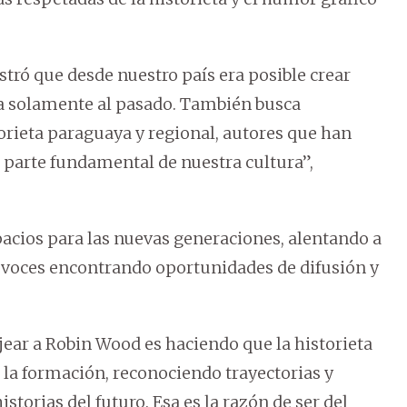
tró que desde nuestro país era posible crear
ra solamente al pasado. También busca
orieta paraguaya y regional, autores que han
 parte fundamental de nuestra cultura”,
spacios para las nuevas generaciones, alentando a
s voces encontrando oportunidades de difusión y
ar a Robin Wood es haciendo que la historieta
la formación, reconociendo trayectorias y
torias del futuro. Esa es la razón de ser del