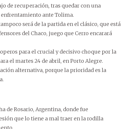
jo de recuperación, tras quedar con una
l enfrentamiento ante Tolima.
ampoco será de la partida en el clásico, que está
efensores del Chaco, juego que Cerro encarará
coperos para el crucial y decisivo choque por la
a el martes 24 de abril, en Porto Alegre.
ación alternativa, porque la prioridad es la
a.
ha de Rosario, Argentina, donde fue
ión que lo tiene a mal traer en la rodilla
mento.