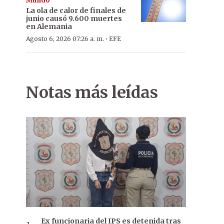
Mundo
La ola de calor de finales de
junio causó 9.600 muertes
en Alemania
·
Agosto 6, 2026 07:26 a. m.
EFE
Notas más leídas
Ex funcionaria del IPS es detenida tras