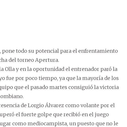
s, pone todo su potencial para el enfrentamiento
cha del torneo Apertura.
a Olla y en la oportunidad el entrenador paró la
sayo fue por poco tiempo, ya que la mayoría de los
uipo que el pasado martes consiguió la victoria
olombiano.
esencia de Lorgio Álvarez como volante por el
superó el fuerte golpe que recibió en el juego
 jugar como mediocampista, un puesto que no le