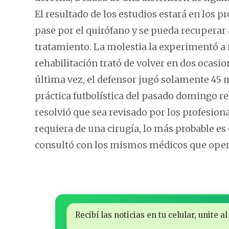
El resultado de los estudios estará en los p
pase por el quirófano y se pueda recuperar 
tratamiento. La molestia la experimentó a 
rehabilitación trató de volver en dos ocasi
última vez, el defensor jugó solamente 45 m
práctica futbolística del pasado domingo res
resolvió que sea revisado por los profesiona
requiera de una cirugía, lo más probable es
consultó con los mismos médicos que opera
Recibí las noticias en tu celular, unite