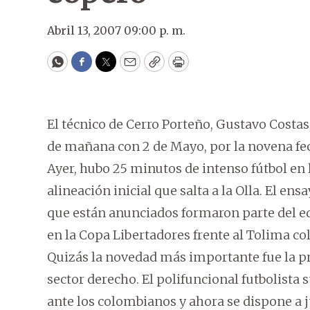
Abril 13, 2007 09:00 p. m.
WhatsApp
Facebook
Twitter
Email
Copy
Print
El técnico de Cerro Porteño, Gustavo Costa
de mañana con 2 de Mayo, por la novena fe
Ayer, hubo 25 minutos de intenso fútbol en l
alineación inicial que salta a la Olla. El en
que están anunciados formaron parte del eq
en la Copa Libertadores frente al Tolima c
Quizás la novedad más importante fue la pr
sector derecho. El polifuncional futbolista 
ante los colombianos y ahora se dispone a