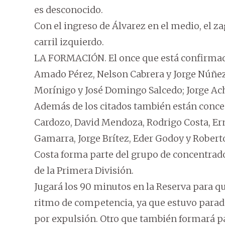
es desconocido.
Con el ingreso de Álvarez en el medio, el za
carril izquierdo.
LA FORMACIÓN. El once que está confirmado 
Amado Pérez, Nelson Cabrera y Jorge Núñez
Morínigo y José Domingo Salcedo; Jorge Ach
Además de los citados también están conce
Cardozo, David Mendoza, Rodrigo Costa, Ern
Gamarra, Jorge Brítez, Eder Godoy y Roberto
Costa forma parte del grupo de concentrado
de la Primera División.
Jugará los 90 minutos en la Reserva para 
ritmo de competencia, ya que estuvo para
por expulsión. Otro que también formará pa