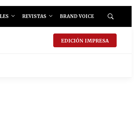
LES
REVISTAS
BRAND VOICE
Mostrar
búsqueda
EDICIÓN IMPRESA