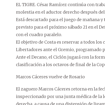
EL TIGRE. César Ramírez continúa con traba
molestia en el aductor derecho después de
Está descartado para el juego de mañana y t
previsto para el próximo sábado 21 en el D
con el cuadro paralelo.
El objetivo de Costa es reservar a todos los 
Libertadores ante el Gremio, programado par
Ante el Decano, el Ciclón jugará con la form
clasificación a los octavos de final de la Cop
Marcos Cáceres vuelve de Rosario
El zaguero Marcos Cáceres retorna en la fec
inspeccionado por una junta médica de la les
derecha, a causa de una distensión de liga