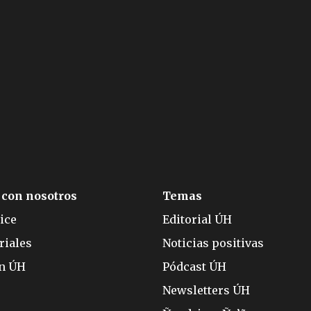
 con nosotros
Temas
ice
Editorial ÚH
riales
Noticias positivas
ón ÚH
Pódcast ÚH
Newsletters ÚH