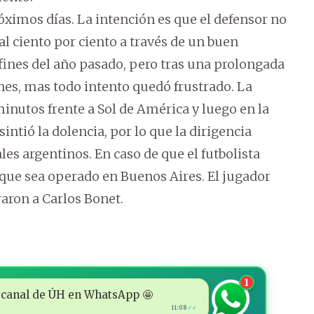
róximos días. La intención es que el defensor no
al ciento por ciento a través de un buen
fines del año pasado, pero tras una prolongada
ones, mas todo intento quedó frustrado. La
inutos frente a Sol de América y luego en la
intió la dolencia, por lo que la dirigencia
les argentinos. En caso de que el futbolista
 que sea operado en Buenos Aires. El jugador
ron a Carlos Bonet.
1
 al canal de ÚH en WhatsApp 🤩
11:08
✓✓