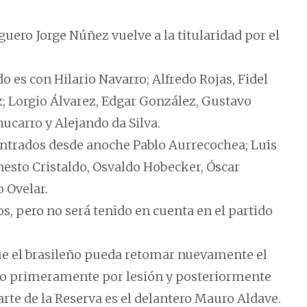
guero Jorge Núñez vuelve a la titularidad por el
es con Hilario Navarro; Alfredo Rojas, Fidel
; Lorgio Álvarez, Edgar González, Gustavo
ucarro y Alejando da Silva.
ntrados desde anoche Pablo Aurrecochea; Luis
esto Cristaldo, Osvaldo Hobecker, Óscar
 Ovelar.
s, pero no será tenido en cuenta en el partido
que el brasileño pueda retomar nuevamente el
do primeramente por lesión y posteriormente
rte de la Reserva es el delantero Mauro Aldave.