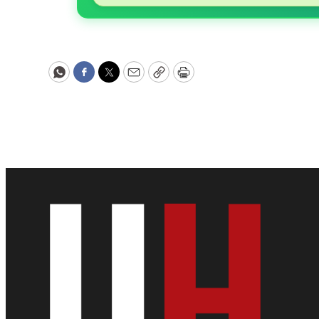
WhatsApp
Facebook
Twitter
Email
Copy
Print