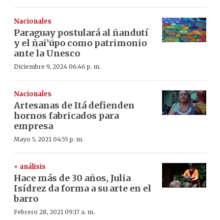
Nacionales
Paraguay postulará al ñandutí
y el ñai’ūpo como patrimonio
ante la Unesco
Diciembre 9, 2024 06:46 p. m.
Nacionales
Artesanas de Itá defienden
hornos fabricados para
empresa
Mayo 5, 2021 04:55 p. m.
+ análisis
Hace más de 30 años, Julia
Isídrez da forma a su arte en el
barro
Febrero 28, 2021 09:17 a. m.