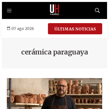
Menú
Mostrar
búsqued
07 ago 2026
ÚLTIMAS NOTICIAS
cerámica paraguaya