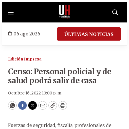
Menú
Mostrar
búsqued
06 ago 2026
ÚLTIMAS NOTICIAS
Edición Impresa
Censo: Personal policial y de
salud podrá salir de casa
Octubre 16, 2022 10:00 p. m.
WhatsApp
Facebook
Twitter
Email
Copy
Print
Fuerzas de seguridad, fiscalía, profesionales de