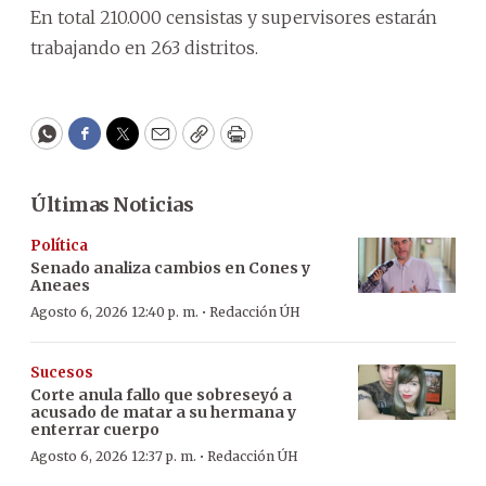
En total 210.000 censistas y supervisores estarán
trabajando en 263 distritos.
WhatsApp
Facebook
Twitter
Email
Copy
Print
Últimas Noticias
Política
Senado analiza cambios en Cones y
Aneaes
·
Agosto 6, 2026 12:40 p. m.
Redacción ÚH
Sucesos
Corte anula fallo que sobreseyó a
acusado de matar a su hermana y
enterrar cuerpo
·
Agosto 6, 2026 12:37 p. m.
Redacción ÚH