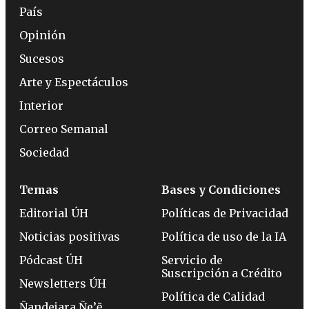
País
Opinión
Sucesos
Arte y Espectáculos
Interior
Correo Semanal
Sociedad
Temas
Bases y Condiciones
Editorial ÚH
Políticas de Privacidad
Noticias positivas
Política de uso de la IA
Pódcast ÚH
Servicio de
Suscripción a Crédito
Newsletters ÚH
Política de Calidad
Ñandejara Ñe’ẽ