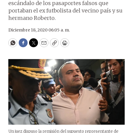
escándalo de los pasaportes falsos que
portaban el ex futbolista del vecino país y su
hermano Roberto.
Diciembre 18, 2020 06:05 a. m.
WhatsApp
Facebook
Twitter
Email
Copy
Print
Un juez dispuso la remisión del supuesto representante de