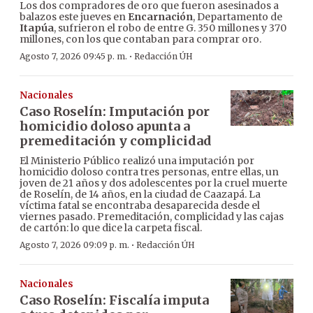
Los dos compradores de oro que fueron asesinados a
balazos este jueves en
Encarnación
, Departamento de
Itapúa
, sufrieron el robo de entre G. 350 millones y 370
millones, con los que contaban para comprar oro.
·
Agosto 7, 2026 09:45 p. m.
Redacción ÚH
Nacionales
Caso Roselín: Imputación por
homicidio doloso apunta a
premeditación y complicidad
El Ministerio Público realizó una imputación por
homicidio doloso contra tres personas, entre ellas, un
joven de 21 años y dos adolescentes por la cruel muerte
de Roselín, de 14 años, en la ciudad de Caazapá. La
víctima fatal se encontraba desaparecida desde el
viernes pasado. Premeditación, complicidad y las cajas
de cartón: lo que dice la carpeta fiscal.
·
Agosto 7, 2026 09:09 p. m.
Redacción ÚH
Nacionales
Caso Roselín: Fiscalía imputa