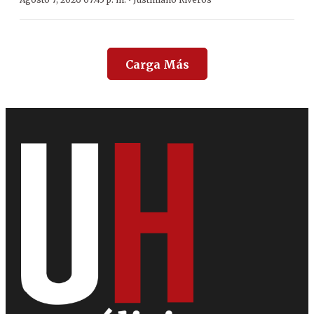
·
Carga Más