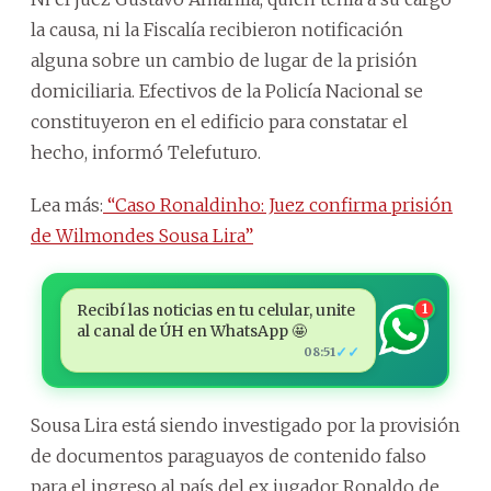
la causa, ni la Fiscalía recibieron notificación
alguna sobre un cambio de lugar de la prisión
domiciliaria. Efectivos de la Policía Nacional se
constituyeron en el edificio para constatar el
hecho, informó Telefuturo.
Lea más:
“Caso Ronaldinho: Juez confirma prisión
de Wilmondes Sousa Lira”
Recibí las noticias en tu celular, unite
1
al canal de ÚH en WhatsApp 🤩
✓✓
08:51
Sousa Lira está siendo investigado por la provisión
de documentos paraguayos de contenido falso
para el ingreso al país del ex jugador Ronaldo de