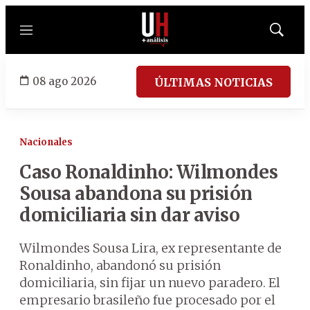
Menú
Mostrar
búsqued
08 ago 2026
ÚLTIMAS NOTICIAS
Nacionales
Caso Ronaldinho: Wilmondes
Sousa abandona su prisión
domiciliaria sin dar aviso
Wilmondes Sousa Lira, ex representante de
Ronaldinho, abandonó su prisión
domiciliaria, sin fijar un nuevo paradero. El
empresario brasileño fue procesado por el