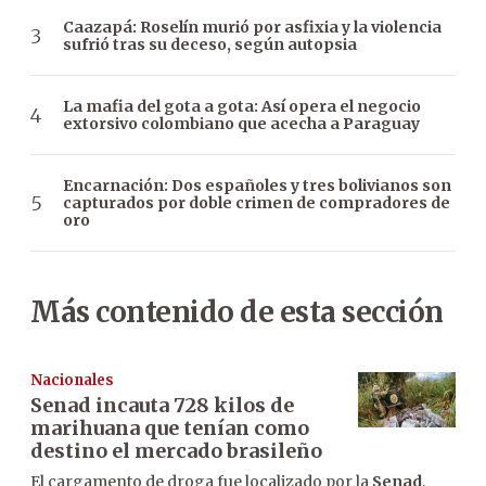
Caazapá: Roselín murió por asfixia y la violencia
sufrió tras su deceso, según autopsia
La mafia del gota a gota: Así opera el negocio
extorsivo colombiano que acecha a Paraguay
Encarnación: Dos españoles y tres bolivianos son
capturados por doble crimen de compradores de
oro
Más contenido de esta sección
Nacionales
Senad incauta 728 kilos de
marihuana que tenían como
destino el mercado brasileño
El cargamento de droga fue localizado por la
Senad
,