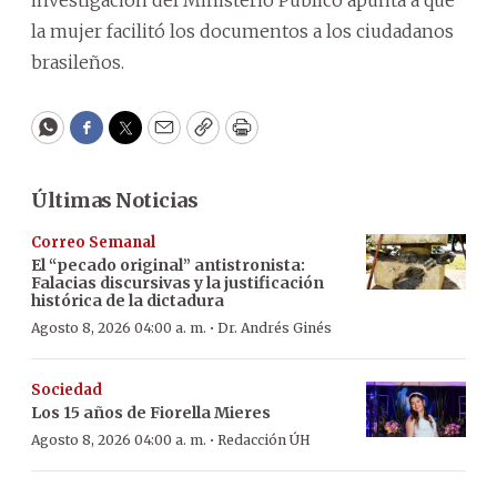
la mujer facilitó los documentos a los ciudadanos
brasileños.
WhatsApp
Facebook
Twitter
Email
Copy
Print
Últimas Noticias
Correo Semanal
El “pecado original” antistronista:
Falacias discursivas y la justificación
histórica de la dictadura
·
Agosto 8, 2026 04:00 a. m.
Dr. Andrés Ginés
Sociedad
Los 15 años de Fiorella Mieres
·
Agosto 8, 2026 04:00 a. m.
Redacción ÚH